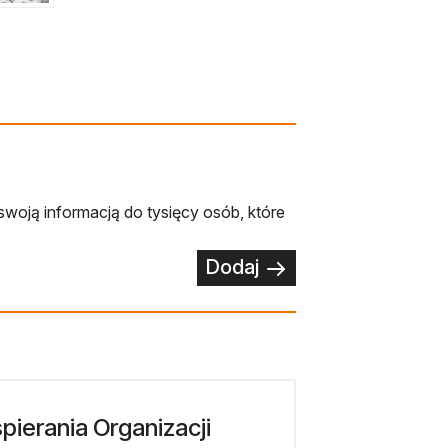
swoją informacją do tysięcy osób, które
Dodaj
ierania Organizacji