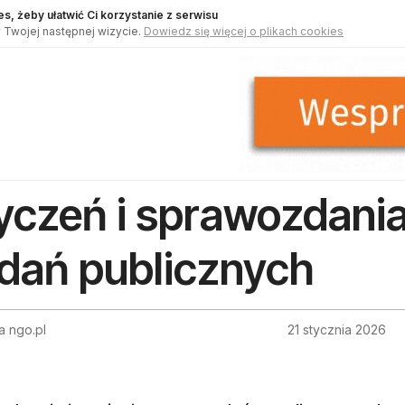
s, żeby ułatwić Ci korzystanie z serwisu
 Twojej następnej wizycie.
Dowiedz się więcej o plikach cookies
yczeń i sprawozdania 
dań publicznych
a ngo.pl
21 stycznia 2026