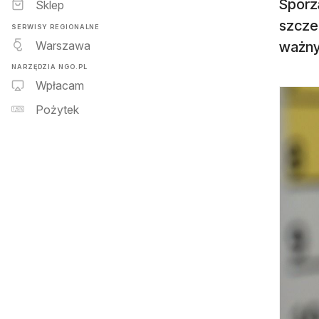
Sporz
Sklep
szczeg
SERWISY REGIONALNE
Warszawa
ważny
NARZĘDZIA NGO.PL
Wpłacam
Pożytek