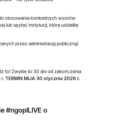
 do stosowania konkretnych wzorów
ub spytać instytucji, która udzieliła
nych przez administrację publiczną)
ej karcie
ź to! Zwykle to 30 dni od zakończenia
 r.
TERMIN MIJA 30 stycznia 2026 r.
ie #ngoplLIVE o