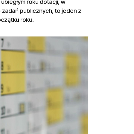
ubiegłym roku dotacji, w
ę zadań publicznych, to jeden z
czątku roku.