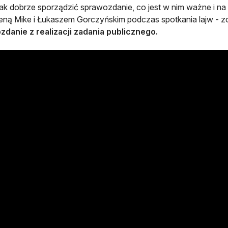
jak dobrze sporządzić sprawozdanie, co jest w nim ważne i n
ną Mike i Łukaszem Gorczyńskim podczas spotkania lajw - z
danie z realizacji zadania publicznego.