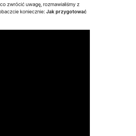
a co zwrócić uwagę, rozmawialiśmy z
obaczcie koniecznie:
Jak przygotować