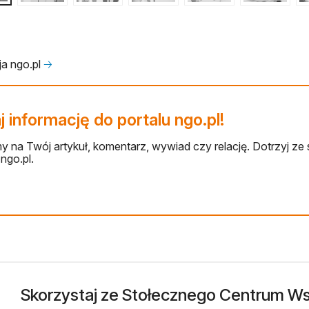
a ngo.pl
🡢
 informację do portalu ngo.pl!
 na Twój artykuł, komentarz, wywiad czy relację. Dotrzyj ze 
ngo.pl.
Skorzystaj ze Stołecznego Centrum Wsp