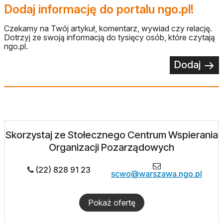
Dodaj informację do portalu ngo.pl!
Czekamy na Twój artykuł, komentarz, wywiad czy relację.
Dotrzyj ze swoją informacją do tysięcy osób, które czytają
ngo.pl.
Dodaj
Skorzystaj ze Stołecznego Centrum Wspierania
Organizacji Pozarządowych
(22) 828 91 23
scwo@warszawa.ngo.pl
Pokaż ofertę