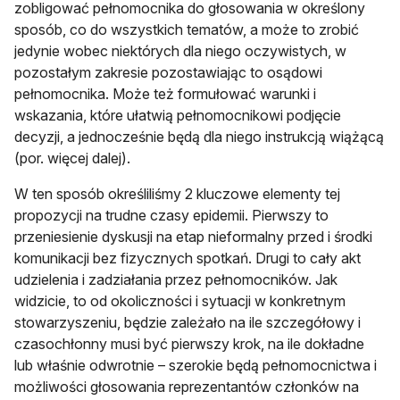
zobligować pełnomocnika do głosowania w określony
sposób, co do wszystkich tematów, a może to zrobić
jedynie wobec niektórych dla niego oczywistych, w
pozostałym zakresie pozostawiając to osądowi
pełnomocnika. Może też formułować warunki i
wskazania, które ułatwią pełnomocnikowi podjęcie
decyzji, a jednocześnie będą dla niego instrukcją wiążącą
(por. więcej dalej).
W ten sposób określiliśmy 2 kluczowe elementy tej
propozycji na trudne czasy epidemii. Pierwszy to
przeniesienie dyskusji na etap nieformalny przed i środki
komunikacji bez fizycznych spotkań. Drugi to cały akt
udzielenia i zadziałania przez pełnomocników. Jak
widzicie, to od okoliczności i sytuacji w konkretnym
stowarzyszeniu, będzie zależało na ile szczegółowy i
czasochłonny musi być pierwszy krok, na ile dokładne
lub właśnie odwrotnie – szerokie będą pełnomocnictwa i
możliwości głosowania reprezentantów członków na