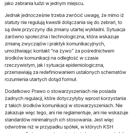
jako zebrania ludzi w jednym miejscu.
Jednak jednocześnie trzeba zwrócić uwagę, że mimo iż
statuty nie regulują kwestii dołączania się do zebrań, to
są dwie przyczyny dla zmiany utartej wykładni. Sytuacja
zarówno społeczna i technologiczna, która wskazuje
zmianę zwyczajów i praktyk komunikacyjnych,
umożliwiając kontakt “na żywo” za pośrednictwem
środków komunikacji na odległość w czasie
rzeczywistym, jak i sytuacja epidemiologiczna,
przemawiają za redefiniowaniem ustalonych schematów
rozumienia utartych dotąd formuł.
Dodatkowo Prawo o stowarzyszeniach nie posiada
żadnych regulacji, które dotyczyłyby wprost korzystania
z takich środków komunikacji w stowarzyszeniach. Nie
zakazuje więc tego, ani nie reglamentuje, ani nie wskazuje
standardów minimalnych ich stosowania. Jest więc
odwrotnie niż w przypadku spółek, w których KSH