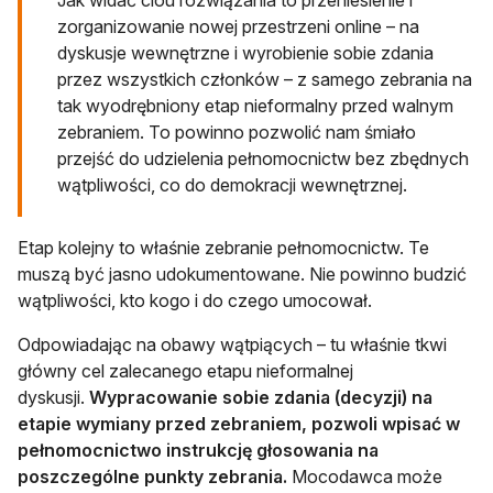
Jak widać clou rozwiązania to przeniesienie i
zorganizowanie nowej przestrzeni online – na
dyskusje wewnętrzne i wyrobienie sobie zdania
przez wszystkich członków – z samego zebrania na
tak wyodrębniony etap nieformalny przed walnym
zebraniem. To powinno pozwolić nam śmiało
przejść do udzielenia pełnomocnictw bez zbędnych
wątpliwości, co do demokracji wewnętrznej.
Etap kolejny to właśnie zebranie pełnomocnictw. Te
muszą być jasno udokumentowane. Nie powinno budzić
wątpliwości, kto kogo i do czego umocował.
Odpowiadając na obawy wątpiących – tu właśnie tkwi
główny cel zalecanego etapu nieformalnej
dyskusji.
Wypracowanie sobie zdania (decyzji) na
etapie wymiany przed zebraniem, pozwoli wpisać w
pełnomocnictwo instrukcję głosowania na
poszczególne punkty zebrania.
Mocodawca może