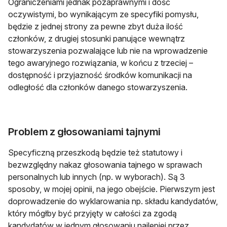
Ograniczeniami jednak pozaprawnymi i dość
oczywistymi, bo wynikającym ze specyfiki pomysłu,
będzie z jednej strony za pewne zbyt duża ilość
członków, z drugiej stosunki panujące wewnątrz
stowarzyszenia pozwalające lub nie na wprowadzenie
tego awaryjnego rozwiązania, w końcu z trzeciej –
dostępność i przyjazność środków komunikacji na
odległość dla członków danego stowarzyszenia.
Problem z głosowaniami tajnymi
Specyficzną przeszkodą będzie też statutowy i
bezwzględny nakaz głosowania tajnego w sprawach
personalnych lub innych (np. w wyborach). Są 3
sposoby, w mojej opinii, na jego obejście. Pierwszym jest
doprowadzenie do wyklarowania np. składu kandydatów,
który mógłby być przyjęty w całości za zgodą
kandydatów w jednym głosowaniu najlepiej przez