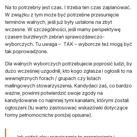
Na to potrzebny jest czas. I trzeba ten czas zaplanować.
W związku z tym może być potrzebne przesunięcie
terminów walnych, jeśli już były ustalone na zbyt
wczesne. W szczególności, jeśli mamy perspektywę
czasem burzliwych zebrań sprawozdawczo-
wyborczych. Tu uwaga – TAK – wyborcze też mogą być
tak poprowadzone.
Dla walnych wyborczych potrzebujecie poprosić ludzi, by
dużo wcześniej uzgodnili, kto kogo zgłasza i ogłosili to na
wewnętrznych forach / grupach czy listach
mailingowych stowarzyszenia. Kandydaci zaś, co bardzo
ważne, powinni potwierdzić swoje zgody na
kandydowanie co najmniej tymi kanałami, którymi zostali
ogłoszeni (tu warto zastosować wskazówki dotyczące
formy pełnomocnictw poniżej opisane).