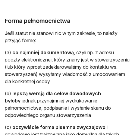
Forma pełnomocnictwa
Jeśli statut nie stanowi nic w tym zakresie, to należy
przyjąć formę:
(a)
co najmniej dokumentową
, czyli np. z adresu
poczty elektronicznej, który znany jest w stowarzyszeniu
(lub który wprost zadeklarowaliśmy do kontaktu ws.
stowarzyszeń) wysyłamy wiadomość z umocowaniem
dla konkretnej osoby
(b)
lepszą wersją dla celów dowodowych
byłoby
jednak przynajmniej wydrukowanie
pełnomocnictwa, podpisanie i wysłanie skanu do
odpowiedniego organu stowarzyszenia
(c)
oczywiście forma pisemna zwyczajowo
i
dowodowo jest traktowana jako domyślna dla takich