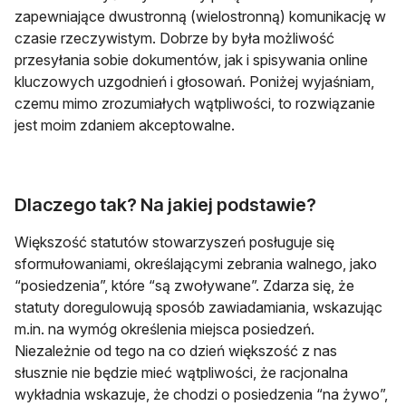
zapewniające dwustronną (wielostronną) komunikację w
czasie rzeczywistym. Dobrze by była możliwość
przesyłania sobie dokumentów, jak i spisywania online
kluczowych uzgodnień i głosowań. Poniżej wyjaśniam,
czemu mimo zrozumiałych wątpliwości, to rozwiązanie
jest moim zdaniem akceptowalne.
Dlaczego tak? Na jakiej podstawie?
Większość statutów stowarzyszeń posługuje się
sformułowaniami, określającymi zebrania walnego, jako
“posiedzenia”, które “są zwoływane”. Zdarza się, że
statuty doregulowują sposób zawiadamiania, wskazując
m.in. na wymóg określenia miejsca posiedzeń.
Niezależnie od tego na co dzień większość z nas
słusznie nie będzie mieć wątpliwości, że racjonalna
wykładnia wskazuje, że chodzi o posiedzenia “na żywo”,