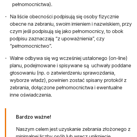
pełnomocnictwa).
Na liście obecności podpisują się osoby fizycznie
obecne na zebraniu, swoim imieniem i nazwiskiem, przy
czym jeśli podpisują się jako pełnomocnicy, to obok
podpisu zaznaczają “z upoważnienia”, czy
“pełnomocnictwo”.
Walne odbywa się wg wcześniej ustalonego (on-line)
planu, podejmowane i spisywane są uchwały poddane
głosowaniu (np. o zatwierdzeniu sprawozdania,
wyborze władz), powinien zostać spisany protokół z
zebrania, dołączone pełnomocnictwa i ewentualne
inne oświadczenia.
Bardzo ważne!
Naszym celem jest uzyskanie zebrania złożonego z
minimalnej liczby osób lub wręcz uniknięcie