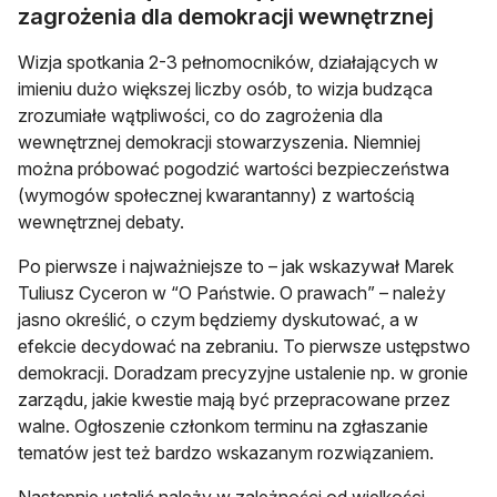
zagrożenia dla demokracji wewnętrznej
Wizja spotkania 2-3 pełnomocników, działających w
imieniu dużo większej liczby osób, to wizja budząca
zrozumiałe wątpliwości, co do zagrożenia dla
wewnętrznej demokracji stowarzyszenia. Niemniej
można próbować pogodzić wartości bezpieczeństwa
(wymogów społecznej kwarantanny) z wartością
wewnętrznej debaty.
Po pierwsze i najważniejsze to – jak wskazywał Marek
Tuliusz Cyceron w “O Państwie. O prawach” – należy
jasno określić, o czym będziemy dyskutować, a w
efekcie decydować na zebraniu. To pierwsze ustępstwo
demokracji. Doradzam precyzyjne ustalenie np. w gronie
zarządu, jakie kwestie mają być przepracowane przez
walne. Ogłoszenie członkom terminu na zgłaszanie
tematów jest też bardzo wskazanym rozwiązaniem.