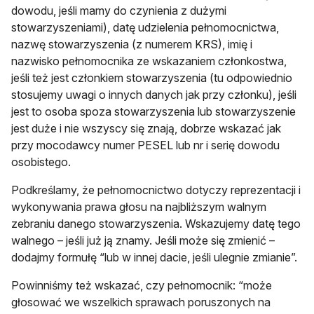
dowodu, jeśli mamy do czynienia z dużymi
stowarzyszeniami), datę udzielenia pełnomocnictwa,
nazwę stowarzyszenia (z numerem KRS), imię i
nazwisko pełnomocnika ze wskazaniem członkostwa,
jeśli też jest członkiem stowarzyszenia (tu odpowiednio
stosujemy uwagi o innych danych jak przy członku), jeśli
jest to osoba spoza stowarzyszenia lub stowarzyszenie
jest duże i nie wszyscy się znają, dobrze wskazać jak
przy mocodawcy numer PESEL lub nr i serię dowodu
osobistego.
Podkreślamy, że pełnomocnictwo dotyczy reprezentacji i
wykonywania prawa głosu na najbliższym walnym
zebraniu danego stowarzyszenia. Wskazujemy datę tego
walnego – jeśli już ją znamy. Jeśli może się zmienić –
dodajmy formułę “lub w innej dacie, jeśli ulegnie zmianie”.
Powinniśmy też wskazać, czy pełnomocnik: “może
głosować we wszelkich sprawach poruszonych na