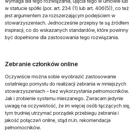
wymaga dla tego rozwiązania, ujęcia tego w umowie lub
w statucie spółki (por. art. 234 (1) lub art. 406(5)), co też
jest argumentem za rozszerzającym podejściem w
stowarzyszeniach. Jednocześnie przepisy te są źródłem
inspiracji, co do wskazanych standardów, które powinny
być dopełnione dla zastosowania tego rozwiązania.
Zebranie członków online
Oczywiście można sobie wyobrazić zastosowanie
ostatniego pomysłu do realizacji zebrania w mniejszych
stowarzyszeniach – bez wykorzystania pełnomocników.
Jak i zrobienie systemu mieszanego. Zwracam jedynie
uwagę na oczywistość, że im więcej osób łączących się,
tym trudniej utrzymać porządek przebiegu zebrania i
jakość połączeń online, stąd m.in. rekomendacja
pełnomocników.