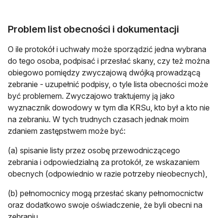
Problem list obecności i dokumentacji
O ile protokół i uchwały może sporządzić jedna wybrana
do tego osoba, podpisać i przesłać skany, czy też można
obiegowo pomiędzy zwyczajową dwójką prowadzącą
zebranie - uzupełnić podpisy, o tyle lista obecności może
być problemem. Zwyczajowo traktujemy ją jako
wyznacznik dowodowy w tym dla KRSu, kto był a kto nie
na zebraniu. W tych trudnych czasach jednak moim
zdaniem zastępstwem może być:
(a) spisanie listy przez osobę przewodniczącego
zebrania i odpowiedzialną za protokół, ze wskazaniem
obecnych (odpowiednio w razie potrzeby nieobecnych),
(b) pełnomocnicy mogą przesłać skany pełnomocnictw
oraz dodatkowo swoje oświadczenie, że byli obecni na
zebraniu,