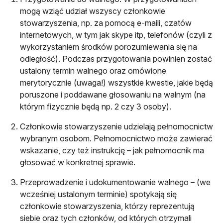
mogą wziąć udział wszyscy członkowie
stowarzyszenia, np. za pomocą e-maili, czatów
internetowych, w tym jak skype itp, telefonów (czyli z
wykorzystaniem środków porozumiewania się na
odległość). Podczas przygotowania powinien zostać
ustalony termin walnego oraz omówione
merytorycznie (uwaga!) wszystkie kwestie, jakie będą
poruszone i poddawane głosowaniu na walnym (na
którym fizycznie będą np. 2 czy 3 osoby).
Członkowie stowarzyszenie udzielają pełnomocnictw
wybranym osobom. Pełnomocnictwo może zawierać
wskazanie, czy też instrukcję – jak pełnomocnik ma
głosować w konkretnej sprawie.
Przeprowadzenie i udokumentowanie walnego – (we
wcześniej ustalonym terminie) spotykają się
członkowie stowarzyszenia, którzy reprezentują
siebie oraz tych członków, od których otrzymali