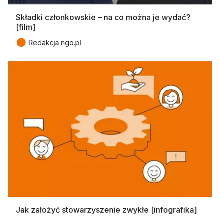
Składki członkowskie – na co można je wydać?
[film]
●
Redakcja ngo.pl
Jak założyć stowarzyszenie zwykłe [infografika]