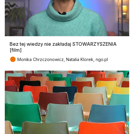
Bez tej wiedzy nie zakładaj STOWARZYSZENIA
[film]
●
Monika Chrzczonowicz, Natalia Klorek, ngo.pl