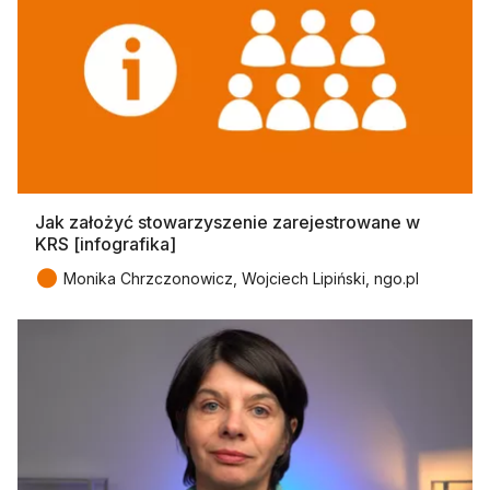
Jak założyć stowarzyszenie zarejestrowane w
KRS [infografika]
●
Monika Chrzczonowicz, Wojciech Lipiński, ngo.pl