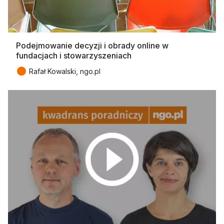
Podejmowanie decyzji i obrady online w
fundacjach i stowarzyszeniach
●
Rafał Kowalski, ngo.pl