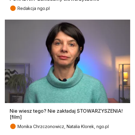
●
Redakcja ngo.pl
Nie wiesz tego? Nie zakładaj STOWARZYSZENIA!
[film]
●
Monika Chrzczonowicz, Natalia Klorek, ngo.pl