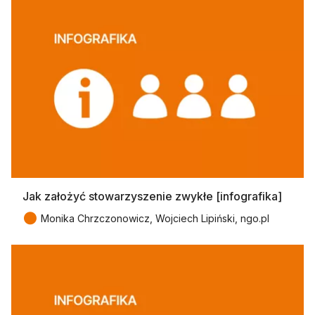
Jak założyć stowarzyszenie zwykłe [infografika]
●
Monika Chrzczonowicz, Wojciech Lipiński, ngo.pl