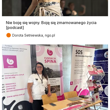
Nie boję się wojny. Boję się zmarnowanego życia
[podcast]
●
Dorota Setniewska, ngo.pl