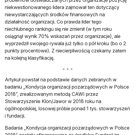
niekwestionowanego lidera zajmował ten dotyczący
niewystarczających środków finansowych na
działalność organizacji. Co prawda lider tego
niechlubnego rankingu się nie zmienił (w tym roku
osiągnął wynik 70% wskazań przez organizacje), ale
wyprzedził swojego rywala już tylko o pół kroku (bo o 2
punkty procentowe). Z niecierpliwością czekamy zatem
na kolejną klasyfikację.
Artykuł powstał na podstawie danych zebranych w
badaniu „Kondycja organizacji pozarządowych w Polsce
2018”, zrealizowanym metodą CAWI przez
Stowarzyszenie Klon/Jawor w 2018 roku na
ogólnopolskiej, losowej próbie ponad 1 tys. stowarzyszeń
i fundacji.
Badania „Kondycja organizacji pozarządowych w Polsce
2018” zostały sfinansowane ze środków Fundacji im.