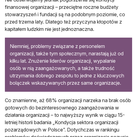
finansowej organizacji – przeciętne roczne budżety
stowarzyszeń i fundacji są na podobnym poziomie, co
przed trzema laty. Dlatego też przyczyna kłopotów z
kapitałem ludzkim nie jest jednoznaczna.
Niemniej, problemy związane z personelem
organizacji, także tym społecznym, narastają już od
kilku lat. Znużenie liderów organizacji, wypalanie
osób w nią zaangażowanych, a także trudność
utrzymania dobrego zespołu to jedne z kluczowych
bolączek wskazywanych przez same organizacje.
Co znamienne, aż 68% organizacji narzeka na brak osób
gotowych do bezinteresownego zaangażowania w
działania organizacji – to najwyższy wynik w ciągu 15-
letniej historii badania „Kondycja sektora organizacji
pozarządowych w Polsce”. Dotychczas w rankingu
problemów doświadczanych przez organizacje pozycję