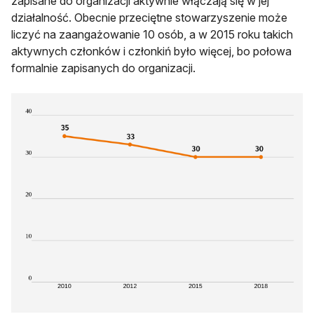
zapisane do organizacji aktywnie włączają się w jej
działalność. Obecnie przeciętne stowarzyszenie może
liczyć na zaangażowanie 10 osób, a w 2015 roku takich
aktywnych członków i członkiń było więcej, bo połowa
formalnie zapisanych do organizacji.