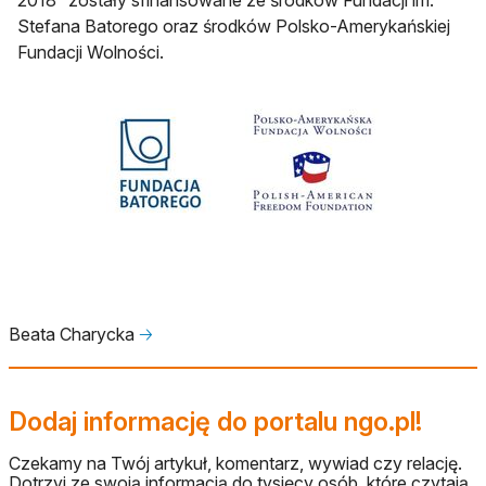
Stefana Batorego oraz środków Polsko-Amerykańskiej
Fundacji Wolności.
Beata Charycka
🡢
Dodaj informację do portalu ngo.pl!
Czekamy na Twój artykuł, komentarz, wywiad czy relację.
Dotrzyj ze swoją informacją do tysięcy osób, które czytają