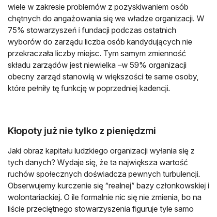
wiele w zakresie problemów z pozyskiwaniem osób
chętnych do angażowania się we władze organizacji. W
75% stowarzyszeń i fundacji podczas ostatnich
wyborów do zarządu liczba osób kandydujących nie
przekraczała liczby miejsc. Tym samym zmienność
składu zarządów jest niewielka –w 59% organizacji
obecny zarząd stanowią w większości te same osoby,
które pełniły tę funkcję w poprzedniej kadencji.
Kłopoty już nie tylko z pieniędzmi
Jaki obraz kapitału ludzkiego organizacji wyłania się z
tych danych? Wydaje się, że ta największa wartość
ruchów społecznych doświadcza pewnych turbulencji.
Obserwujemy kurczenie się “realnej” bazy członkowskiej i
wolontariackiej. O ile formalnie nic się nie zmienia, bo na
liście przeciętnego stowarzyszenia figuruje tyle samo