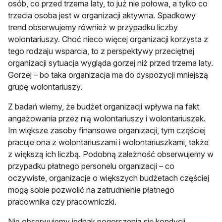
osób, co przed trzema laty, to już nie połowa, a tylko co
trzecia osoba jest w organizacji aktywna. Spadkowy
trend obserwujemy również w przypadku liczby
wolontariuszy. Choć nieco więcej organizacji korzysta z
tego rodzaju wsparcia, to z perspektywy przeciętnej
organizacji sytuacja wygląda gorzej niż przed trzema laty.
Gorzej – bo taka organizacja ma do dyspozycji mniejszą
grupę wolontariuszy.
Z badań wiemy, że budżet organizacji wpływa na fakt
angażowania przez nią wolontariuszy i wolontariuszek.
Im większe zasoby finansowe organizacji, tym częściej
pracuje ona z wolontariuszami i wolontariuszkami, także
z większą ich liczbą. Podobną zależność obserwujemy w
przypadku płatnego personelu organizacji – co
oczywiste, organizacje o większych budżetach częściej
mogą sobie pozwolić na zatrudnienie płatnego
pracownika czy pracowniczki.
Nie obserwujemy jednak pogorszenia się kondycji