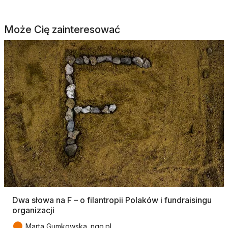
Może Cię zainteresować
Dwa słowa na F – o filantropii Polaków i fundraisingu
organizacji
●
Marta Gumkowska. ngo.pl