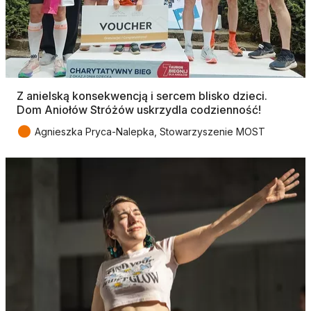
Z anielską konsekwencją i sercem blisko dzieci.
Dom Aniołów Stróżów uskrzydla codzienność!
●
Agnieszka Pryca-Nalepka, Stowarzyszenie MOST