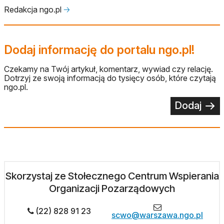
Redakcja ngo.pl
🡢
Dodaj informację do portalu ngo.pl!
Czekamy na Twój artykuł, komentarz, wywiad czy relację.
Dotrzyj ze swoją informacją do tysięcy osób, które czytają
ngo.pl.
Dodaj
Skorzystaj ze Stołecznego Centrum Wspierania
Organizacji Pozarządowych
(22) 828 91 23
scwo@warszawa.ngo.pl