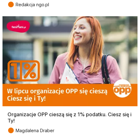
●
Redakcja ngo.pl
Organizacje OPP cieszą się z 1% podatku. Ciesz się i
Ty!
●
Magdalena Draber