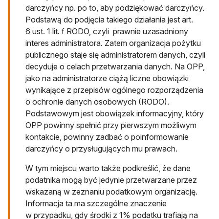
darczyńcy np. po to, aby podziękować darczyńcy.
Podstawą do podjęcia takiego działania jest art.
6 ust. 1 lit. f RODO, czyli prawnie uzasadniony
interes administratora. Zatem organizacja pożytku
publicznego staje się administratorem danych, czyli
decyduje o celach przetwarzania danych. Na OPP,
jako na administratorze ciążą liczne obowiązki
wynikające z przepisów ogólnego rozporządzenia
o ochronie danych osobowych (RODO).
Podstawowym jest obowiązek informacyjny, który
OPP powinny spełnić przy pierwszym możliwym
kontakcie, powinny zadbać o poinformowanie
darczyńcy o przysługujących mu prawach.
W tym miejscu warto także podkreślić, że dane
podatnika mogą być jedynie przetwarzane przez
wskazaną w zeznaniu podatkowym organizację.
Informacja ta ma szczególne znaczenie
w przypadku, gdy środki z 1% podatku trafiają na