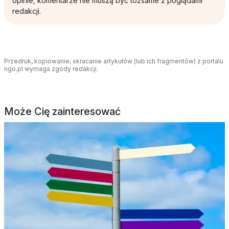
opinie, komentarze nie muszą być tożsame z poglądami
redakcji.
Przedruk, kopiowanie, skracanie artykułów (lub ich fragmentów) z portalu
ngo.pl wymaga zgody redakcji.
Może Cię zainteresować