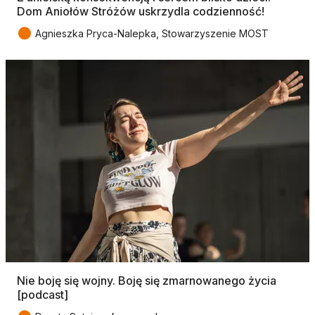
Dom Aniołów Stróżów uskrzydla codzienność!
●
Agnieszka Pryca-Nalepka, Stowarzyszenie MOST
Nie boję się wojny. Boję się zmarnowanego życia
[podcast]