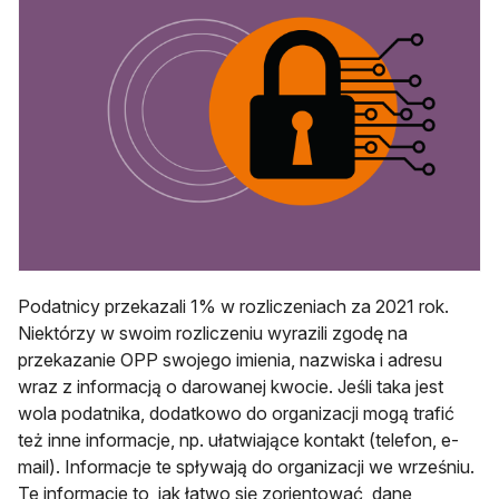
Podatnicy przekazali 1% w rozliczeniach za 2021 rok.
Niektórzy w swoim rozliczeniu wyrazili zgodę na
przekazanie OPP swojego imienia, nazwiska i adresu
wraz z informacją o darowanej kwocie. Jeśli taka jest
wola podatnika, dodatkowo do organizacji mogą trafić
też inne informacje, np. ułatwiające kontakt (telefon, e-
mail). Informacje te spływają do organizacji we wrześniu.
Te informacje to, jak łatwo się zorientować, dane