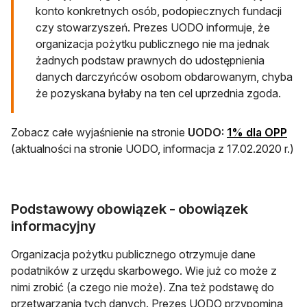
konto konkretnych osób, podopiecznych fundacji
czy stowarzyszeń. Prezes UODO informuje, że
organizacja pożytku publicznego nie ma jednak
żadnych podstaw prawnych do udostępnienia
danych darczyńców osobom obdarowanym, chyba
że pozyskana byłaby na ten cel uprzednia zgoda.
otwi
Zobacz całe wyjaśnienie na stronie
UODO:
1% dla OPP
(aktualności na stronie UODO, informacja z 17.02.2020 r.)
Podstawowy obowiązek - obowiązek
informacyjny
Organizacja pożytku publicznego otrzymuje dane
podatników z urzędu skarbowego. Wie już co może z
nimi zrobić (a czego nie może). Zna też podstawę do
przetwarzania tych danych. Prezes UODO przypomina,