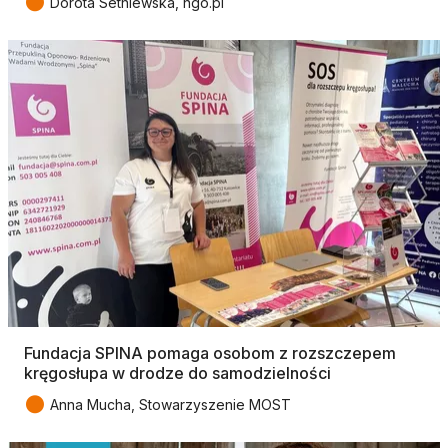
●
Dorota Setniewska, ngo.pl
Fundacja SPINA pomaga osobom z rozszczepem
kręgosłupa w drodze do samodzielności
●
Anna Mucha, Stowarzyszenie MOST