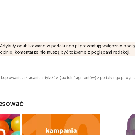
Artykuły opublikowane w portalu ngo.pl prezentują wyłącznie pogl
opinie, komentarze nie muszą być tożsame z poglądami redakcji.
 kopiowanie, skracanie artykułów (lub ich fragmentów) z portalu ngo.pl wym
resować