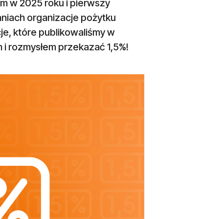
m w 2025 roku i pierwszy
niach organizacje pożytku
je, które publikowaliśmy w
m i rozmysłem przekazać 1,5%!