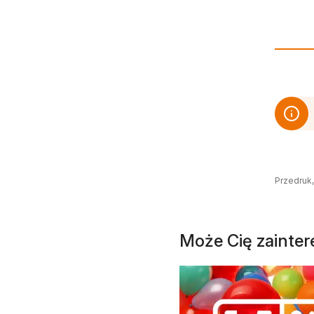
Przedruk,
Może Cię zainte