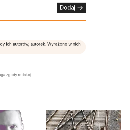
Dodaj
ądy ich autorów, autorek. Wyrażone w nich
aga zgody redakcji.