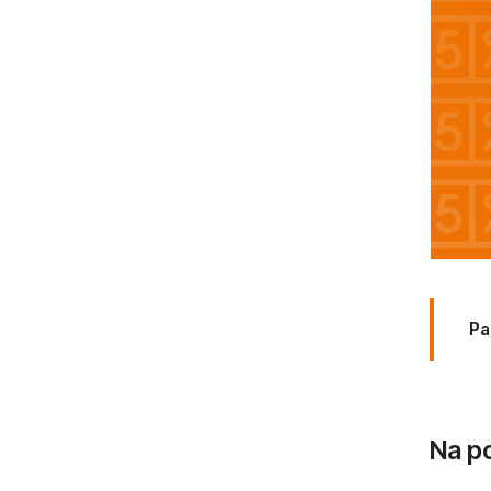
Pa
Na p