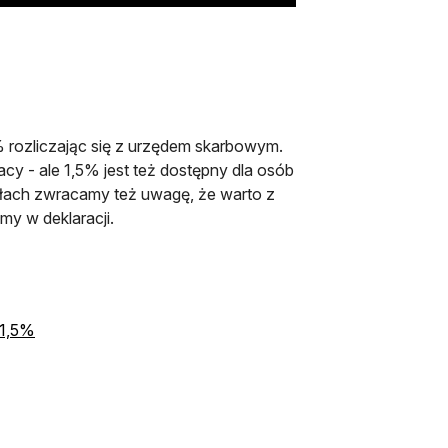
% rozliczając się z urzędem skarbowym.
acy - ale 1,5% jest też dostępny dla osób
iałach zwracamy też uwagę, że warto z
y w deklaracji.
 1,5%