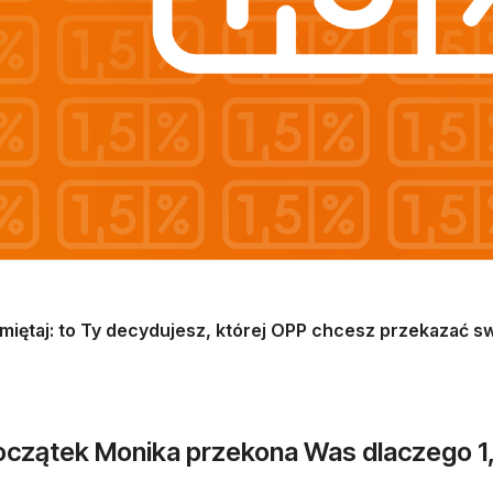
miętaj: to Ty decydujesz, której OPP chcesz przekazać s
oczątek Monika przekona Was dlaczego 1