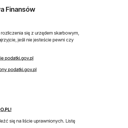
wa Finansów
rozliczenia się z urzędem skarbowym,
yjcie, jeśli nie jesteście pewni czy
e podatki.gov.pl
ony podatki.gov.pl
O.PL!
źć się na liście uprawnionych. Listę
j karcie