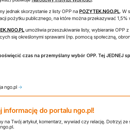
y jednak skorzystanie z listy OPP na
POZYTEK.NGO.PL
. W 
acji pożytku publicznego, na które można przekazywać 1,5% 
EK.NGO.PL
umożliwia przeszukiwanie listy, wybieranie OPP z
cych się określonymi sprawami (np. pomocą społeczną, obron
poświęcić czas na przemyślany wybór OPP. Tej JEDNEJ sp
a ngo.pl
🡢
 informację do portalu ngo.pl!
 na Twój artykuł, komentarz, wywiad czy relację. Dotrzyj ze 
ngo.pl.