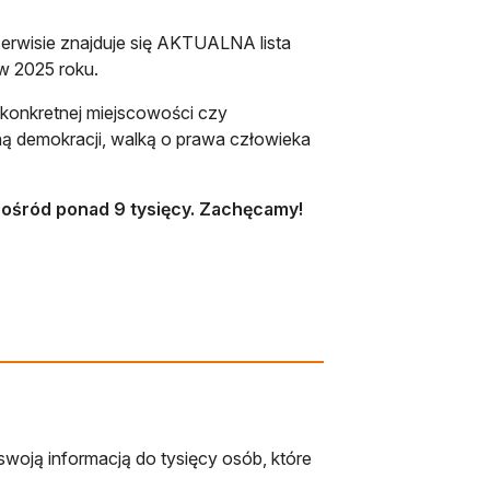
serwisie znajduje się AKTUALNA lista
w 2025 roku.
 konkretnej miejscowości czy
ą demokracji, walką o prawa człowieka
ośród ponad 9 tysięcy. Zachęcamy!
swoją informacją do tysięcy osób, które