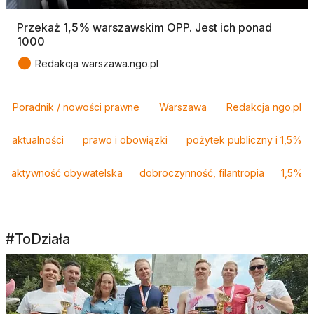
Przekaż 1,5% warszawskim OPP. Jest ich ponad
1000
●
Redakcja warszawa.ngo.pl
Tagi
Poradnik / nowości prawne
Warszawa
Redakcja ngo.pl
aktualności
prawo i obowiązki
pożytek publiczny i 1,5%
aktywność obywatelska
dobroczynność, filantropia
1,5%
#ToDziała