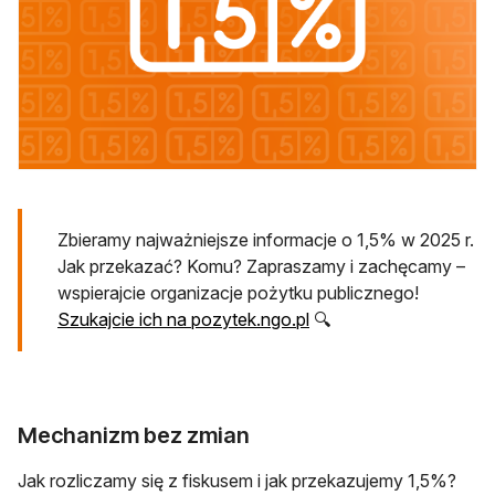
Zbieramy najważniejsze informacje o 1,5% w 2025 r.
Jak przekazać? Komu? Zapraszamy i zachęcamy –
wspierajcie organizacje pożytku publicznego!
Szukajcie ich na pozytek.ngo.pl
🔍
Mechanizm bez zmian
Jak rozliczamy się z fiskusem i jak przekazujemy 1,5%?