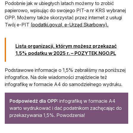
Podobnie jak w ubiegłych latach możemy to zrobić
papierowo, wpisując do swojego PIT-a nr KRS wybranej
OPP. Możemy także skorzystać przez internet z usługi
otwiera się
Twój e-PIT
(podatki.gov.pl, e-Urząd Skarbowy).
Lista organizacji, którym możesz przekazać
1,5% podatku w 2025 r. – POZYTEK.NGO.PL
Podstawowe informacje o 1,5% zebraliśmy na poniższej
infografice. Na dole wiadomości znajdziecie też
infografikę w formacie A4 do samodzielnego wydruku.
Podpowiedź dla OPP:
infografikę w formacie A4
warto wydrukować i dać podatnikom zachęcając do
przekazywania 1,5%. Powodzenia!