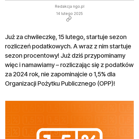
Redakcja ngo.pl
14 lutego 2025
Już za chwileczkę, 15 lutego, startuje sezon
rozliczeń podatkowych. A wraz z nim startuje
sezon procentowy! Już dziś przypominamy
więc i namawiamy – rozliczając się z podatków
za 2024 rok, nie zapominajcie o 1,5% dla
Organizacji Pożytku Publicznego (OPP)!