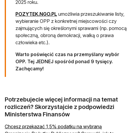
2025 roku.
POZYTEK.NGO.PL
umożliwia przeszukiwanie listy,
wybieranie OPP z konkretnej miejscowości czy
zajmujących się określonymi sprawami (np. pomocą
społeczną, obroną demokracji, walką o prawa
człowieka etc.).
Warto poświęcić czas na przemyślany wybór
OPP. Tej JEDNEJ spośród ponad 9 tysięcy.
Zachęcamy!
Potrzebujecie więcej informacji na temat
rozliczeń? Skorzystajcie z podpowiedzi
Ministerstwa Finansów
Chcesz przekazać 1,5% podatku na wybraną