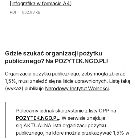
[infografika w formacie A4]
PDF
・662.98 kB
Gdzie szukać organizacji pożytku
publicznego? Na POZYTEK.NGO.PL!
Organizacja pożytku publicznego, żeby mogła zbierać
1,5%, musi znaleźć się na liście uprawnionych. Listę taką
otwiera się w
(wykaz) publikuje
Narodowy Instytut Wolności
.
Polecamy jednak skorzystanie z listy OPP na
POZYTEK.NGO.PL
. W serwisie znajduje
się AKTUALNA lista organizacji pożytku
publicznego, na które można przekazywać 1,5% w