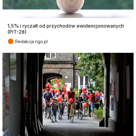
1,5% i ryczałt od przychodów ewidencjonowanych
(PIT-28)
●
Redakcja ngo.pl