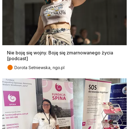
Nie boję się wojny. Boję się zmarnowanego życia
[podcast]
●
Dorota Setniewska, ngo.pl