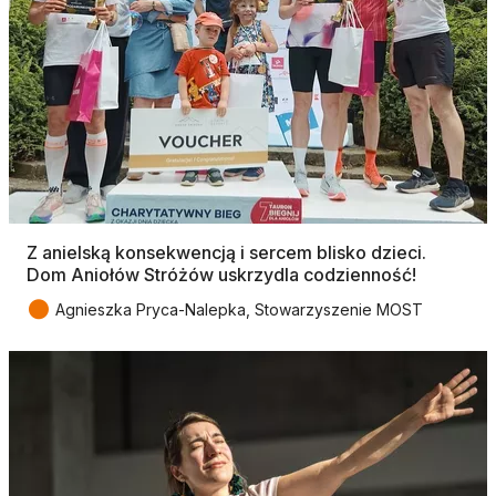
Z anielską konsekwencją i sercem blisko dzieci.
Dom Aniołów Stróżów uskrzydla codzienność!
●
Agnieszka Pryca-Nalepka, Stowarzyszenie MOST