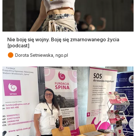
Nie boję się wojny. Boję się zmarnowanego życia
[podcast]
●
Dorota Setniewska, ngo.pl