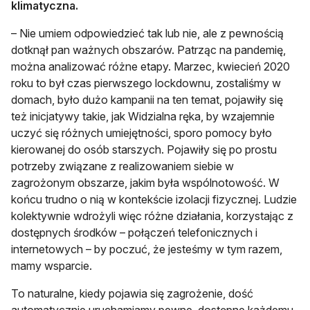
klimatyczna.
– Nie umiem odpowiedzieć tak lub nie, ale z pewnością
dotknął pan ważnych obszarów. Patrząc na pandemię,
można analizować różne etapy. Marzec, kwiecień 2020
roku to był czas pierwszego lockdownu, zostaliśmy w
domach, było dużo kampanii na ten temat, pojawiły się
też inicjatywy takie, jak Widzialna ręka, by wzajemnie
uczyć się różnych umiejętności, sporo pomocy było
kierowanej do osób starszych. Pojawiły się po prostu
potrzeby związane z realizowaniem siebie w
zagrożonym obszarze, jakim była wspólnotowość. W
końcu trudno o nią w kontekście izolacji fizycznej. Ludzie
kolektywnie wdrożyli więc różne działania, korzystając z
dostępnych środków – połączeń telefonicznych i
internetowych – by poczuć, że jesteśmy w tym razem,
mamy wsparcie.
To naturalne, kiedy pojawia się zagrożenie, dość
automatycznie uruchamiamy pewne, dostępne każdemu