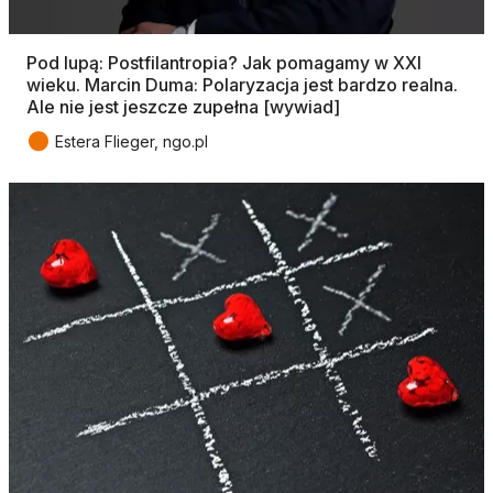
Pod lupą: Postfilantropia? Jak pomagamy w XXI
wieku. Marcin Duma: Polaryzacja jest bardzo realna.
Ale nie jest jeszcze zupełna [wywiad]
●
Estera Flieger, ngo.pl