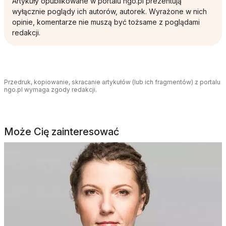
Artykuły opublikowane w portalu ngo.pl prezentują
wyłącznie poglądy ich autorów, autorek. Wyrażone w nich
opinie, komentarze nie muszą być tożsame z poglądami
redakcji.
Przedruk, kopiowanie, skracanie artykułów (lub ich fragmentów) z portalu
ngo.pl wymaga zgody redakcji.
Może Cię zainteresować