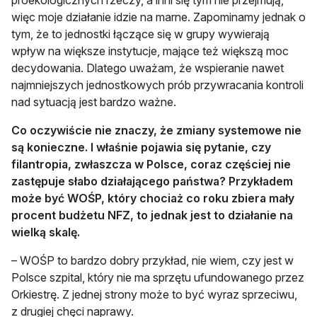
więc moje działanie idzie na marne. Zapominamy jednak o
tym, że to jednostki łączące się w grupy wywierają
wpływ na większe instytucje, mające też większą moc
decydowania. Dlatego uważam, że wspieranie nawet
najmniejszych jednostkowych prób przywracania kontroli
nad sytuacją jest bardzo ważne.
Co oczywiście nie znaczy, że zmiany systemowe nie
są konieczne. I właśnie pojawia się pytanie, czy
filantropia, zwłaszcza w Polsce, coraz częściej nie
zastępuje słabo działającego państwa? Przykładem
może być WOŚP, który chociaż co roku zbiera mały
procent budżetu NFZ, to jednak jest to działanie na
wielką skalę.
– WOŚP to bardzo dobry przykład, nie wiem, czy jest w
Polsce szpital, który nie ma sprzętu ufundowanego przez
Orkiestrę. Z jednej strony może to być wyraz sprzeciwu,
z drugiej chęci naprawy.