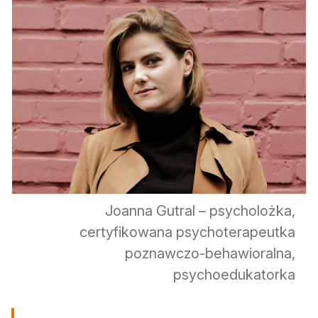
Joanna Gutral – psycholożka,
certyfikowana psychoterapeutka
poznawczo-behawioralna,
psychoedukatorka