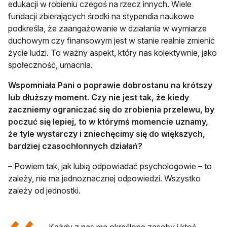
edukacji w robieniu czegoś na rzecz innych. Wiele
fundacji zbierających środki na stypendia naukowe
podkreśla, że zaangażowanie w działania w wymiarze
duchowym czy finansowym jest w stanie realnie zmienić
życie ludzi. To ważny aspekt, który nas kolektywnie, jako
społeczność, umacnia.
Wspomniała Pani o poprawie dobrostanu na krótszy
lub dłuższy moment. Czy nie jest tak, że kiedy
zaczniemy ograniczać się do zrobienia przelewu, by
poczuć się lepiej, to w którymś momencie uznamy,
że tyle wystarczy i zniechęcimy się do większych,
bardziej czasochłonnych działań?
– Powiem tak, jak lubią odpowiadać psychologowie – to
zależy, nie ma jednoznacznej odpowiedzi. Wszystko
zależy od jednostki.
Każdy z nas ma określone zasoby i ktoś