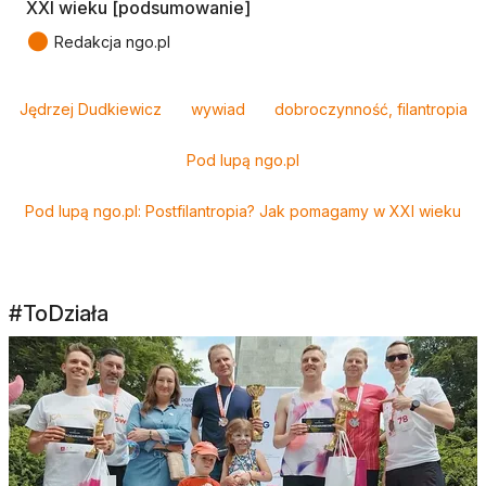
XXI wieku [podsumowanie]
●
Redakcja ngo.pl
Tagi
Jędrzej Dudkiewicz
wywiad
dobroczynność, filantropia
Pod lupą ngo.pl
Pod lupą ngo.pl: Postfilantropia? Jak pomagamy w XXI wieku
#ToDziała