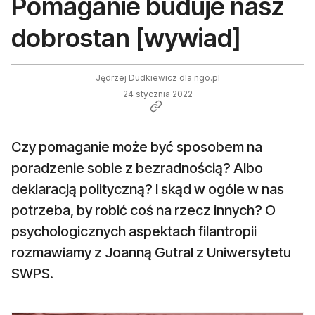
Pomaganie buduje nasz
dobrostan [wywiad]
Jędrzej Dudkiewicz dla ngo.pl
24 stycznia 2022
Czy pomaganie może być sposobem na
poradzenie sobie z bezradnością? Albo
deklaracją polityczną? I skąd w ogóle w nas
potrzeba, by robić coś na rzecz innych? O
psychologicznych aspektach filantropii
rozmawiamy z Joanną Gutral z Uniwersytetu
SWPS.