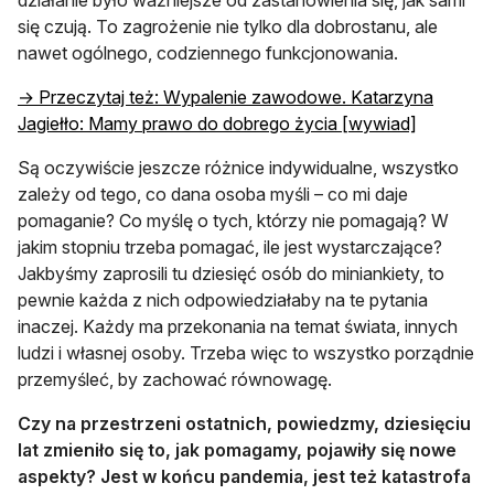
się czują. To zagrożenie nie tylko dla dobrostanu, ale
nawet ogólnego, codziennego funkcjonowania.
→ Przeczytaj też: Wypalenie zawodowe. Katarzyna
Jagiełło: Mamy prawo do dobrego życia [wywiad]
Są oczywiście jeszcze różnice indywidualne, wszystko
zależy od tego, co dana osoba myśli – co mi daje
pomaganie? Co myślę o tych, którzy nie pomagają? W
jakim stopniu trzeba pomagać, ile jest wystarczające?
Jakbyśmy zaprosili tu dziesięć osób do miniankiety, to
pewnie każda z nich odpowiedziałaby na te pytania
inaczej. Każdy ma przekonania na temat świata, innych
ludzi i własnej osoby. Trzeba więc to wszystko porządnie
przemyśleć, by zachować równowagę.
Czy na przestrzeni ostatnich, powiedzmy, dziesięciu
lat zmieniło się to, jak pomagamy, pojawiły się nowe
aspekty? Jest w końcu pandemia, jest też katastrofa