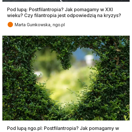
Pod lupą: Postfilantropia? Jak pomagamy w XXI
wieku? Czy filantropia jest odpowiedzią na kryzys?
●
Marta Gumkowska, ngo.pl
Pod lupą ngo.pl: Postfilantropia? Jak pomagamy w