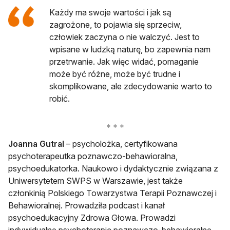
Każdy ma swoje wartości i jak są
zagrożone, to pojawia się sprzeciw,
człowiek zaczyna o nie walczyć. Jest to
wpisane w ludzką naturę, bo zapewnia nam
przetrwanie. Jak więc widać, pomaganie
może być różne, może być trudne i
skomplikowane, ale zdecydowanie warto to
robić.
Joanna Gutral
– psycholożka, certyfikowana
psychoterapeutka poznawczo-behawioralna,
psychoedukatorka. Naukowo i dydaktycznie związana z
Uniwersytetem SWPS w Warszawie, jest także
członkinią Polskiego Towarzystwa Terapii Poznawczej i
Behawioralnej. Prowadziła podcast i kanał
psychoedukacyjny Zdrowa Głowa. Prowadzi
indywidualną psychoterapię poznawczo-behawioralną