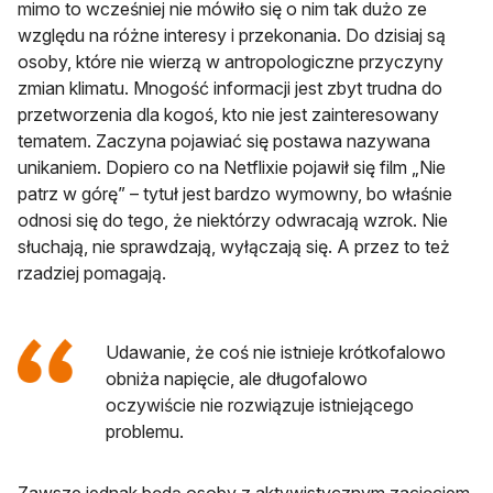
mimo to wcześniej nie mówiło się o nim tak dużo ze
względu na różne interesy i przekonania. Do dzisiaj są
osoby, które nie wierzą w antropologiczne przyczyny
zmian klimatu. Mnogość informacji jest zbyt trudna do
przetworzenia dla kogoś, kto nie jest zainteresowany
tematem. Zaczyna pojawiać się postawa nazywana
unikaniem. Dopiero co na Netflixie pojawił się film „Nie
patrz w górę” – tytuł jest bardzo wymowny, bo właśnie
odnosi się do tego, że niektórzy odwracają wzrok. Nie
słuchają, nie sprawdzają, wyłączają się. A przez to też
rzadziej pomagają.
Udawanie, że coś nie istnieje krótkofalowo
obniża napięcie, ale długofalowo
oczywiście nie rozwiązuje istniejącego
problemu.
Zawsze jednak będą osoby z aktywistycznym zacięciem,