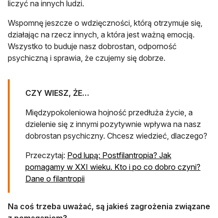
liczyć na innych ludzi.
Wspomnę jeszcze o wdzięczności, którą otrzymuje się,
działając na rzecz innych, a która jest ważną emocją.
Wszystko to buduje nasz dobrostan, odporność
psychiczną i sprawia, że czujemy się dobrze.
CZY WIESZ, ŻE…
Międzypokoleniowa hojność przedłuża życie, a
dzielenie się z innymi pozytywnie wpływa na nasz
dobrostan psychiczny. Chcesz wiedzieć, dlaczego?
Przeczytaj:
Pod lupą: Postfilantropia? Jak
pomagamy w XXI wieku. Kto i po co dobro czyni?
Dane o filantropii
Na coś trzeba uważać, są jakieś zagrożenia związane
z pomaganiem?