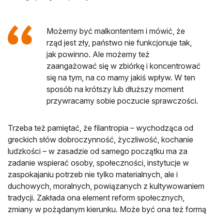
Możemy być malkontentem i mówić, że
rząd jest zły, państwo nie funkcjonuje tak,
jak powinno. Ale możemy też
zaangażować się w zbiórkę i koncentrować
się na tym, na co mamy jakiś wpływ. W ten
sposób na krótszy lub dłuższy moment
przywracamy sobie poczucie sprawczości.
Trzeba też pamiętać, że filantropia – wychodząca od
greckich słów dobroczynność, życzliwość, kochanie
ludzkości – w zasadzie od samego początku ma za
zadanie wspierać osoby, społeczności, instytucje w
zaspokajaniu potrzeb nie tylko materialnych, ale i
duchowych, moralnych, powiązanych z kultywowaniem
tradycji. Zakłada ona element reform społecznych,
zmiany w pożądanym kierunku. Może być ona też formą