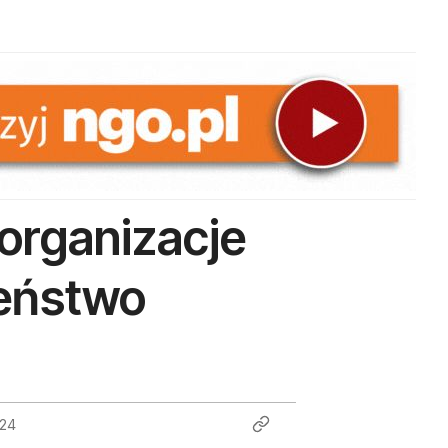
 organizacje
zeństwo
024