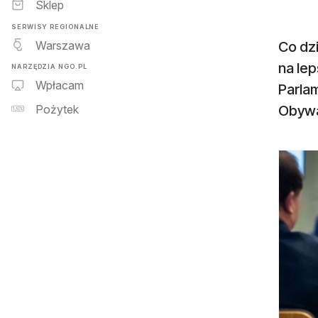
Sklep
SERWISY REGIONALNE
Warszawa
Co dzi
na le
NARZĘDZIA NGO.PL
Wpłacam
Parla
Obywa
Pożytek