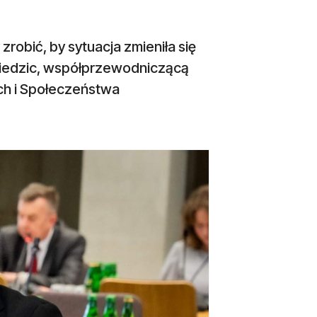
 zrobić, by sytuacja zmieniła się
ziedzic, współprzewodniczącą
ch i Społeczeństwa