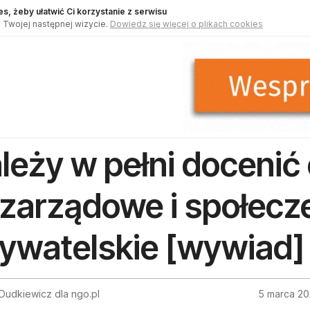
s, żeby ułatwić Ci korzystanie z serwisu
 Twojej następnej wizycie.
Dowiedz się więcej o plikach cookies
leży w pełni docenić
zarządowe i społec
ywatelskie [wywiad]
Dudkiewicz dla ngo.pl
5 marca 2