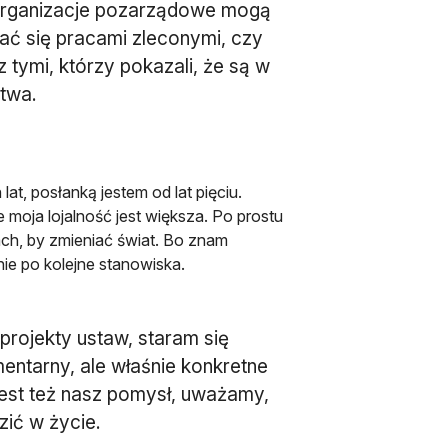
 organizacje pozarządowe mogą
ać się pracami zleconymi, czy
 tymi, którzy pokazali, że są w
stwa.
t, posłanką jestem od lat pięciu.
 moja lojalność jest większa. Po prostu
jach, by zmieniać świat. Bo znam
nie po kolejne stanowiska.
projekty ustaw, staram się
mentarny, ale właśnie konkretne
jest też nasz pomysł, uważamy,
ić w życie.