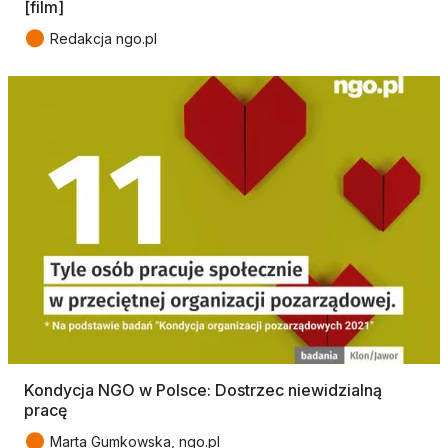
[film]
●
Redakcja ngo.pl
Kondycja NGO w Polsce: Dostrzec niewidzialną
pracę
●
Marta Gumkowska, ngo.pl