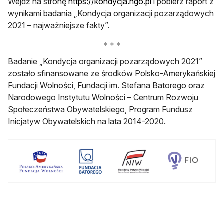
otwiera się w nowej
Wejdź na stronę
https://kondycja.ngo.pl
i pobierz raport z
wynikami badania „Kondycja organizacji pozarządowych
2021 – najważniejsze fakty”.
Badanie „Kondycja organizacji pozarządowych 2021”
zostało sfinansowane ze środków Polsko-Amerykańskiej
Fundacji Wolności, Fundacji im. Stefana Batorego oraz
Narodowego Instytutu Wolności – Centrum Rozwoju
Społeczeństwa Obywatelskiego, Program Fundusz
Inicjatyw Obywatelskich na lata 2014-2020.