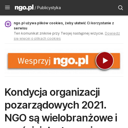
Publicystyka - ngo.pl
/ Publicystyka
ngo.pl używa plików cookies, żeby ułatwić Ci korzystanie z
serwisu
Ten komunikat zniknie przy Twojej następnej wizycie.
Dowiedz
się więcej o plikach cookies
Kondycja organizacji
pozarządowych 2021.
NGO są wielobranżowe i