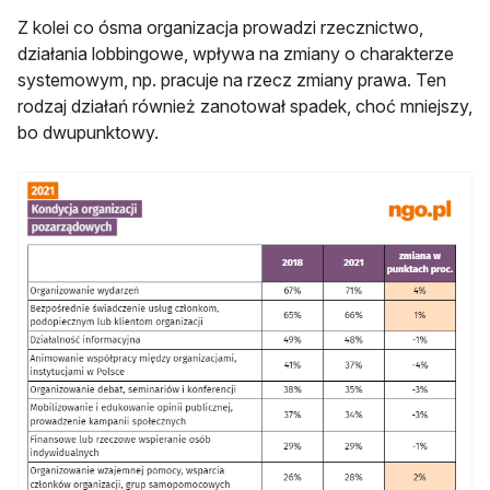
Z kolei co ósma organizacja prowadzi rzecznictwo,
działania lobbingowe, wpływa na zmiany o charakterze
systemowym, np. pracuje na rzecz zmiany prawa. Ten
rodzaj działań również zanotował spadek, choć mniejszy,
bo dwupunktowy.