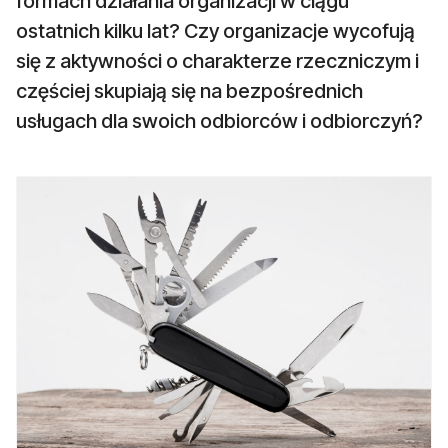
formach działania organizacji w ciągu
ostatnich kilku lat? Czy organizacje wycofują
się z aktywności o charakterze rzeczniczym i
częściej skupiają się na bezpośrednich
usługach dla swoich odbiorców i odbiorczyń?