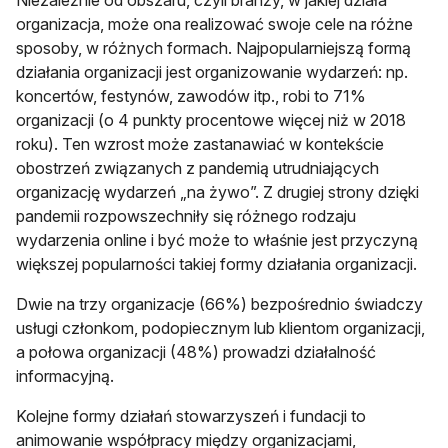
organizacja, może ona realizować swoje cele na różne
sposoby, w różnych formach. Najpopularniejszą formą
działania organizacji jest organizowanie wydarzeń: np.
koncertów, festynów, zawodów itp., robi to 71%
organizacji (o 4 punkty procentowe więcej niż w 2018
roku). Ten wzrost może zastanawiać w kontekście
obostrzeń związanych z pandemią utrudniających
organizację wydarzeń „na żywo”. Z drugiej strony dzięki
pandemii rozpowszechniły się różnego rodzaju
wydarzenia online i być może to właśnie jest przyczyną
większej popularności takiej formy działania organizacji.
Dwie na trzy organizacje (66%) bezpośrednio świadczy
usługi członkom, podopiecznym lub klientom organizacji,
a połowa organizacji (48%) prowadzi działalność
informacyjną.
Kolejne formy działań stowarzyszeń i fundacji to
animowanie współpracy między organizacjami,