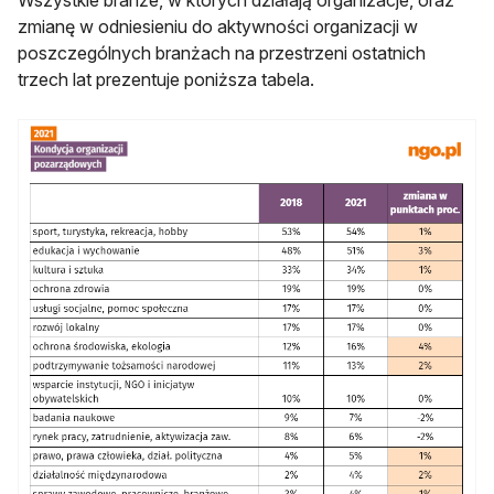
Wszystkie branże, w których działają organizacje, oraz
zmianę w odniesieniu do aktywności organizacji w
poszczególnych branżach na przestrzeni ostatnich
trzech lat prezentuje poniższa tabela.