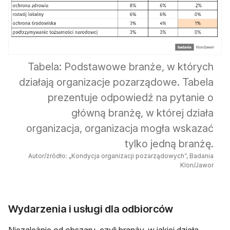
Tabela: Podstawowe branże, w których
działają organizacje pozarządowe. Tabela
prezentuje odpowiedź na pytanie o
główną branżę, w której działa
organizacja, organizacja mogła wskazać
tylko jedną branżę.
Autor/źródło: „Kondycja organizacji pozarządowych”, Badania
Klon/Jawor
Wydarzenia i usługi dla odbiorców
Niezależnie od obszaru, czyli branży, w jakiej działa