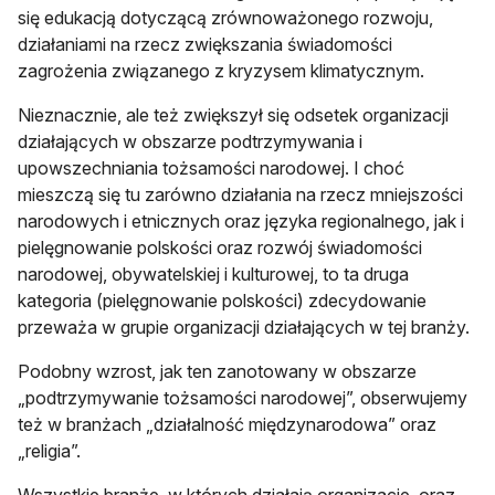
się edukacją dotyczącą zrównoważonego rozwoju,
działaniami na rzecz zwiększania świadomości
zagrożenia związanego z kryzysem klimatycznym.
Nieznacznie, ale też zwiększył się odsetek organizacji
działających w obszarze podtrzymywania i
upowszechniania tożsamości narodowej. I choć
mieszczą się tu zarówno działania na rzecz mniejszości
narodowych i etnicznych oraz języka regionalnego, jak i
pielęgnowanie polskości oraz rozwój świadomości
narodowej, obywatelskiej i kulturowej, to ta druga
kategoria (pielęgnowanie polskości) zdecydowanie
przeważa w grupie organizacji działających w tej branży.
Podobny wzrost, jak ten zanotowany w obszarze
„podtrzymywanie tożsamości narodowej”, obserwujemy
też w branżach „działalność międzynarodowa” oraz
„religia”.