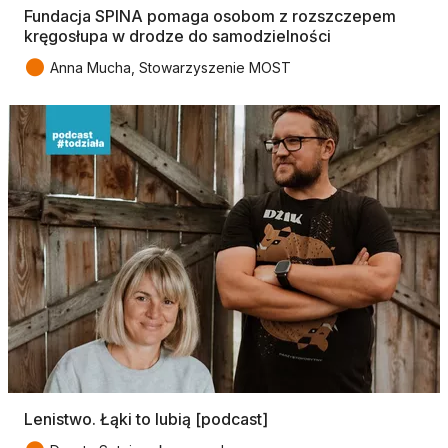
Fundacja SPINA pomaga osobom z rozszczepem
kręgosłupa w drodze do samodzielności
●
Anna Mucha, Stowarzyszenie MOST
Lenistwo. Łąki to lubią [podcast]