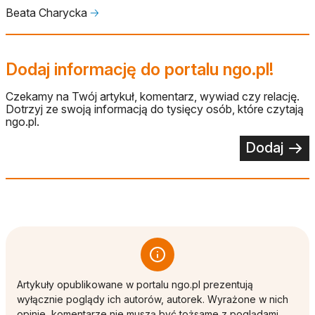
Beata Charycka
🡢
Dodaj informację do portalu ngo.pl!
Czekamy na Twój artykuł, komentarz, wywiad czy relację.
Dotrzyj ze swoją informacją do tysięcy osób, które czytają
ngo.pl.
Dodaj
Artykuły opublikowane w portalu ngo.pl prezentują
wyłącznie poglądy ich autorów, autorek. Wyrażone w nich
opinie, komentarze nie muszą być tożsame z poglądami