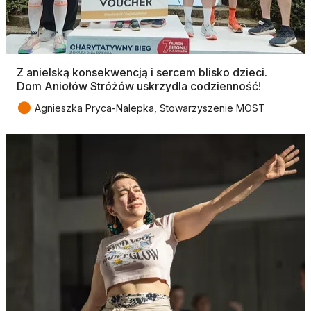
Z anielską konsekwencją i sercem blisko dzieci.
Dom Aniołów Stróżów uskrzydla codzienność!
●
Agnieszka Pryca-Nalepka, Stowarzyszenie MOST