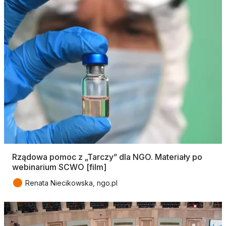
Rządowa pomoc z „Tarczy” dla NGO. Materiały po
webinarium SCWO [film]
●
Renata Niecikowska, ngo.pl