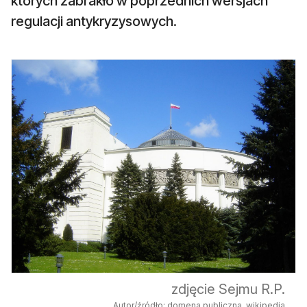
których zabrakło w poprzednich wersjach
regulacji antykryzysowych.
zdjęcie Sejmu R.P.
Autor/źródło: domena publiczna, wikipedia