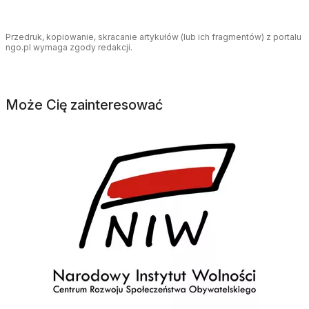
Przedruk, kopiowanie, skracanie artykułów (lub ich fragmentów) z portalu
ngo.pl wymaga zgody redakcji.
Może Cię zainteresować