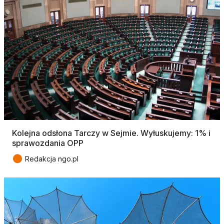
Kolejna odsłona Tarczy w Sejmie. Wyłuskujemy: 1% i
sprawozdania OPP
●
Redakcja ngo.pl