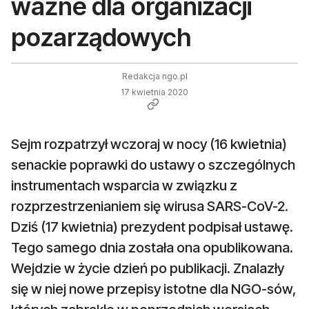
ważne dla organizacji
pozarządowych
Redakcja ngo.pl
17 kwietnia 2020
Sejm rozpatrzył wczoraj w nocy (16 kwietnia)
senackie poprawki do ustawy o szczególnych
instrumentach wsparcia w związku z
rozprzestrzenianiem się wirusa SARS-CoV-2.
Dziś (17 kwietnia) prezydent podpisał ustawę.
Tego samego dnia została ona opublikowana.
Wejdzie w życie dzień po publikacji. Znalazły
się w niej nowe przepisy istotne dla NGO-sów,