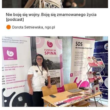
Nie boję się wojny. Boję się zmarnowanego życia
[podcast]
●
Dorota Setniewska, ngo.pl