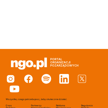
PORTAL
ORGANIZACJI
POZARZĄDOWYCH
Wszystko, czego potrzebujesz, żeby skutecznie działać.
O nas
Partnerzy
Reklama
Regulamin
Redakcja
Patronat medialny
Wesprzyj nas
Polityka