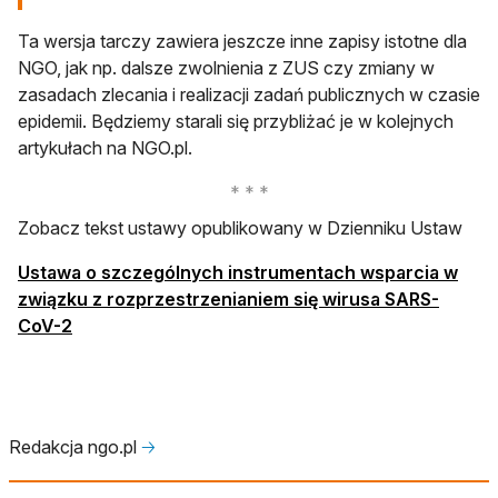
Ta wersja tarczy zawiera jeszcze inne zapisy istotne dla
NGO, jak np. dalsze zwolnienia z ZUS czy zmiany w
zasadach zlecania i realizacji zadań publicznych w czasie
epidemii. Będziemy starali się przybliżać je w kolejnych
artykułach na NGO.pl.
Zobacz tekst ustawy opublikowany w Dzienniku Ustaw
Ustawa o szczególnych instrumentach wsparcia w
związku z rozprzestrzenianiem się wirusa SARS-
otwiera się w nowej karcie
CoV-2
Redakcja ngo.pl
🡢