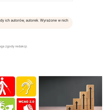
ądy ich autorów, autorek. Wyrażone w nich
aga zgody redakcji.