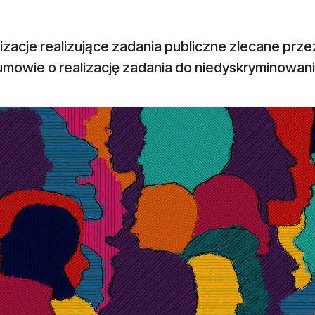
izacje realizujące zadania publiczne zlecane prz
 umowie o realizację zadania do niedyskryminowan