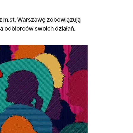
ez m.st. Warszawę zobowiązują
ia odbiorców swoich działań.