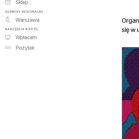
Sklep
SERWISY REGIONALNE
Warszawa
Organ
się w
NARZĘDZIA NGO.PL
Wpłacam
Pożytek