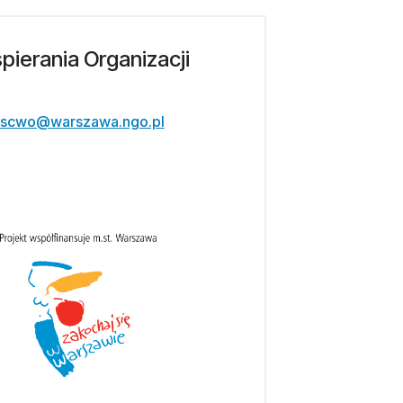
ierania Organizacji
scwo@warszawa.ngo.pl