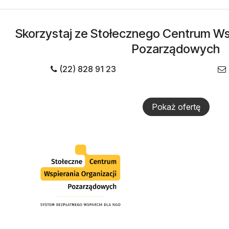
Skorzystaj ze Stołecznego Centrum Wsp
Pozarządowych
(22) 828 91 23
Pokaż ofertę