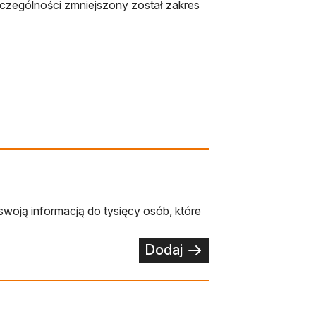
zególności zmniejszony został zakres
swoją informacją do tysięcy osób, które
Dodaj