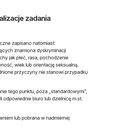
lizacje zadania
czne zapisano natomiast:
zących znamiona dyskryminacji
chy jak płeć, rasa, pochodzenie
ność, wiek lub orientację seksualną.
nione przyczyny nie stanowi przypadku
nie tego punktu, poza „standardowymi”,
odpowiednie biuro lub dzielnicę m.st.
eniem lub pobrana w nadmiernej