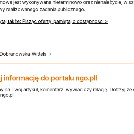
wa jest wykonywana nieterminowo oraz nienależycie, w szc
y realizowanego zadania publicznego.
taj także: Pisząc ofertę, pamiętaj o dostępności >
Dobranowska-Wittels
🡢
 informację do portalu ngo.pl!
 na Twój artykuł, komentarz, wywiad czy relację. Dotrzyj ze 
ngo.pl.