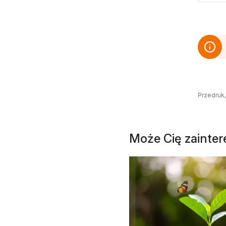
Przedruk,
Może Cię zainte