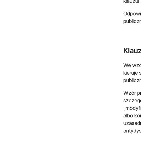
klauzul
Odpowie
publicz
Klau
We wzo
kieruje
publicz
Wzór pr
szczegó
„modyfi
albo ko
uzasadn
antydys