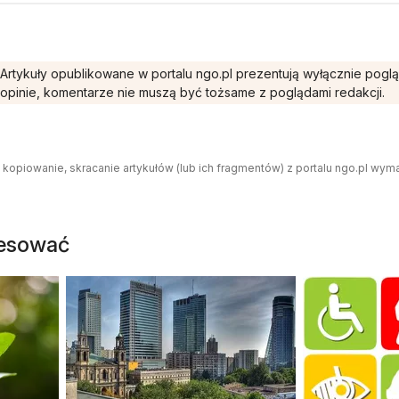
Artykuły opublikowane w portalu ngo.pl prezentują wyłącznie pogl
opinie, komentarze nie muszą być tożsame z poglądami redakcji.
 kopiowanie, skracanie artykułów (lub ich fragmentów) z portalu ngo.pl wym
resować