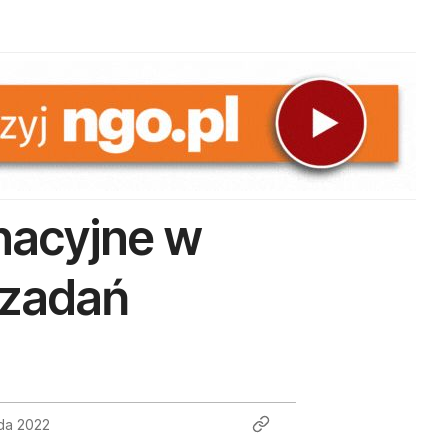
nacyjne w
 zadań
ada 2022