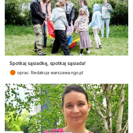
Spotkaj sąsiadkę, spotkaj sąsiada!
●
oprac. Redakcja warszawa.ngo.pl