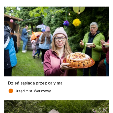
Dzień sąsiada przez cały maj
●
Urząd m.st. Warszawy