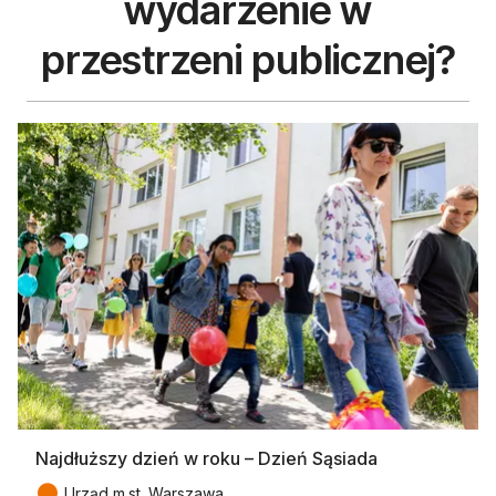
wydarzenie w
przestrzeni publicznej?
Najdłuższy dzień w roku – Dzień Sąsiada
●
Urząd m.st. Warszawa