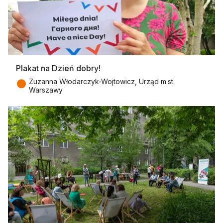
Plakat na Dzień dobry!
●
Zuzanna Włodarczyk-Wojtowicz, Urząd m.st.
Warszawy