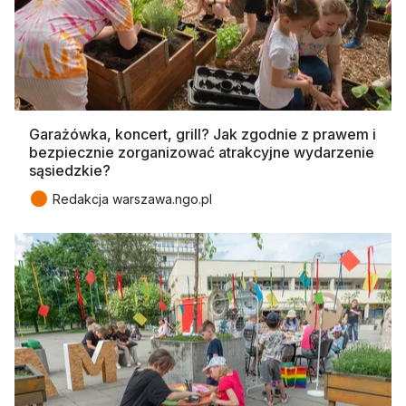
Garażówka, koncert, grill? Jak zgodnie z prawem i
bezpiecznie zorganizować atrakcyjne wydarzenie
sąsiedzkie?
●
Redakcja warszawa.ngo.pl