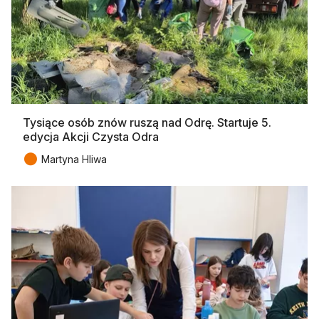
Tysiące osób znów ruszą nad Odrę. Startuje 5.
edycja Akcji Czysta Odra
●
Martyna Hliwa