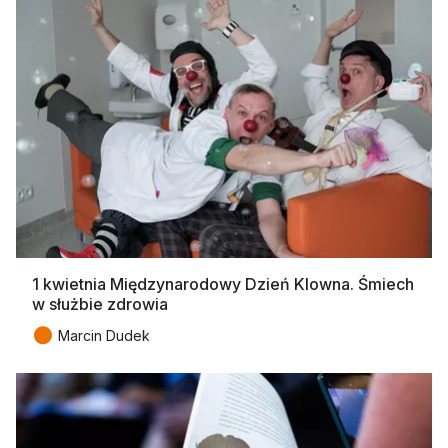
1 kwietnia Międzynarodowy Dzień Klowna. Śmiech
w służbie zdrowia
●
Marcin Dudek