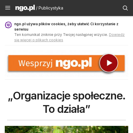
Publicystyka - ngo.pl
/ Publicystyka
ngo.pl używa plików cookies, żeby ułatwić Ci korzystanie z
serwisu
Ten komunikat zniknie przy Twojej następnej wizycie.
Dowiedz
się więcej o plikach cookies
„Organizacje społeczne.
To działa”