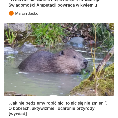
Świadomości Amputacji powraca w kwietniu
●
Marcin Jaśko
„Jak nie będziemy robić nic, to nic się nie zmieni”.
O bobrach, aktywizmie i ochronie przyrody
[wywiad]