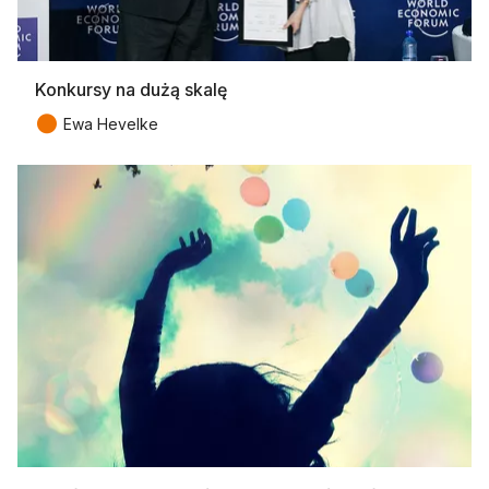
Konkursy na dużą skalę
●
Ewa Hevelke