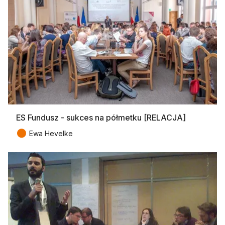
ES Fundusz - sukces na półmetku [RELACJA]
●
Ewa Hevelke