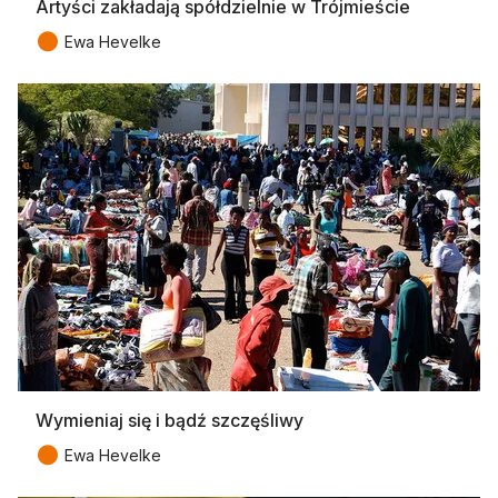
Artyści zakładają spółdzielnie w Trójmieście
●
Ewa Hevelke
Wymieniaj się i bądź szczęśliwy
●
Ewa Hevelke