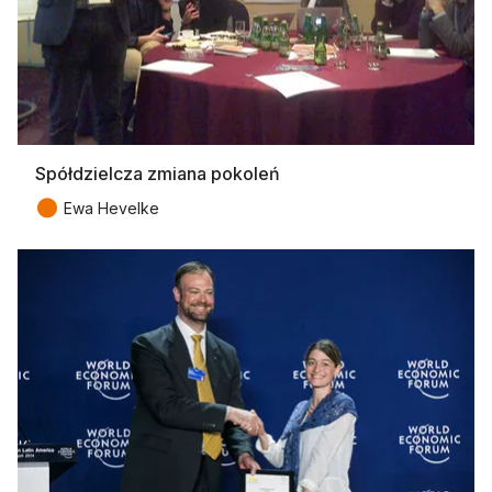
Spółdzielcza zmiana pokoleń
●
Ewa Hevelke