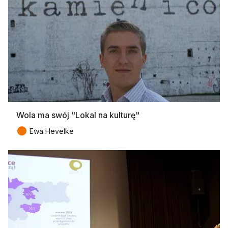
Wola ma swój "Lokal na kulturę"
●
Ewa Hevelke