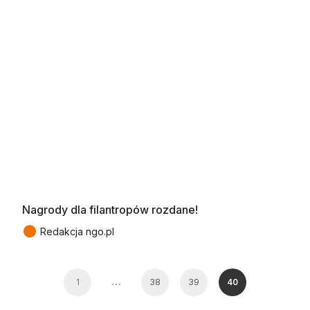
Nagrody dla filantropów rozdane!
●
Redakcja ngo.pl
…
1
38
39
40