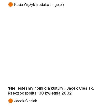
●
Kasia Wężyk (redakcja ngo.pl)
'Nie jesteśmy hojni dla kultury', Jacek Cieślak,
Rzeczpospolita, 30 kwietnia 2002
●
Jacek Cieślak