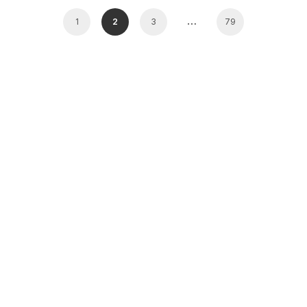
…
1
2
3
79