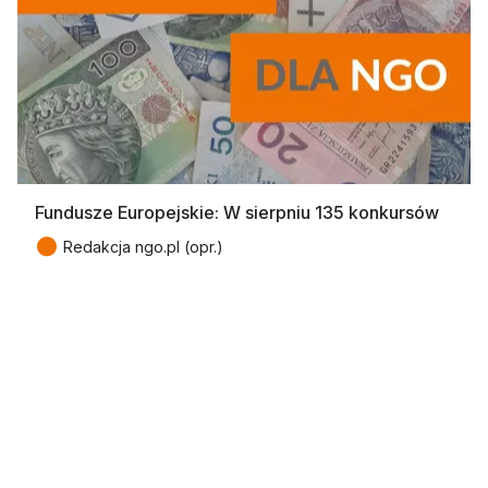
Fundusze Europejskie: W sierpniu 135 konkursów
●
Redakcja ngo.pl (opr.)