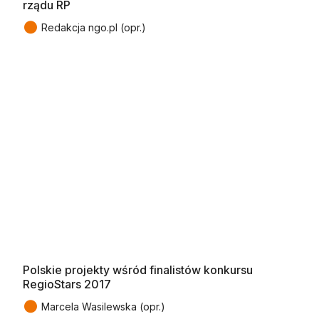
rządu RP
●
Redakcja ngo.pl (opr.)
Polskie projekty wśród finalistów konkursu
RegioStars 2017
●
Marcela Wasilewska (opr.)