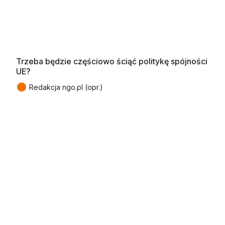
Trzeba będzie częściowo ściąć politykę spójności
UE?
●
Redakcja ngo.pl (opr.)