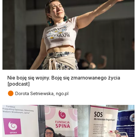
Nie boję się wojny. Boję się zmarnowanego życia
[podcast]
●
Dorota Setniewska, ngo.pl