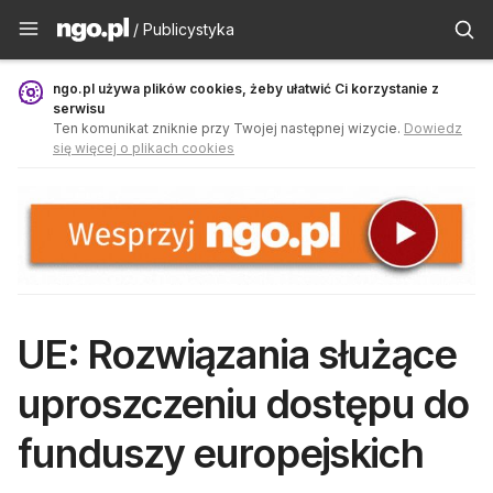
Publicystyka - ngo.pl
/ Publicystyka
ngo.pl używa plików cookies, żeby ułatwić Ci korzystanie z
serwisu
Ten komunikat zniknie przy Twojej następnej wizycie.
Dowiedz
się więcej o plikach cookies
UE: Rozwiązania służące
uproszczeniu dostępu do
funduszy europejskich