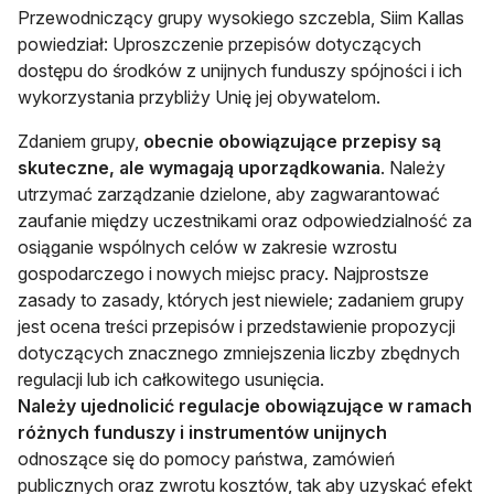
Przewodniczący grupy wysokiego szczebla, Siim Kallas
powiedział: Uproszczenie przepisów dotyczących
dostępu do środków z unijnych funduszy spójności i ich
wykorzystania przybliży Unię jej obywatelom.
Zdaniem grupy,
obecnie obowiązujące przepisy są
skuteczne, ale wymagają uporządkowania
. Należy
utrzymać zarządzanie dzielone, aby zagwarantować
zaufanie między uczestnikami oraz odpowiedzialność za
osiąganie wspólnych celów w zakresie wzrostu
gospodarczego i nowych miejsc pracy. Najprostsze
zasady to zasady, których jest niewiele; zadaniem grupy
jest ocena treści przepisów i przedstawienie propozycji
dotyczących znacznego zmniejszenia liczby zbędnych
regulacji lub ich całkowitego usunięcia.
Należy ujednolicić regulacje obowiązujące w ramach
różnych funduszy i instrumentów unijnych
odnoszące się do pomocy państwa, zamówień
publicznych oraz zwrotu kosztów, tak aby uzyskać efekt