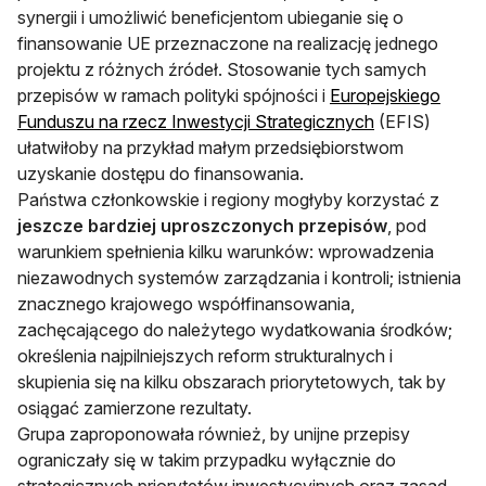
synergii i umożliwić beneficjentom ubieganie się o
finansowanie UE przeznaczone na realizację jednego
projektu z różnych źródeł. Stosowanie tych samych
przepisów w ramach polityki spójności i
Europejskiego
Funduszu na rzecz Inwestycji Strategicznych
(EFIS)
ułatwiłoby na przykład małym przedsiębiorstwom
uzyskanie dostępu do finansowania.
Państwa członkowskie i regiony mogłyby korzystać z
jeszcze bardziej uproszczonych przepisów
, pod
warunkiem spełnienia kilku warunków: wprowadzenia
niezawodnych systemów zarządzania i kontroli; istnienia
znacznego krajowego współfinansowania,
zachęcającego do należytego wydatkowania środków;
określenia najpilniejszych reform strukturalnych i
skupienia się na kilku obszarach priorytetowych, tak by
osiągać zamierzone rezultaty.
Grupa zaproponowała również, by unijne przepisy
ograniczały się w takim przypadku wyłącznie do