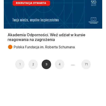
Akademia Odporności. Weź udział w kursie
reagowania na zagrożenia
●
Polska Fundacja im. Roberta Schumana
…
1
2
3
4
71