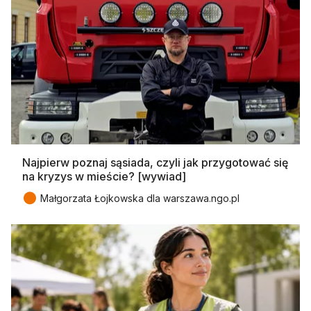
Najpierw poznaj sąsiada, czyli jak przygotować się
na kryzys w mieście? [wywiad]
●
Małgorzata Łojkowska dla warszawa.ngo.pl