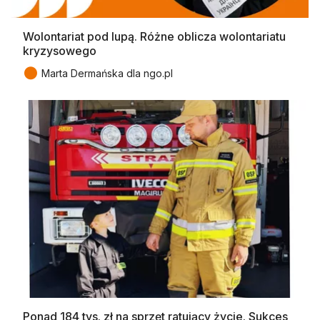
Wolontariat pod lupą. Różne oblicza wolontariatu
kryzysowego
●
Marta Dermańska dla ngo.pl
Ponad 184 tys. zł na sprzęt ratujący życie. Sukces