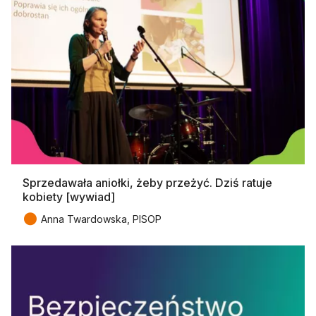
Sprzedawała aniołki, żeby przeżyć. Dziś ratuje
kobiety [wywiad]
●
Anna Twardowska, PISOP