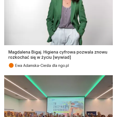
Magdalena Bigaj. Higiena cyfrowa pozwala znowu
rozkochać się w życiu [wywiad]
●
Ewa Adamska-Cieśla dla ngo.pl