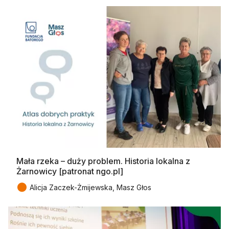
Mała rzeka – duży problem. Historia lokalna z
Żarnowicy [patronat ngo.pl]
●
Alicja Zaczek-Żmijewska, Masz Głos