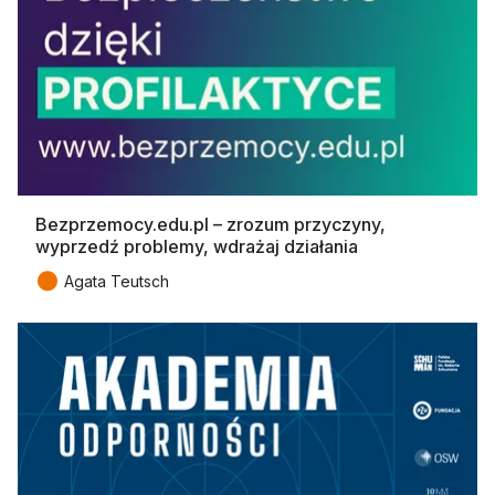
Bezprzemocy.edu.pl – zrozum przyczyny,
wyprzedź problemy, wdrażaj działania
●
Agata Teutsch