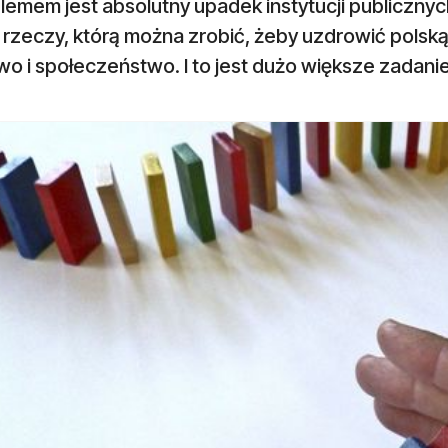
lemem jest absolutny upadek instytucji publicznyc
 rzeczy, którą można zrobić, żeby uzdrowić polsk
o i społeczeństwo. I to jest dużo większe zadanie