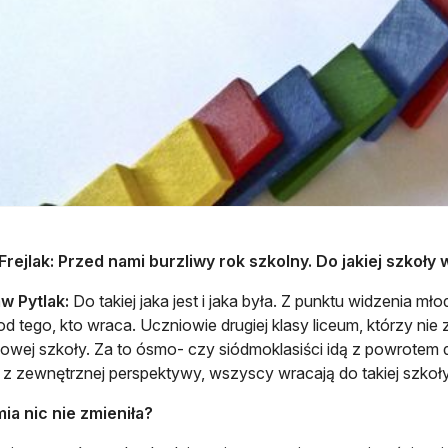
rejlak: Przed nami burzliwy rok szkolny. Do jakiej szkoły
w Pytlak:
Do takiej jaka jest i jaka była. Z punktu widzenia mł
od tego, kto wraca. Uczniowie drugiej klasy liceum, którzy nie
nowej szkoły. Za to ósmo- czy siódmoklasiści idą z powrotem d
 z zewnętrznej perspektywy, wszyscy wracają do takiej szkoły,
ia nic nie zmieniła?