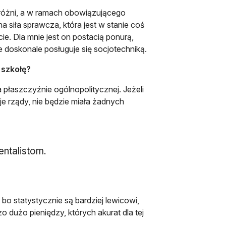
 próżni, a w ramach obowiązującego
a siła sprawcza, która jest w stanie coś
e. Dla mnie jest on postacią ponurą,
le doskonale posługuje się socjotechniką.
 szkołę?
a płaszczyźnie ogólnopolitycznej. Jeżeli
e rządy, nie będzie miała żadnych
entalistom.
, bo statystycznie są bardziej lewicowi,
o dużo pieniędzy, których akurat dla tej