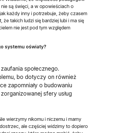
 nie są święci, a w opowieściach o
 jak każdy inny i potrzebuje, żeby czasem
e takich ludzi się bardziej lubi i ma się
cielem nie jest pod tym względem
ego systemu oświaty?
i zaufania społecznego.
blemu, bo dotyczy on również
zące zapomniały o budowaniu
 zorganizowanej sfery usług
 Nie wierzymy nikomu i niczemu i mamy
ostrzec, ale częściej widzimy to dopiero