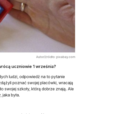
Autor/źródło: pixabay.com
 wrócą uczniowie 1 września?
odych ludzi, odpowiedź na to pytanie
 zdążyli poznać swojej placówki, wracają
o swojej szkoły, którą dobrze znają. Ale
 jaka była.