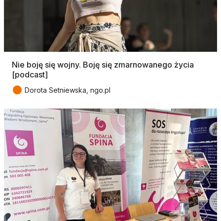
Nie boję się wojny. Boję się zmarnowanego życia
[podcast]
●
Dorota Setniewska, ngo.pl