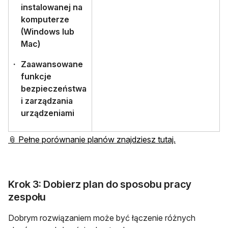
instalowanej na
komputerze
(Windows lub
Mac)
Zaawansowane
funkcje
bezpieczeństwa
i zarządzania
urządzeniami
otwiera się w 
📎 Pełne porównanie planów znajdziesz tutaj.
Krok 3: Dobierz plan do sposobu pracy
zespołu
Dobrym rozwiązaniem może być łączenie różnych