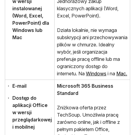
w wersji
Jednorazowy zakup
instalowanej
klasycznych aplikacji (Word,
(Word, Excel,
Excel, PowerPoint).
PowerPoint) dla
Windows lub
Działa lokalnie, nie wymaga
Mac
subskrypcji ani przechowywania
plików w chmurze. Idealny
wybór, jeśli organizacja
preferuje pracę offline lub ma
ograniczony dostęp do
internetu. Na
Windows
i na
Mac.
E-mail
Microsoft 365 Business
Standard
Dostęp do
aplikacji Office
Zniżkowa oferta przez
w wersji
TechSoup. Umożliwia pracę
przeglądarkowej
zarówno online, jak i offline z
i mobilnej
pełnym pakietem Office,