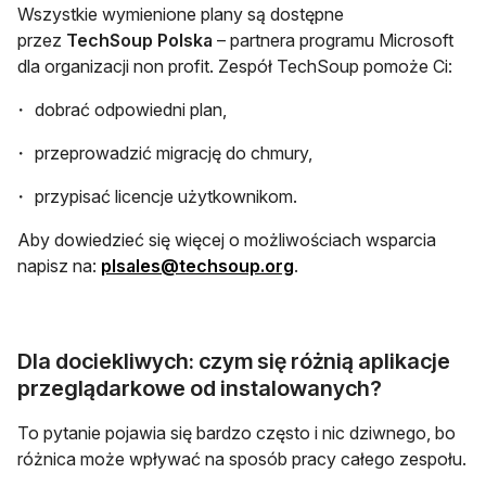
Wszystkie wymienione plany są dostępne
przez
TechSoup Polska
– partnera programu Microsoft
dla organizacji non profit. Zespół TechSoup pomoże Ci:
dobrać odpowiedni plan,
przeprowadzić migrację do chmury,
przypisać licencje użytkownikom.
Aby dowiedzieć się więcej o możliwościach wsparcia
otwiera się w nowej karc
napisz na:
plsales@techsoup.org
.
Dla dociekliwych: czym się różnią aplikacje
przeglądarkowe od instalowanych?
To pytanie pojawia się bardzo często i nic dziwnego, bo
różnica może wpływać na sposób pracy całego zespołu.