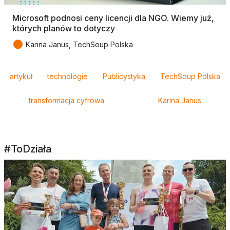
Microsoft podnosi ceny licencji dla NGO. Wiemy już,
których planów to dotyczy
●
Karina Janus, TechSoup Polska
Tagi
artykuł
technologie
Publicystyka
TechSoup Polska
transformacja cyfrowa
Karina Janus
#ToDziała