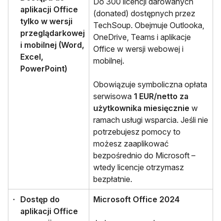
Do 300 licencji darowanych
aplikacji Office
(donated) dostępnych przez
tylko w wersji
TechSoup. Obejmuje Outlooka,
przeglądarkowej
OneDrive, Teams i aplikacje
i mobilnej (Word,
Office w wersji webowej i
Excel,
mobilnej.
PowerPoint)
Obowiązuje symboliczna opłata
serwisowa
1 EUR/netto za
użytkownika miesięcznie
w
ramach usługi wsparcia. Jeśli nie
potrzebujesz pomocy to
możesz zaaplikować
bezpośrednio do Microsoft –
wtedy licencje otrzymasz
bezpłatnie.
Dostęp do
Microsoft Office 2024
aplikacji Office