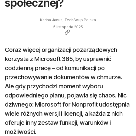
społecznej?
Karina Janus, TechSoup Polska
5 listopada 2025
Coraz więcej organizacji pozarządowych
korzysta z Microsoft 365, by usprawnić
codzienną pracę – od komunikacji po
przechowywanie dokumentów w chmurze.
Ale gdy przychodzi moment wyboru
odpowiedniego planu, pojawia się chaos. Nic
dziwnego: Microsoft for Nonprofit udostępnia
wiele różnych wersji i licencji, a każda z nich
oferuje inny zestaw funkcji, warunków i
możliwości.