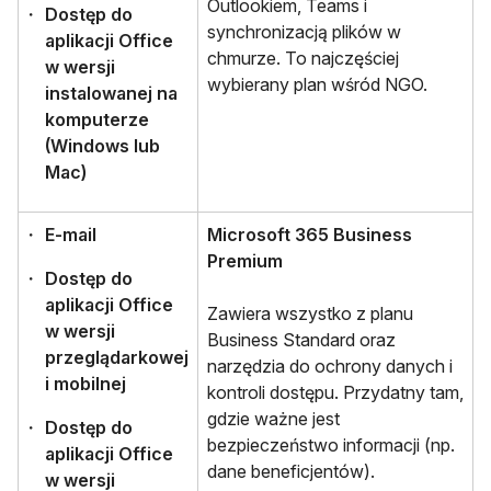
Outlookiem, Teams i
Dostęp do
synchronizacją plików w
aplikacji Office
chmurze. To najczęściej
w wersji
wybierany plan wśród NGO.
instalowanej na
komputerze
(Windows lub
Mac)
E-mail
Microsoft 365 Business
Premium
Dostęp do
aplikacji Office
Zawiera wszystko z planu
w wersji
Business Standard oraz
przeglądarkowej
narzędzia do ochrony danych i
i mobilnej
kontroli dostępu. Przydatny tam,
gdzie ważne jest
Dostęp do
bezpieczeństwo informacji (np.
aplikacji Office
dane beneficjentów).
w wersji