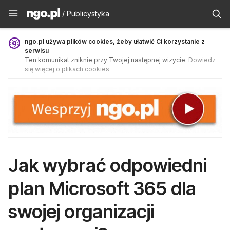
Publicystyka - ngo.pl
/ Publicystyka
ngo.pl używa plików cookies, żeby ułatwić Ci korzystanie z
serwisu
Ten komunikat zniknie przy Twojej następnej wizycie.
Dowiedz
się więcej o plikach cookies
Jak wybrać odpowiedni
plan Microsoft 365 dla
swojej organizacji