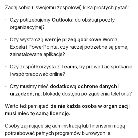
Zadaj sobie (i swojemu zespołowi) kilka prostych pytań:
Czy potrzebujemy
Outlooka
do obsługi poczty
organizacyjnej?
Czy wystarczą
wersje przeglądarkowe
Worda,
Excela i PowerPointa, czy raczej potrzebne są pełne,
zainstalowane aplikacje?
Czy zespół korzysta z
Teams
, by prowadzić spotkania
i współpracować online?
Czy musimy mieć
dodatkową ochronę danych i
urządzeń
, np. blokadę dostępu po zgubieniu telefonu?
Warto też pamiętać,
że nie każda osoba w organizacji
musi mieć tę samą licencję.
Osoby zajmujące się administracją lub finansami mogą
potrzebować pełnych programów biurowych, a