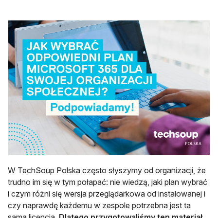
W TechSoup Polska często słyszymy od organizacji, że
trudno im się w tym połapać: nie wiedzą, jaki plan wybrać
i czym różni się wersja przeglądarkowa od instalowanej i
czy naprawdę każdemu w zespole potrzebna jest ta
sama licencja.
Dlatego przygotowaliśmy ten materiał