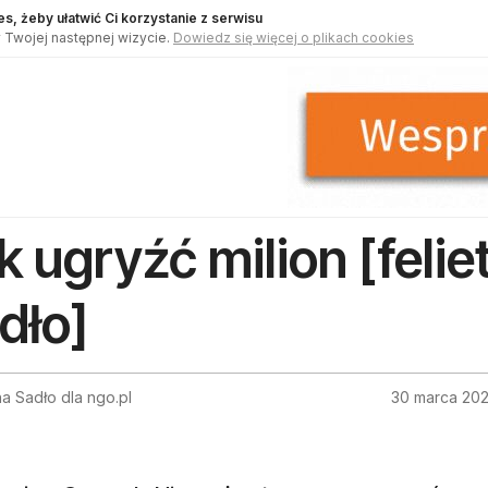
s, żeby ułatwić Ci korzystanie z serwisu
 Twojej następnej wizycie.
Dowiedz się więcej o plikach cookies
k ugryźć milion [feli
dło]
a Sadło dla ngo.pl
30 marca 20