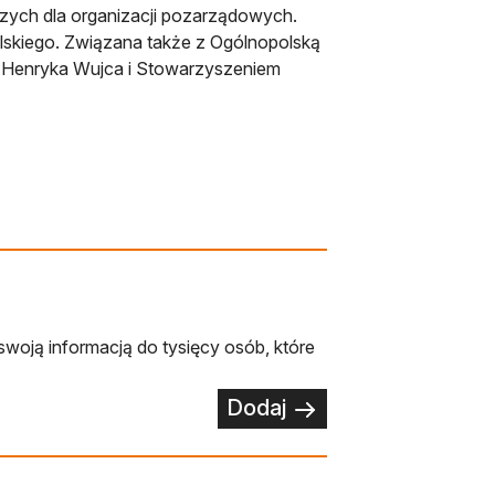
niczych dla organizacji pozarządowych.
lskiego. Związana także z Ogólnopolską
 Henryka Wujca i Stowarzyszeniem
swoją informacją do tysięcy osób, które
Dodaj