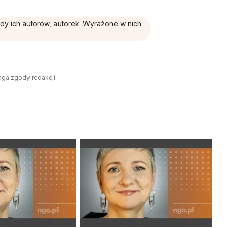
ądy ich autorów, autorek. Wyrażone w nich
aga zgody redakcji.