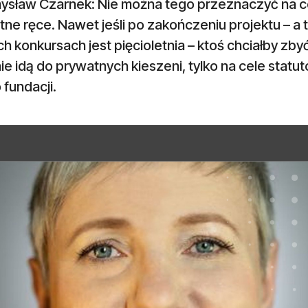
ysław Czarnek: Nie można tego przeznaczyć na cok
ne ręce. Nawet jeśli po zakończeniu projektu – a
ch konkursach jest pięcioletnia – ktoś chciałby zb
ie idą do prywatnych kieszeni, tylko na cele statu
fundacji.