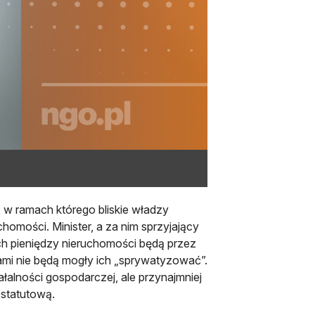
 w ramach którego bliskie władzy
homości. Minister, a za nim sprzyjający
ch pieniędzy nieruchomości będą przez
lami nie będą mogły ich „sprywatyzować”.
alności gospodarczej, ale przynajmniej
 statutową.