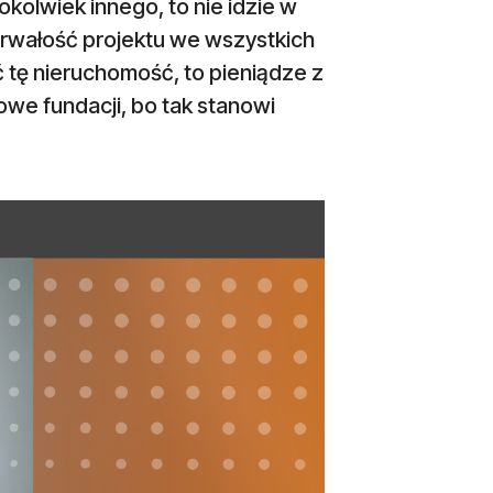
olwiek innego, to nie idzie w
 trwałość projektu we wszystkich
yć tę nieruchomość, to pieniądze z
towe fundacji, bo tak stanowi