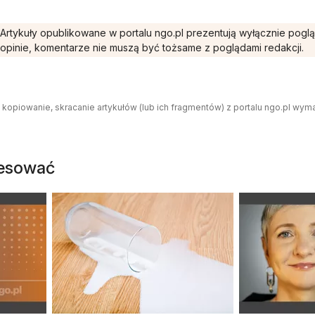
Artykuły opublikowane w portalu ngo.pl prezentują wyłącznie pogl
opinie, komentarze nie muszą być tożsame z poglądami redakcji.
 kopiowanie, skracanie artykułów (lub ich fragmentów) z portalu ngo.pl wym
resować