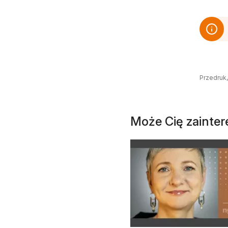
Przedruk,
Może Cię zainte