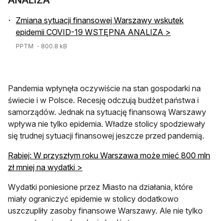
Zmiana sytuacji finansowej Warszawy wskutek
epidemii COVID-19 WSTĘPNA ANALIZA >
PPTM
・800.8 kB
Pandemia wpłynęła oczywiście na stan gospodarki na
świecie i w Polsce. Recesję odczują budżet państwa i
samorządów. Jednak na sytuację finansową Warszawy
wpływa nie tylko epidemia. Władze stolicy spodziewały
się trudnej sytuacji finansowej jeszcze przed pandemią.
Rabiej: W przyszłym roku Warszawa może mieć 800 mln
zł mniej na wydatki >
Wydatki poniesione przez Miasto na działania, które
miały ograniczyć epidemie w stolicy dodatkowo
uszczupliły zasoby finansowe Warszawy. Ale nie tylko