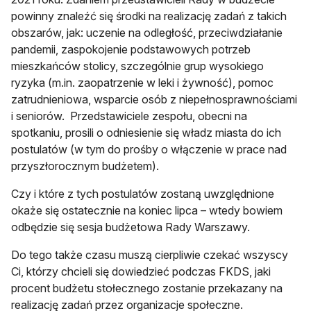
powinny znaleźć się środki na realizację zadań z takich
obszarów, jak: uczenie na odległość, przeciwdziałanie
pandemii, zaspokojenie podstawowych potrzeb
mieszkańców stolicy, szczególnie grup wysokiego
ryzyka (m.in. zaopatrzenie w leki i żywność), pomoc
zatrudnieniowa, wsparcie osób z niepełnosprawnościami
i seniorów. Przedstawiciele zespołu, obecni na
spotkaniu, prosili o odniesienie się władz miasta do ich
postulatów (w tym do prośby o włączenie w prace nad
przyszłorocznym budżetem).
Czy i które z tych postulatów zostaną uwzględnione
okaże się ostatecznie na koniec lipca – wtedy bowiem
odbędzie się sesja budżetowa Rady Warszawy.
Do tego także czasu muszą cierpliwie czekać wszyscy
Ci, którzy chcieli się dowiedzieć podczas FKDS, jaki
procent budżetu stołecznego zostanie przekazany na
realizację zadań przez organizacje społeczne.