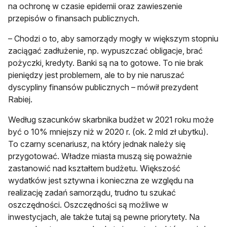
na ochronę w czasie epidemii oraz zawieszenie
przepisów o finansach publicznych.
– Chodzi o to, aby samorządy mogły w większym stopniu
zaciągać zadłużenie, np. wypuszczać obligacje, brać
pożyczki, kredyty. Banki są na to gotowe. To nie brak
pieniędzy jest problemem, ale to by nie naruszać
dyscypliny finansów publicznych – mówił prezydent
Rabiej.
Według szacunków skarbnika budżet w 2021 roku może
być o 10% mniejszy niż w 2020 r. (ok. 2 mld zł ubytku).
To czarny scenariusz, na który jednak należy się
przygotować. Władze miasta muszą się poważnie
zastanowić nad kształtem budżetu. Większość
wydatków jest sztywna i konieczna ze względu na
realizację zadań samorządu, trudno tu szukać
oszczędności. Oszczędności są możliwe w
inwestycjach, ale także tutaj są pewne priorytety. Na