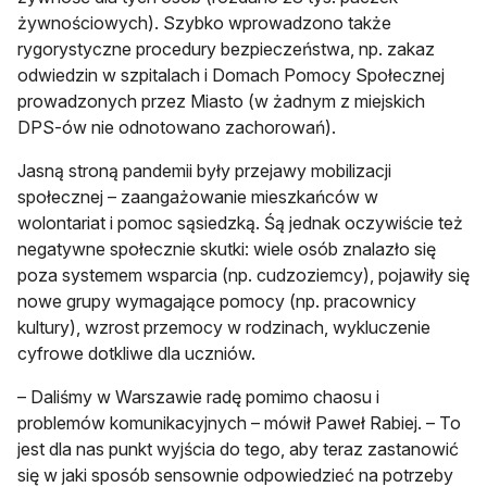
żywnościowych). Szybko wprowadzono także
rygorystyczne procedury bezpieczeństwa, np. zakaz
odwiedzin w szpitalach i Domach Pomocy Społecznej
prowadzonych przez Miasto (w żadnym z miejskich
DPS-ów nie odnotowano zachorowań).
Jasną stroną pandemii były przejawy mobilizacji
społecznej – zaangażowanie mieszkańców w
wolontariat i pomoc sąsiedzką. Śą jednak oczywiście też
negatywne społecznie skutki: wiele osób znalazło się
poza systemem wsparcia (np. cudzoziemcy), pojawiły się
nowe grupy wymagające pomocy (np. pracownicy
kultury), wzrost przemocy w rodzinach, wykluczenie
cyfrowe dotkliwe dla uczniów.
– Daliśmy w Warszawie radę pomimo chaosu i
problemów komunikacyjnych – mówił Paweł Rabiej. – To
jest dla nas punkt wyjścia do tego, aby teraz zastanowić
się w jaki sposób sensownie odpowiedzieć na potrzeby