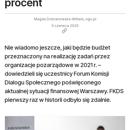
procent
Magda Dobranowska-Wittels, ngo.pl
5 czerwca 2020
Nie wiadomo jeszcze, jaki będzie budżet
przeznaczony na realizację zadań przez
organizacje pozarządowe w 2021 r. –
dowiedzieli się uczestnicy Forum Komisji
Dialogu Społecznego poświęconego
aktualnej sytuacji finansowej Warszawy. FKDS
pierwszy raz w historii odbyło się zdalnie.