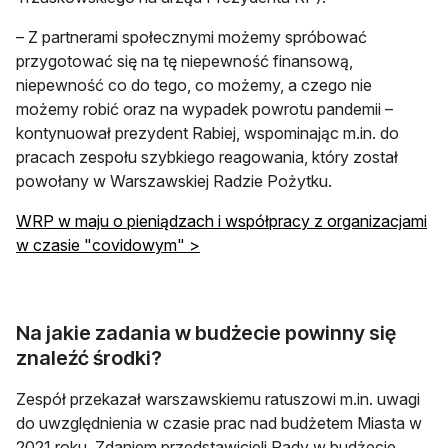
– Z partnerami społecznymi możemy spróbować
przygotować się na tę niepewność finansową,
niepewność co do tego, co możemy, a czego nie
możemy robić oraz na wypadek powrotu pandemii –
kontynuował prezydent Rabiej, wspominając m.in. do
pracach zespołu szybkiego reagowania, który został
powołany w Warszawskiej Radzie Pożytku.
WRP w maju o pieniądzach i współpracy z organizacjami
w czasie "covidowym" >
Na jakie zadania w budżecie powinny się
znaleźć środki?
Zespół przekazał warszawskiemu ratuszowi m.in. uwagi
do uwzględnienia w czasie prac nad budżetem Miasta w
2021 roku. Zdaniem przedstawicieli Rady w budżecie