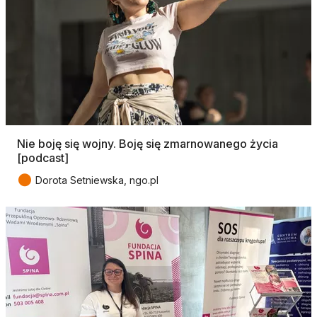
Nie boję się wojny. Boję się zmarnowanego życia
[podcast]
●
Dorota Setniewska, ngo.pl