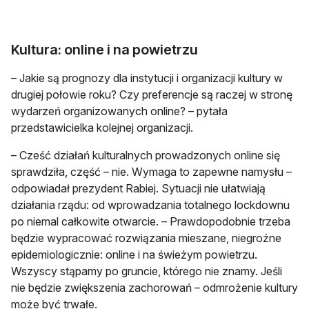
Kultura: online i na powietrzu
– Jakie są prognozy dla instytucji i organizacji kultury w
drugiej połowie roku? Czy preferencje są raczej w stronę
wydarzeń organizowanych online? – pytała
przedstawicielka kolejnej organizacji.
– Cześć działań kulturalnych prowadzonych online się
sprawdziła, część – nie. Wymaga to zapewne namysłu –
odpowiadał prezydent Rabiej. Sytuacji nie ułatwiają
działania rządu: od wprowadzania totalnego lockdownu
po niemal całkowite otwarcie. – Prawdopodobnie trzeba
będzie wypracować rozwiązania mieszane, niegroźne
epidemiologicznie: online i na świeżym powietrzu.
Wszyscy stąpamy po gruncie, którego nie znamy. Jeśli
nie będzie zwiększenia zachorowań – odmrożenie kultury
może być trwałe.