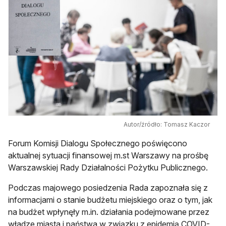
Autor/źródło: Tomasz Kaczor
Forum Komisji Dialogu Społecznego poświęcono
aktualnej sytuacji finansowej m.st Warszawy na prośbę
Warszawskiej Rady Działalności Pożytku Publicznego.
Podczas majowego posiedzenia Rada zapoznała się z
informacjami o stanie budżetu miejskiego oraz o tym, jak
na budżet wpłynęły m.in. działania podejmowane przez
władze miasta i państwa w związku z epidemią COVID-