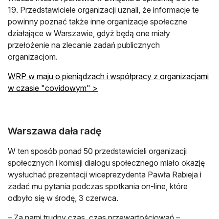
19. Przedstawiciele organizacji uznali, że informacje te
powinny poznać także inne organizacje społeczne
działające w Warszawie, gdyż będą one miały
przełożenie na zlecanie zadań publicznych
organizacjom.
WRP w maju o pieniądzach i współpracy z organizacjami
w czasie "covidowym" >
Warszawa dała radę
W ten sposób ponad 50 przedstawicieli organizacji
społecznych i komisji dialogu społecznego miało okazję
wysłuchać prezentacji wiceprezydenta Pawła Rabieja i
zadać mu pytania podczas spotkania on-line, które
odbyło się w środę, 3 czerwca.
– Za nami trudny czas, czas przewartościowań –