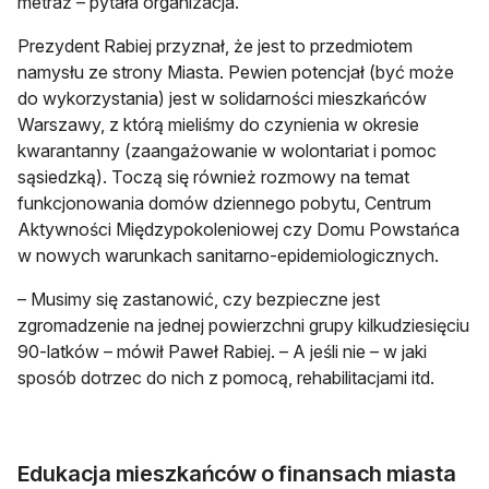
metraż – pytała organizacja.
Prezydent Rabiej przyznał, że jest to przedmiotem
namysłu ze strony Miasta. Pewien potencjał (być może
do wykorzystania) jest w solidarności mieszkańców
Warszawy, z którą mieliśmy do czynienia w okresie
kwarantanny (zaangażowanie w wolontariat i pomoc
sąsiedzką). Toczą się również rozmowy na temat
funkcjonowania domów dziennego pobytu, Centrum
Aktywności Międzypokoleniowej czy Domu Powstańca
w nowych warunkach sanitarno-epidemiologicznych.
– Musimy się zastanowić, czy bezpieczne jest
zgromadzenie na jednej powierzchni grupy kilkudziesięciu
90-latków – mówił Paweł Rabiej. – A jeśli nie – w jaki
sposób dotrzec do nich z pomocą, rehabilitacjami itd.
Edukacja mieszkańców o finansach miasta