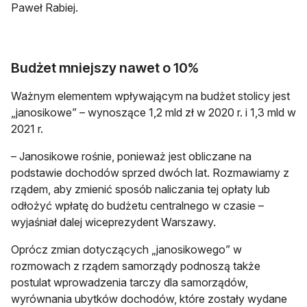
Paweł Rabiej.
Budżet mniejszy nawet o 10%
Ważnym elementem wpływającym na budżet stolicy jest
„janosikowe” – wynoszące 1,2 mld zł w 2020 r. i 1,3 mld w
2021 r.
– Janosikowe rośnie, ponieważ jest obliczane na
podstawie dochodów sprzed dwóch lat. Rozmawiamy z
rządem, aby zmienić sposób naliczania tej opłaty lub
odłożyć wpłatę do budżetu centralnego w czasie –
wyjaśniał dalej wiceprezydent Warszawy.
Oprócz zmian dotyczących „janosikowego” w
rozmowach z rządem samorządy podnoszą także
postulat wprowadzenia tarczy dla samorządów,
wyrównania ubytków dochodów, które zostały wydane