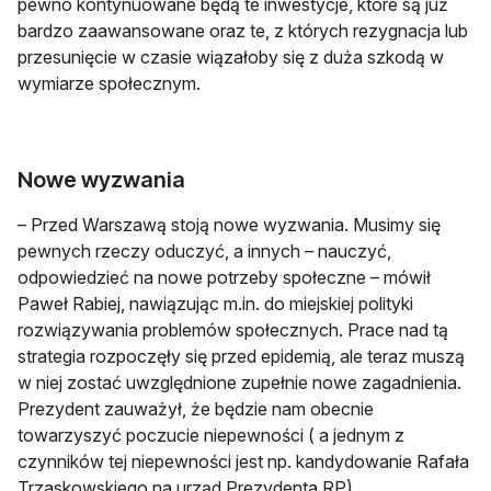
pewno kontynuowane będą te inwestycje, które są już
bardzo zaawansowane oraz te, z których rezygnacja lub
przesunięcie w czasie wiązałoby się z duża szkodą w
wymiarze społecznym.
Nowe wyzwania
– Przed Warszawą stoją nowe wyzwania. Musimy się
pewnych rzeczy oduczyć, a innych – nauczyć,
odpowiedzieć na nowe potrzeby społeczne – mówił
Paweł Rabiej, nawiązując m.in. do miejskiej polityki
rozwiązywania problemów społecznych. Prace nad tą
strategia rozpoczęły się przed epidemią, ale teraz muszą
w niej zostać uwzględnione zupełnie nowe zagadnienia.
Prezydent zauważył, że będzie nam obecnie
towarzyszyć poczucie niepewności ( a jednym z
czynników tej niepewności jest np. kandydowanie Rafała
Trzaskowskiego na urząd Prezydenta RP).