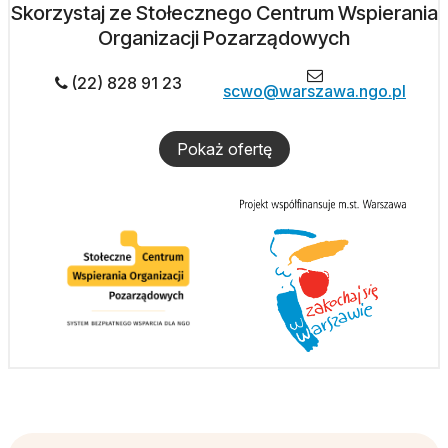
Skorzystaj ze Stołecznego Centrum Wspierania
Organizacji Pozarządowych
(22) 828 91 23
scwo@warszawa.ngo.pl
Pokaż ofertę