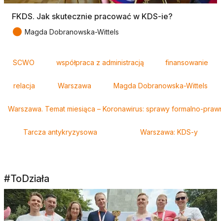
FKDS. Jak skutecznie pracować w KDS-ie?
●
Magda Dobranowska-Wittels
Tagi
SCWO
współpraca z administracją
finansowanie
relacja
Warszawa
Magda Dobranowska-Wittels
Warszawa. Temat miesiąca – Koronawirus: sprawy formalno-pra
Tarcza antykryzysowa
Warszawa: KDS-y
#ToDziała