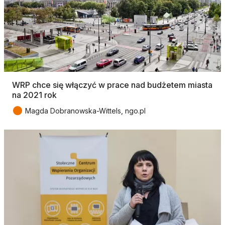
WRP chce się włączyć w prace nad budżetem miasta
na 2021 rok
●
Magda Dobranowska-Wittels, ngo.pl