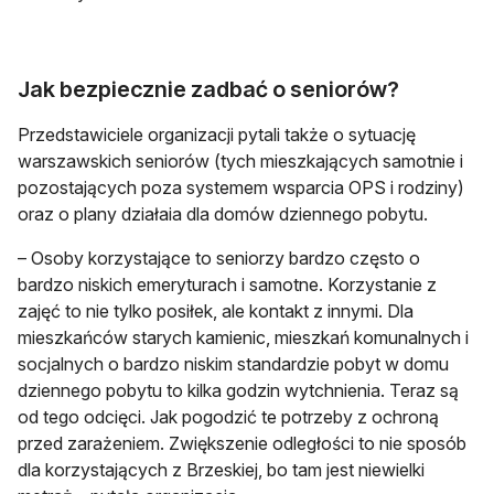
Jak bezpiecznie zadbać o seniorów?
Przedstawiciele organizacji pytali także o sytuację
warszawskich seniorów (tych mieszkających samotnie i
pozostających poza systemem wsparcia OPS i rodziny)
oraz o plany działaia dla domów dziennego pobytu.
– Osoby korzystające to seniorzy bardzo często o
bardzo niskich emeryturach i samotne. Korzystanie z
zajęć to nie tylko posiłek, ale kontakt z innymi. Dla
mieszkańców starych kamienic, mieszkań komunalnych i
socjalnych o bardzo niskim standardzie pobyt w domu
dziennego pobytu to kilka godzin wytchnienia. Teraz są
od tego odcięci. Jak pogodzić te potrzeby z ochroną
przed zarażeniem. Zwiększenie odległości to nie sposób
dla korzystających z Brzeskiej, bo tam jest niewielki