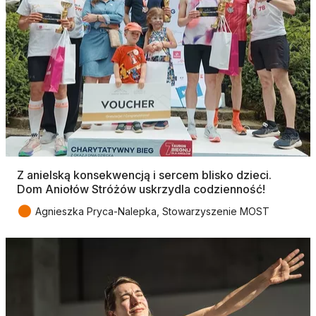
Z anielską konsekwencją i sercem blisko dzieci.
Dom Aniołów Stróżów uskrzydla codzienność!
●
Agnieszka Pryca-Nalepka, Stowarzyszenie MOST