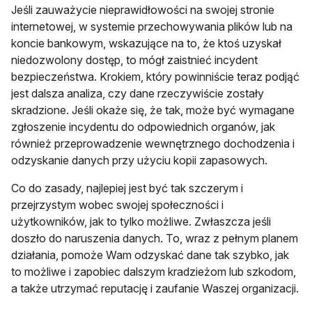
Jeśli zauważycie nieprawidłowości na swojej stronie
internetowej, w systemie przechowywania plików lub na
koncie bankowym, wskazujące na to, że ktoś uzyskał
niedozwolony dostęp, to mógł zaistnieć incydent
bezpieczeństwa. Krokiem, który powinniście teraz podjąć
jest dalsza analiza, czy dane rzeczywiście zostały
skradzione. Jeśli okaże się, że tak, może być wymagane
zgłoszenie incydentu do odpowiednich organów, jak
również przeprowadzenie wewnętrznego dochodzenia i
odzyskanie danych przy użyciu kopii zapasowych.
Co do zasady, najlepiej jest być tak szczerym i
przejrzystym wobec swojej społeczności i
użytkowników, jak to tylko możliwe. Zwłaszcza jeśli
doszło do naruszenia danych. To, wraz z pełnym planem
działania, pomoże Wam odzyskać dane tak szybko, jak
to możliwe i zapobiec dalszym kradzieżom lub szkodom,
a także utrzymać reputację i zaufanie Waszej organizacji.