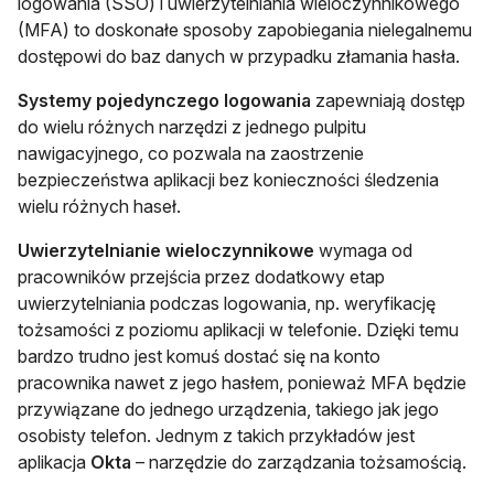
logowania (SSO) i uwierzytelniania wieloczynnikowego
(MFA) to doskonałe sposoby zapobiegania nielegalnemu
dostępowi do baz danych w przypadku złamania hasła.
Systemy pojedynczego logowania
zapewniają dostęp
do wielu różnych narzędzi z jednego pulpitu
nawigacyjnego, co pozwala na zaostrzenie
bezpieczeństwa aplikacji bez konieczności śledzenia
wielu różnych haseł.
Uwierzytelnianie wieloczynnikowe
wymaga od
pracowników przejścia przez dodatkowy etap
uwierzytelniania podczas logowania, np. weryfikację
tożsamości z poziomu aplikacji w telefonie. Dzięki temu
bardzo trudno jest komuś dostać się na konto
pracownika nawet z jego hasłem, ponieważ MFA będzie
przywiązane do jednego urządzenia, takiego jak jego
osobisty telefon. Jednym z takich przykładów jest
aplikacja
Okta
– narzędzie do zarządzania tożsamością.