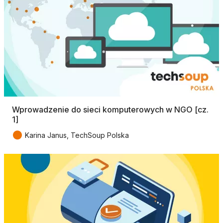
Wprowadzenie do sieci komputerowych w NGO [cz.
1]
●
Karina Janus, TechSoup Polska