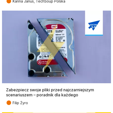
●
Karina Janus, TechSoup Polska
Zabezpiecz swoje pliki przed najczarniejszym
scenariuszem – poradnik dla każdego
●
Filip Żyro