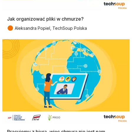
Jak organizować pliki w chmurze?
●
Aleksandra Popiel, TechSoup Polska
Pracujemy z biura, więc chmura nie jest nam