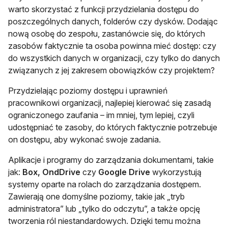
warto skorzystać z funkcji przydzielania dostępu do
poszczególnych danych, folderów czy dysków. Dodając
nową osobę do zespołu, zastanówcie się, do których
zasobów faktycznie ta osoba powinna mieć dostęp: czy
do wszystkich danych w organizacji, czy tylko do danych
związanych z jej zakresem obowiązków czy projektem?
Przydzielając poziomy dostępu i uprawnień
pracownikowi organizacji, najlepiej kierować się zasadą
ograniczonego zaufania – im mniej, tym lepiej, czyli
udostępniać te zasoby, do których faktycznie potrzebuje
on dostępu, aby wykonać swoje zadania.
Aplikacje i programy do zarządzania dokumentami, takie
jak:
Box, OndDrive
czy
Google Drive
wykorzystują
systemy oparte na rolach do zarządzania dostępem.
Zawierają one domyślne poziomy, takie jak „tryb
administratora” lub „tylko do odczytu”, a także opcję
tworzenia ról niestandardowych. Dzięki temu można