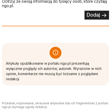
Dotrzyj ze swoją informacją do tysięcy osób, które czytają
ngo.pl.
Dodaj
Artykuły opublikowane w portalu ngo.pl prezentują
wyłącznie poglądy ich autorów, autorek. Wyrażone w nich
opinie, komentarze nie muszą być tożsame z poglądami
redakcji.
Przedruk, kopiowanie, skracanie artykułów (lub ich fragmentów) z portalu
ngo.pl wymaga zgody redakcji.