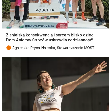
Z anielską konsekwencją i sercem blisko dzieci.
Dom Aniołów Stróżów uskrzydla codzienność!
●
Agnieszka Pryca-Nalepka, Stowarzyszenie MOST