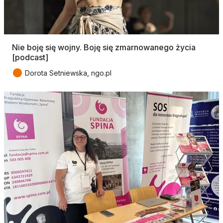
Nie boję się wojny. Boję się zmarnowanego życia
[podcast]
●
Dorota Setniewska, ngo.pl