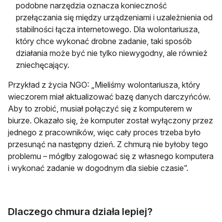
podobne narzędzia oznacza konieczność
przełączania się między urządzeniami i uzależnienia od
stabilności łącza internetowego. Dla wolontariusza,
który chce wykonać drobne zadanie, taki sposób
działania może być nie tylko niewygodny, ale również
zniechęcający.
Przykład z życia NGO: „Mieliśmy wolontariusza, który
wieczorem miał aktualizować bazę danych darczyńców.
Aby to zrobić, musiał połączyć się z komputerem w
biurze. Okazało się, że komputer został wyłączony przez
jednego z pracowników, więc cały proces trzeba było
przesunąć na następny dzień. Z chmurą nie byłoby tego
problemu – mógłby zalogować się z własnego komputera
i wykonać zadanie w dogodnym dla siebie czasie”.
Dlaczego chmura działa lepiej?