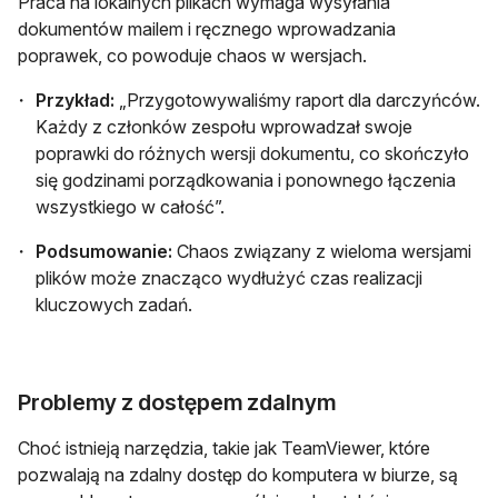
Praca na lokalnych plikach wymaga wysyłania
dokumentów mailem i ręcznego wprowadzania
poprawek, co powoduje chaos w wersjach.
Przykład:
„Przygotowywaliśmy raport dla darczyńców.
Każdy z członków zespołu wprowadzał swoje
poprawki do różnych wersji dokumentu, co skończyło
się godzinami porządkowania i ponownego łączenia
wszystkiego w całość”.
Podsumowanie:
Chaos związany z wieloma wersjami
plików może znacząco wydłużyć czas realizacji
kluczowych zadań.
Problemy z dostępem zdalnym
Choć istnieją narzędzia, takie jak TeamViewer, które
pozwalają na zdalny dostęp do komputera w biurze, są