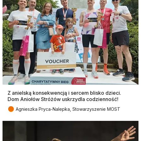
Z anielską konsekwencją i sercem blisko dzieci.
Dom Aniołów Stróżów uskrzydla codzienność!
●
Agnieszka Pryca-Nalepka, Stowarzyszenie MOST