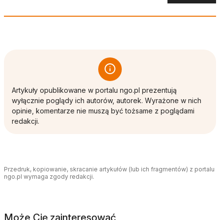
Artykuły opublikowane w portalu ngo.pl prezentują
wyłącznie poglądy ich autorów, autorek. Wyrażone w nich
opinie, komentarze nie muszą być tożsame z poglądami
redakcji.
Przedruk, kopiowanie, skracanie artykułów (lub ich fragmentów) z portalu
ngo.pl wymaga zgody redakcji.
Może Cię zainteresować