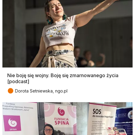
Nie boję się wojny. Boję się zmarnowanego życia
[podcast]
●
Dorota Setniewska, ngo.pl