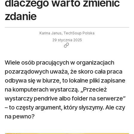
dlaczego warto zmienić
zdanie
Karina Janus, TechSoup Polska
29 stycznia 2025
Wiele osób pracujących w organizacjach
pozarządowych uważa, że skoro cała praca
odbywa się w biurze, to lokalne pliki zapisane
na komputerach wystarczą. „Przecież
wystarczy pendrive albo folder na serwerze”
– to częsty argument, który słyszymy. Ale czy
na pewno?