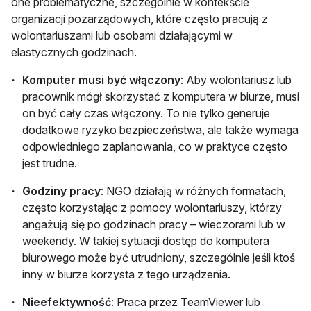
one problematyczne, szczególnie w kontekście
organizacji pozarządowych, które często pracują z
wolontariuszami lub osobami działającymi w
elastycznych godzinach.
Komputer musi być włączony
: Aby wolontariusz lub
pracownik mógł skorzystać z komputera w biurze, musi
on być cały czas włączony. To nie tylko generuje
dodatkowe ryzyko bezpieczeństwa, ale także wymaga
odpowiedniego zaplanowania, co w praktyce często
jest trudne.
Godziny pracy
: NGO działają w różnych formatach,
często korzystając z pomocy wolontariuszy, którzy
angażują się po godzinach pracy – wieczorami lub w
weekendy. W takiej sytuacji dostęp do komputera
biurowego może być utrudniony, szczególnie jeśli ktoś
inny w biurze korzysta z tego urządzenia.
Nieefektywność
: Praca przez TeamViewer lub