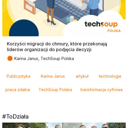
Korzyści migracji do chmury, które przekonają
liderów organizacji do podjęcia decyzji
●
Karina Janus, TechSoup Polska
Tagi
Publicystyka
Karina Janus
artykuł
technologie
praca zdalna
TechSoup Polska
transformacja cyfrowa
#ToDziała