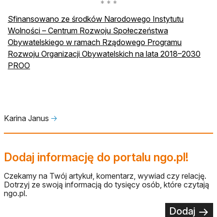
Sfinansowano ze środków Narodowego Instytutu
Wolności – Centrum Rozwoju Społeczeństwa
Obywatelskiego w ramach Rządowego Programu
Rozwoju Organizacji Obywatelskich na lata 2018–2030
otwiera się w nowej karcie
PROO
Karina Janus
🡢
Dodaj informację do portalu ngo.pl!
Czekamy na Twój artykuł, komentarz, wywiad czy relację.
Dotrzyj ze swoją informacją do tysięcy osób, które czytają
ngo.pl.
Dodaj