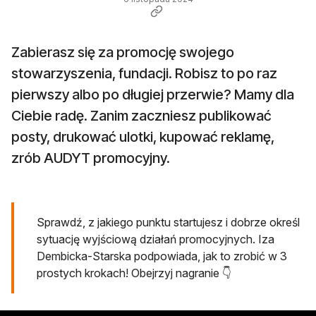
Zabierasz się za promocję swojego
stowarzyszenia, fundacji. Robisz to po raz
pierwszy albo po długiej przerwie? Mamy dla
Ciebie radę. Zanim zaczniesz publikować
posty, drukować ulotki, kupować reklamę,
zrób AUDYT promocyjny.
Sprawdź, z jakiego punktu startujesz i dobrze określ
sytuację wyjściową działań promocyjnych. Iza
Dembicka-Starska podpowiada, jak to zrobić w 3
prostych krokach! Obejrzyj nagranie 👇