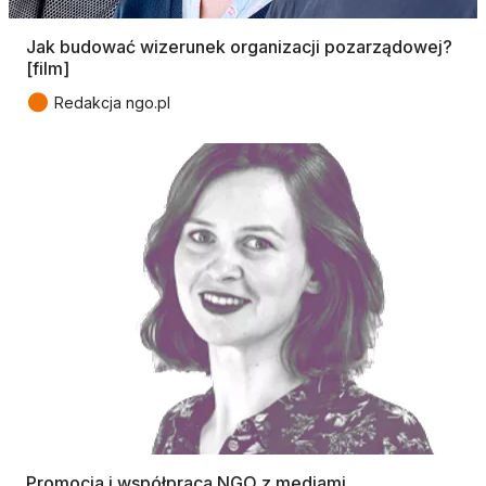
Jak budować wizerunek organizacji pozarządowej?
[film]
●
Redakcja ngo.pl
Promocja i współpraca NGO z mediami