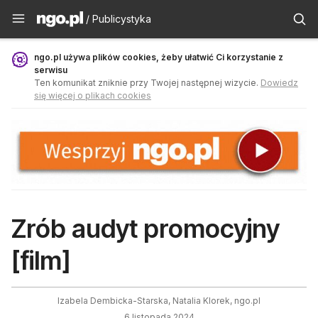
Publicystyka - ngo.pl
/ Publicystyka
ngo.pl używa plików cookies, żeby ułatwić Ci korzystanie z
serwisu
Ten komunikat zniknie przy Twojej następnej wizycie.
Dowiedz
się więcej o plikach cookies
Zrób audyt promocyjny
[film]
Izabela Dembicka-Starska, Natalia Klorek, ngo.pl
6 listopada 2024