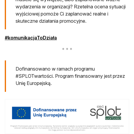
wydarzenia w organizacji? Rzetelna ocena sytuacji
wyjściowej pomoże Ci zaplanować realne i
skuteczne działania promocyjne.
otwiera się w nowej karcie
#komunikacjaToDziała
Dofinansowano w ramach programu
#SPLOTwartości. Program finansowany jest przez
Unię Europejską.