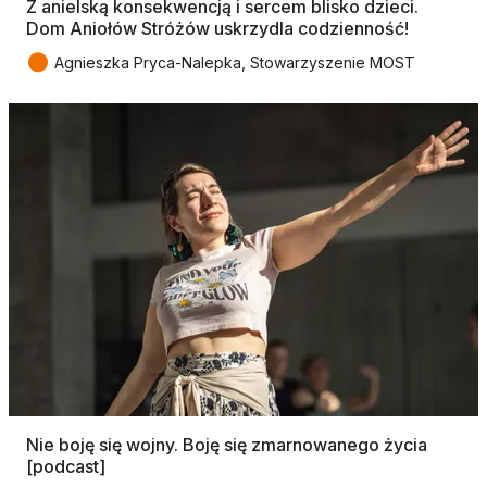
Z anielską konsekwencją i sercem blisko dzieci.
Dom Aniołów Stróżów uskrzydla codzienność!
●
Agnieszka Pryca-Nalepka, Stowarzyszenie MOST
Nie boję się wojny. Boję się zmarnowanego życia
[podcast]