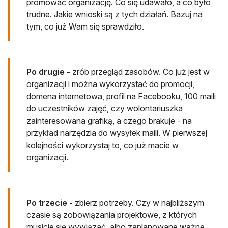
promować organizację. Co się udawało, a co było
trudne. Jakie wnioski są z tych działań. Bazuj na
tym, co już Wam się sprawdziło.
Po drugie -
zrób przegląd zasobów. Co już jest w
organizacji i można wykorzystać do promocji,
domena internetowa, profil na Facebooku, 100 maili
do uczestników zajęć, czy wolontariuszka
zainteresowana grafiką, a czego brakuje - na
przykład narzędzia do wysyłek maili. W pierwszej
kolejności wykorzystaj to, co już macie w
organizacji.
Po trzecie -
zbierz potrzeby. Czy w najbliższym
czasie są zobowiązania projektowe, z których
musicie się wywiązać, albo zaplanowane ważne