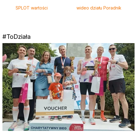
SPLOT wartości
wideo działu Poradnik
#ToDziała