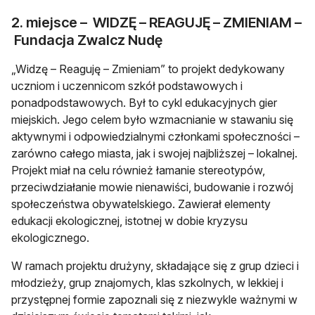
2. miejsce – WIDZĘ – REAGUJĘ – ZMIENIAM –
Fundacja Zwalcz Nudę
„Widzę – Reaguję – Zmieniam” to projekt dedykowany
uczniom i uczennicom szkół podstawowych i
ponadpodstawowych. Był to cykl edukacyjnych gier
miejskich. Jego celem było wzmacnianie w stawaniu się
aktywnymi i odpowiedzialnymi członkami społeczności –
zarówno całego miasta, jak i swojej najbliższej – lokalnej.
Projekt miał na celu również łamanie stereotypów,
przeciwdziałanie mowie nienawiści, budowanie i rozwój
społeczeństwa obywatelskiego. Zawierał elementy
edukacji ekologicznej, istotnej w dobie kryzysu
ekologicznego.
W ramach projektu drużyny, składające się z grup dzieci i
młodzieży, grup znajomych, klas szkolnych, w lekkiej i
przystępnej formie zapoznali się z niezwykle ważnymi w