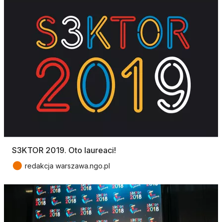
S3KTOR 2019. Oto laureaci!
●
redakcja warszawa.ngo.pl