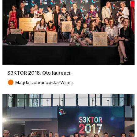
S3KTOR 2018. Oto laureaci!
●
Magda Dobranowska-Wittels