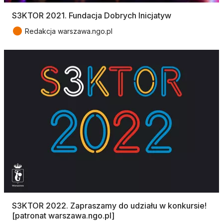
S3KTOR 2021. Fundacja Dobrych Inicjatyw
●
Redakcja warszawa.ngo.pl
S3KTOR 2022. Zapraszamy do udziału w konkursie!
[patronat warszawa.ngo.pl]