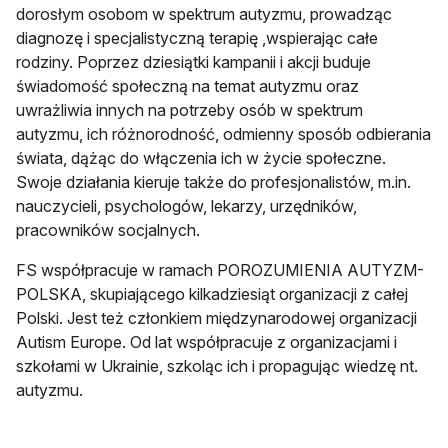
dorosłym osobom w spektrum autyzmu, prowadząc
diagnozę i specjalistyczną terapię ,wspierając całe
rodziny. Poprzez dziesiątki kampanii i akcji buduje
świadomość społeczną na temat autyzmu oraz
uwrażliwia innych na potrzeby osób w spektrum
autyzmu, ich różnorodność, odmienny sposób odbierania
świata, dążąc do włączenia ich w życie społeczne.
Swoje działania kieruje także do profesjonalistów, m.in.
nauczycieli, psychologów, lekarzy, urzędników,
pracowników socjalnych.
FS współpracuje w ramach POROZUMIENIA AUTYZM-
POLSKA, skupiającego kilkadziesiąt organizacji z całej
Polski. Jest też członkiem międzynarodowej organizacji
Autism Europe. Od lat współpracuje z organizacjami i
szkołami w Ukrainie, szkoląc ich i propagując wiedzę nt.
autyzmu.