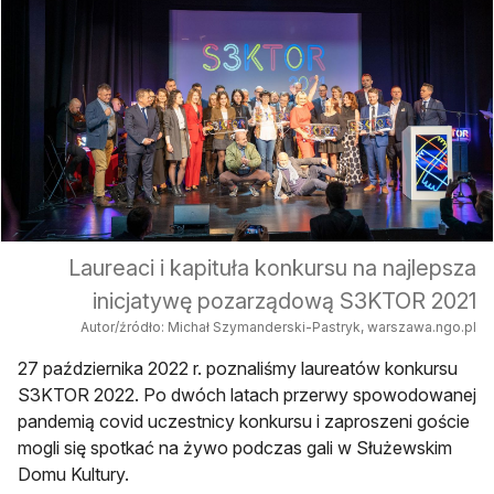
Laureaci i kapituła konkursu na najlepsza
inicjatywę pozarządową S3KTOR 2021
Autor/źródło: Michał Szymanderski-Pastryk, warszawa.ngo.pl
27 października 2022 r. poznaliśmy laureatów konkursu
S3KTOR 2022. Po dwóch latach przerwy spowodowanej
pandemią covid uczestnicy konkursu i zaproszeni goście
mogli się spotkać na żywo podczas gali w Służewskim
Domu Kultury.