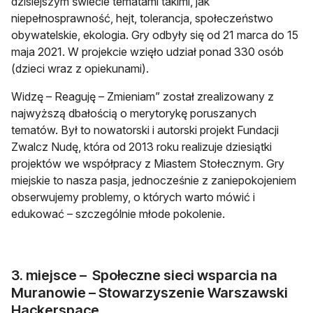
dzisiejszym świecie tematami takimi, jak
niepełnosprawność, hejt, tolerancja, społeczeństwo
obywatelskie, ekologia. Gry odbyły się od 21 marca do 15
maja 2021. W projekcie wzięło udział ponad 330 osób
(dzieci wraz z opiekunami).
Widzę – Reaguję – Zmieniam” został zrealizowany z
najwyższą dbałością o merytorykę poruszanych
tematów. Był to nowatorski i autorski projekt Fundacji
Zwalcz Nudę, która od 2013 roku realizuje dziesiątki
projektów we współpracy z Miastem Stołecznym. Gry
miejskie to nasza pasja, jednocześnie z zaniepokojeniem
obserwujemy problemy, o których warto mówić i
edukować – szczególnie młode pokolenie.
3. miejsce – Społeczne sieci wsparcia na
Muranowie – Stowarzyszenie Warszawski
Hackerspace