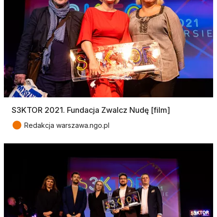
S3KTOR 2021. Fundacja Zwalcz Nudę [film]
●
Redakcja warszawa.ngo.pl