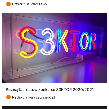
●
Urząd m.st. Warszawy
Poznaj laureatów konkursu S3KTOR 2020/2021!
●
Redakcja warszawa.ngo.pl