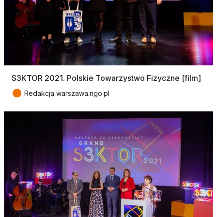
S3KTOR 2021. Polskie Towarzystwo Fizyczne [film]
●
Redakcja warszawa.ngo.pl