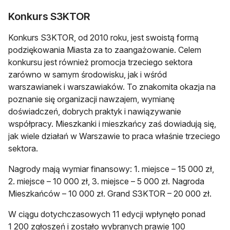
Konkurs S3KTOR
Konkurs S3KTOR, od 2010 roku, jest swoistą formą
podziękowania Miasta za to zaangażowanie. Celem
konkursu jest również promocja trzeciego sektora
zarówno w samym środowisku, jak i wśród
warszawianek i warszawiaków. To znakomita okazja na
poznanie się organizacji nawzajem, wymianę
doświadczeń, dobrych praktyk i nawiązywanie
współpracy. Mieszkanki i mieszkańcy zaś dowiadują się,
jak wiele działań w Warszawie to praca właśnie trzeciego
sektora.
Nagrody mają wymiar finansowy: 1. miejsce – 15 000 zł,
2. miejsce – 10 000 zł, 3. miejsce – 5 000 zł. Nagroda
Mieszkańców – 10 000 zł. Grand S3KTOR – 20 000 zł.
W ciągu dotychczasowych 11 edycji wpłynęło ponad
1 200 zgłoszeń i zostało wybranych prawie 100