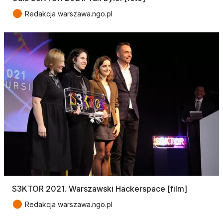
●
Redakcja warszawa.ngo.pl
S3KTOR 2021. Warszawski Hackerspace [film]
●
Redakcja warszawa.ngo.pl