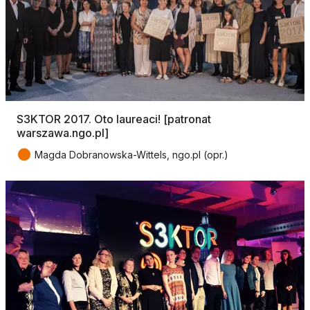
S3KTOR 2017. Oto laureaci! [patronat
warszawa.ngo.pl]
●
Magda Dobranowska-Wittels, ngo.pl (opr.)