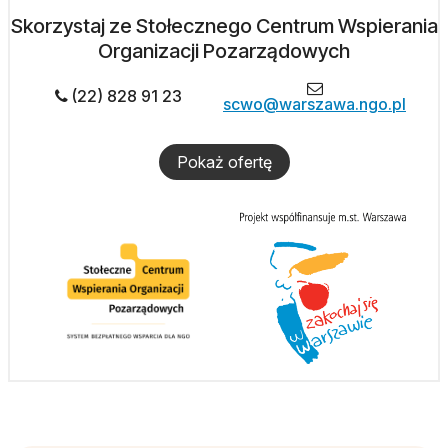
Skorzystaj ze Stołecznego Centrum Wspierania
Organizacji Pozarządowych
(22) 828 91 23
scwo@warszawa.ngo.pl
Pokaż ofertę