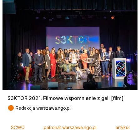
S3KTOR 2021. Filmowe wspomnienie z gali [film]
●
Redakcja warszawa.ngo.pl
Tagi
SCWO
patronat warszawa.ngo.pl
artykuł