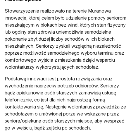
Stowarzyszenie realizowało na terenie Muranowa
innowacje, której celem było udzielanie pomocy seniorom
mieszkającym w blokach bez wind, których stan fizyczny
lub ogólny stan zdrowia uniemożliwia samodzielne
pokonanie zbyt dużej liczby schodów w ich blokach
mieszkalnych. Seniorzy zyskali względną niezależność
poprzez możliwość samodzielnego wyboru terminu oraz
komfortowego wyjścia z mieszkania dzięki wsparciu
wolontariuszy wykorzystujących schodołaz.
Podstawą innowacji jest prostota rozwiązania oraz
wychodzenie naprzeciw potrzeb odbiorców. Seniorzy
bądź opiekunowie osób starszych zamawiają usługę
telefonicznie, co jest dla nich najprostszą formą
kontaktowania się. Następnie wolontariusz przyjeżdża ze
schodołazem o umówionej porze we wskazane przez
seniora/opiekuna osób starszych miejsce, aby wesprzeć
go w wejściu, bądź zejściu po schodach.