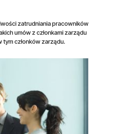
liwości zatrudniania pracowników
akich umów z członkami zarządu
w tym członków zarządu.