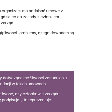
u organizacji ma podpisać umowę z
 gdzie co do zasady z członkiem
 zarząd.
wątpliwości i problemy, czego dowodem są
y dotyczące możliwości zatrudniania i
ndacji w takich umowach.
ątpliwość, czy członkowie zarządu
 podpisuje (kto reprezentuje