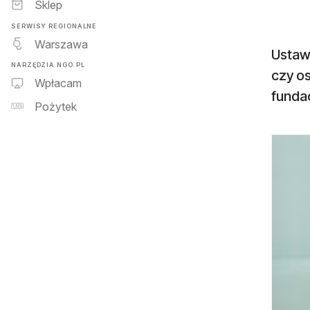
Sklep
SERWISY REGIONALNE
Warszawa
Ustawa
NARZĘDZIA NGO.PL
czy o
Wpłacam
funda
Pożytek