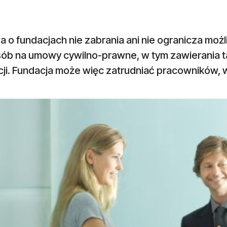
 o fundacjach nie zabrania ani nie ogranicza moż
sób na umowy cywilno-prawne, w tym zawierania t
cji. Fundacja może więc zatrudniać pracowników, 