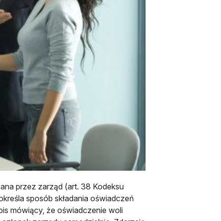
ana przez zarząd (art. 38 Kodeksu
. określa sposób składania oświadczeń
apis mówiący, że oświadczenie woli