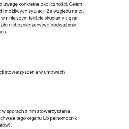
od uwagę konkretne okoliczności. Celem
ich możliwych sytuacji. Ze względu na to,
 niniejszym tekście skupiamy się na
odziło niebezpieczeństwo podważenia
ądu.
tacji stowarzyszenia w umowach
 w sporach z nim stowarzyszenie
uchwale tego organu lub pełnomocnik
atów).