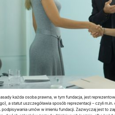
asady każda osoba prawna, w tym fundacja, jest reprezentow
go), a statut uszczegóławia sposób reprezentacji – czyli m.in
p. podpisywania umów w imieniu fundacji. Zazwyczaj jest to z