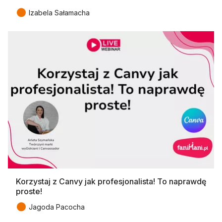
●
Izabela Sałamacha
Korzystaj z Canvy jak profesjonalista! To naprawdę
proste!
●
Jagoda Pacocha