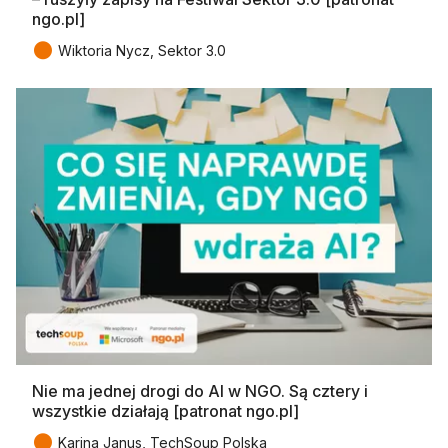
ngo.pl]
●
Wiktoria Nycz, Sektor 3.0
Nie ma jednej drogi do AI w NGO. Są cztery i
wszystkie działają [patronat ngo.pl]
●
Karina Janus, TechSoup Polska