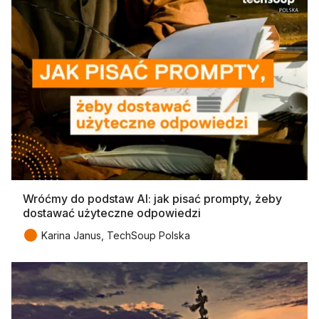
Wróćmy do podstaw AI: jak pisać prompty, żeby
dostawać użyteczne odpowiedzi
●
Karina Janus, TechSoup Polska