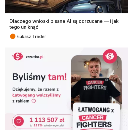
Dlaczego wnioski pisane AI są odrzucane — i jak
tego uniknąć
●
Łukasz Treder