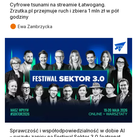
Cyfrowe tsunami na streamie Łatwogang.
Zrzutka.pl przejmuje ruch i zbiera 1 mln zł w pół
godziny
●
Ewa Zambrzycka
Sprawczość i współodpowiedzialność w dobie AI
– ruszyły zapisy na Festiwal Sektor 3.0 [patronat