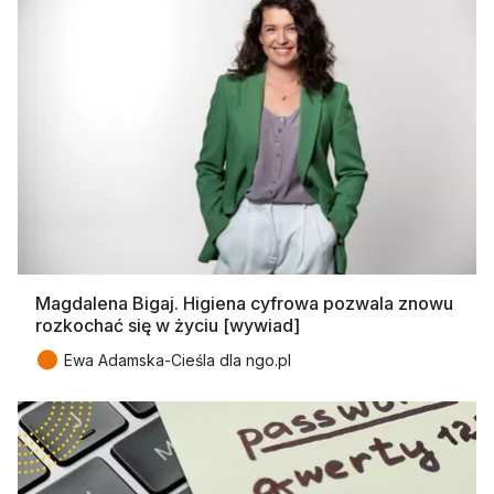
Magdalena Bigaj. Higiena cyfrowa pozwala znowu
rozkochać się w życiu [wywiad]
●
Ewa Adamska-Cieśla dla ngo.pl