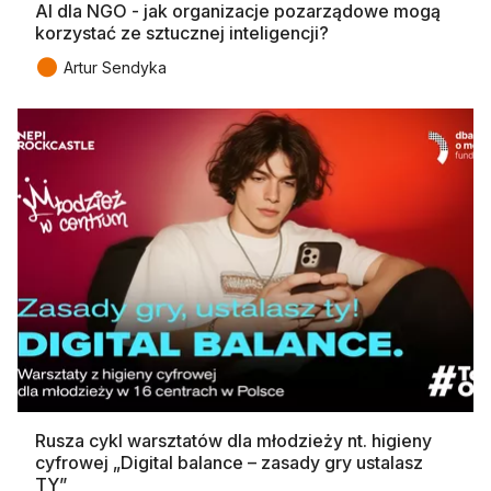
AI dla NGO - jak organizacje pozarządowe mogą
korzystać ze sztucznej inteligencji?
●
Artur Sendyka
Rusza cykl warsztatów dla młodzieży nt. higieny
cyfrowej „Digital balance – zasady gry ustalasz
TY”