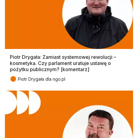
Piotr Drygała: Zamiast systemowej rewolucji –
kosmetyka. Czy parlament uratuje ustawę o
pożytku publicznym? [komentarz]
●
Piotr Drygała dla ngo.pl