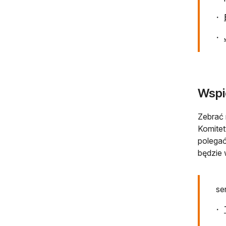
Wspi
Zebrać 
Komitet
polegać
będzie 
se