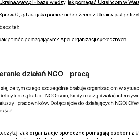
Ukraina.waw.pl - baza wiedzy, jak pomagać Ukraińcom w War
Sprawdź, gdzie i jaka pomoc uchodźcom z Ukrainy jest potrze
bacz też:
Jak pomóc pomagającym? Apel organizacji społecznych
eranie działań NGO – pracą
się, że tym czego szczególnie brakuje organizacjom w sytuac
deficytem są ludzie. NGO-som, kiedy muszą działać intensywnie
riuszy i pracowników. Dołączajcie do działających NGO! Ofer
ności!
zeczytaj:
Jak organizacje społeczne pomagają osobom z Uk