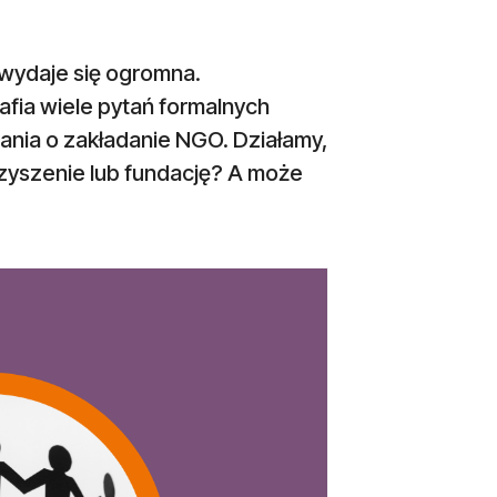
 wydaje się ogromna.
afia wiele pytań formalnych
tania o zakładanie NGO. Działamy,
zyszenie lub fundację? A może