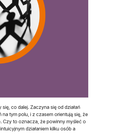
się, co dalej. Zaczyna się od działań
a tym polu, i z czasem orientują się, że
. Czy to oznacza, że powinny myśleć o
intuicyjnym działaniem kilku osób a