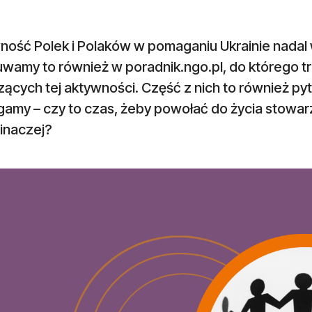
ność Polek i Polaków w pomaganiu Ukrainie nadal
wamy to również w poradnik.ngo.pl, do którego tr
ących tej aktywności. Część z nich to również py
amy – czy to czas, żeby powołać do życia stowar
 inaczej?