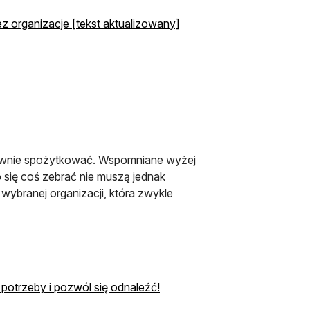
z organizacje [tekst aktualizowany]
nsownie spożytkować. Wspomniane wyżej
 się coś zebrać nie muszą jednak
ybranej organizacji, która zwykle
potrzeby i pozwól się odnaleźć!