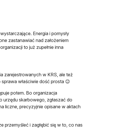
wystarczające. Energia i pomysły
 one zastanawiać nad założeniem
rganizacji to już zupełnie inna
ia zarejestrowanych w KRS, ale też
 sprawa właściwie dość prosta 😉
ępuje potem. Bo organizacja
o urzędu skarbowego, zgłaszać do
 liczne, precyzyjnie opisane w aktach
 przemyśleć i zagłębić się w to, co nas