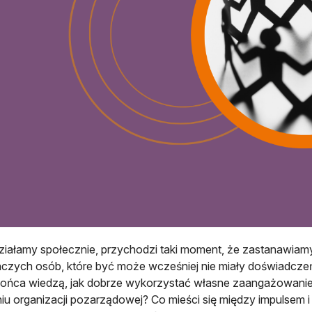
ziałamy społecznie, przychodzi taki moment, że zastanawiamy 
czych osób, które być może wcześniej nie miały doświadczeń n
końca wiedzą, jak dobrze wykorzystać własne zaangażowanie
iu organizacji pozarządowej? Co mieści się między impulsem i 