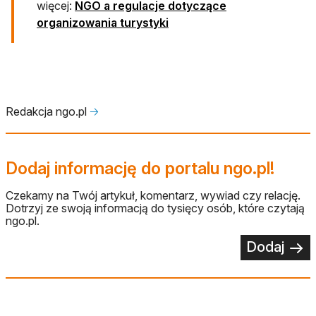
więcej:
NGO a regulacje dotyczące
organizowania turystyki
Redakcja ngo.pl
🡢
Dodaj informację do portalu ngo.pl!
Czekamy na Twój artykuł, komentarz, wywiad czy relację.
Dotrzyj ze swoją informacją do tysięcy osób, które czytają
ngo.pl.
Dodaj