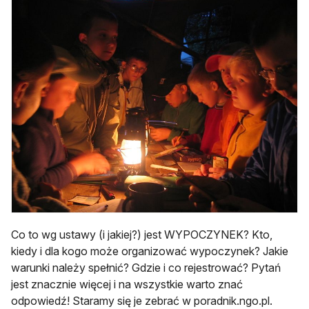
Co to wg ustawy (i jakiej?) jest WYPOCZYNEK? Kto,
kiedy i dla kogo może organizować wypoczynek? Jakie
warunki należy spełnić? Gdzie i co rejestrować? Pytań
jest znacznie więcej i na wszystkie warto znać
odpowiedź! Staramy się je zebrać w poradnik.ngo.pl.