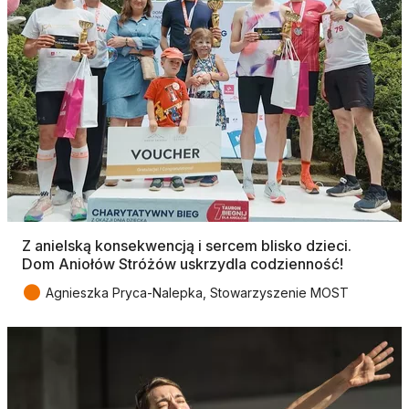
Z anielską konsekwencją i sercem blisko dzieci.
Dom Aniołów Stróżów uskrzydla codzienność!
●
Agnieszka Pryca-Nalepka, Stowarzyszenie MOST