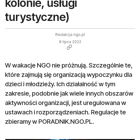
kolonie, usługi
turystyczne)
Redakcja ngo.pl
8 lipca 2022
W wakacje NGO nie próżnują. Szczególnie te,
które zajmują się organizacją wypoczynku dla
dzieci i młodzieży. Ich działalność w tym
zakresie, podobnie jak wiele innych obszarów
aktywności organizacji, jest uregulowana w
ustawach i rozporządzeniach. Regulacje te
zbieramy w PORADNIK.NGO.PL.