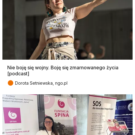
Nie boję się wojny. Boję się zmarnowanego życia
[podcast]
●
Dorota Setniewska, ngo.pl