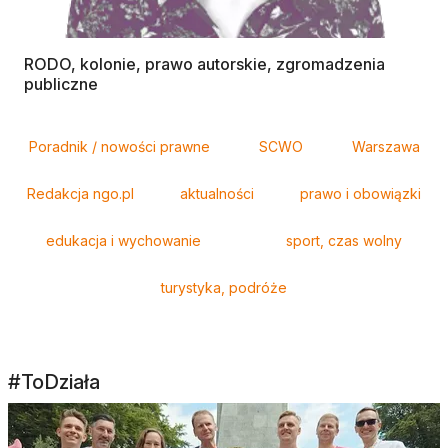
RODO, kolonie, prawo autorskie, zgromadzenia
publiczne
Tagi
Poradnik / nowości prawne
SCWO
Warszawa
Redakcja ngo.pl
aktualności
prawo i obowiązki
edukacja i wychowanie
sport, czas wolny
turystyka, podróże
#ToDziała