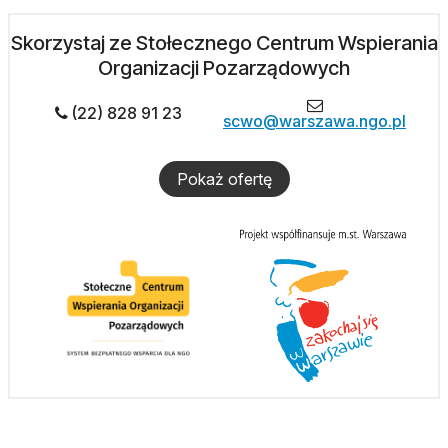
Skorzystaj ze Stołecznego Centrum Wspierania
Organizacji Pozarządowych
(22) 828 91 23
scwo@warszawa.ngo.pl
Pokaż ofertę