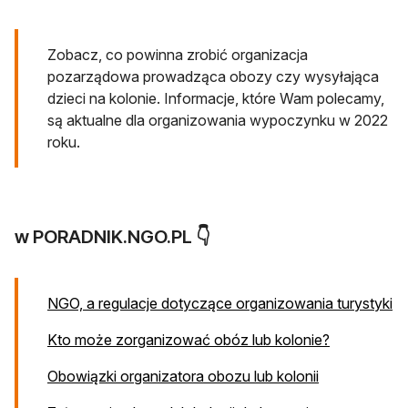
Zobacz, co powinna zrobić organizacja
pozarządowa prowadząca obozy czy wysyłająca
dzieci na kolonie. Informacje, które Wam polecamy,
są aktualne dla organizowania wypoczynku w 2022
roku.
w PORADNIK.NGO.PL 👇
NGO, a regulacje dotyczące organizowania turystyki
Kto może zorganizować obóz lub kolonie?
Obowiązki organizatora obozu lub kolonii