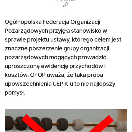
Ogólnopolska Federacja Organizacji
Pozarządowych przyjęła stanowisko w
sprawie projektu ustawy, którego celem jest
znaczne poszerzenie grupy organizacji
pozarządowych mogących prowadzić
uproszczoną ewidencję przychodów i
kosztów. OFOP uważa, że taka próba
upowszechnienia UEPIK-u to nie najlepszy
pomysł.