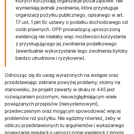
których korzystają organizacje pozarządowe. Nie
wymieniają jednak zwolnienia, które przysługuje
organizacji pożytku publicznego, opisanego w art.
17 ust. 1 pkt 6c ustawy o podatku dochodowego od
osób prawnych. OPP prowadzącą uproszczoną
ewidencję nie miałaby więc możliwości korzystania
z przysługującego jej zwolnienia podatkowego
(ewentualnie wykorzystanie tego zwolnienia byłoby
bardzo utrudnione i ryzykowne).
Odnosząc się do uwag wyrażonych na wstępie oraz
przedstawiając zebrane powyżej problemy, stoimy na
stanowisku, że projekt zawarty w druku nr 445 jest
rozwiązaniem pozornym, nieuwzględniającym wiele
powiązanych przepisów (niesystemowym),
przedwczesnym oraz mogącym spowodować więcej
problemów niż pożytku. Nie sądzimy również, żeby w
obliczu przedstawionych tu argumentów i wykazanego
powiązania regulacji o uproszczonej ewidencji z innymi