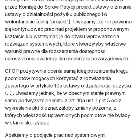
przez Komisję do Spraw Petycji projekt ustawy o zmianie
ustawy o działalności pożytku publicznego i o
wolontariacie (dalej “projekt”). Uważamy, że nie powinno
się kontynuować prac nad projektem w proponowanym
kształcie lub wstrzymać je do czasu wprowadzenia
rozwiązań systemowych, które stworzyłyby właściwe
warunki prawne dla rozszerzenia dostępności
uproszczonej ewidencji dla organizacji pozarządowych.
OFOP pozytywnie ocenia samą ideę poszerzenia kręgu
podmiotów mogących korzystać z rozwiązania
zawartego w artykule 10a ustawy o działalności pożytku
(…). Uważamy jednak, że w obecnym stanie prawnym
samo podwyższenie limitu z art. 10a ust. 1 pkt 3 oraz
wykreślenie pkt 5 oznaczałoby zmiany pozorne, z
których większość uprawnionych podmiotów nie byłaby
w stanie skorzystać.
Apelujemy o podjęcie prac nad systemowymi