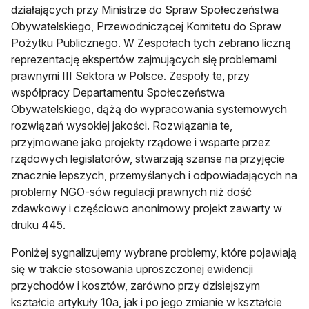
działających przy Ministrze do Spraw Społeczeństwa
Obywatelskiego, Przewodniczącej Komitetu do Spraw
Pożytku Publicznego. W Zespołach tych zebrano liczną
reprezentację ekspertów zajmujących się problemami
prawnymi III Sektora w Polsce. Zespoły te, przy
współpracy Departamentu Społeczeństwa
Obywatelskiego, dążą do wypracowania systemowych
rozwiązań wysokiej jakości. Rozwiązania te,
przyjmowane jako projekty rządowe i wsparte przez
rządowych legislatorów, stwarzają szanse na przyjęcie
znacznie lepszych, przemyślanych i odpowiadających na
problemy NGO-sów regulacji prawnych niż dość
zdawkowy i częściowo anonimowy projekt zawarty w
druku 445.
Poniżej sygnalizujemy wybrane problemy, które pojawiają
się w trakcie stosowania uproszczonej ewidencji
przychodów i kosztów, zarówno przy dzisiejszym
kształcie artykuły 10a, jak i po jego zmianie w kształcie