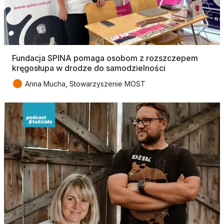
Fundacja SPINA pomaga osobom z rozszczepem
kręgosłupa w drodze do samodzielności
●
Anna Mucha, Stowarzyszenie MOST