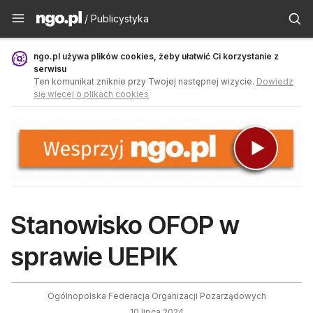
Publicystyka - ngo.pl
/ Publicystyka
ngo.pl używa plików cookies, żeby ułatwić Ci korzystanie z
serwisu
Ten komunikat zniknie przy Twojej następnej wizycie.
Dowiedz
się więcej o plikach cookies
Stanowisko OFOP w
sprawie UEPIK
Ogólnopolska Federacja Organizacji Pozarządowych
10 lipca 2024