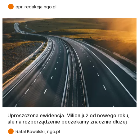
●
opr. redakcja ngo.pl
Uproszczona ewidencja. Milion już od nowego roku,
ale na rozporządzenie poczekamy znacznie dłużej
●
Rafał Kowalski, ngo.pl