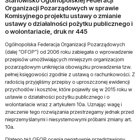
Stanowisko Ogólnopolskiej Federacji
Organizacji Pozarządowych w sprawie
Komisyjnego projektu ustawy o zmianie
ustawy o działalności pożytku publicznego i
o wolontariacie, druk nr 445
Ogólnopolska Federacja Organizacji Pozarządowych
(dalej “OFOP”) od 2006 roku zabiegała o wprowadzenie
przepisów umożliwiających mniejszym organizacjom
pozarządowym uniknięcia obowiązku prowadzenia tzw.
pełnej księgowości zgodnie z ustawą o rachunkowości. Z
radością przyjęliśmy przepisy o uproszczonej ewidencji
przychodów i kosztów, które pojawiły się w 2015 roku w
ustawie o działalności pożytku publicznego i o
wolontariacie wraz z artykułem 10a. Uznając wagę i
znaczenie tego rozwiązania przestrzegamy jednak przed
nieprzemyślanymi i niesystemowymi próbami zmiany art.
10a.
Dlatego też OFOP ocenia negatywnie przedstawiony