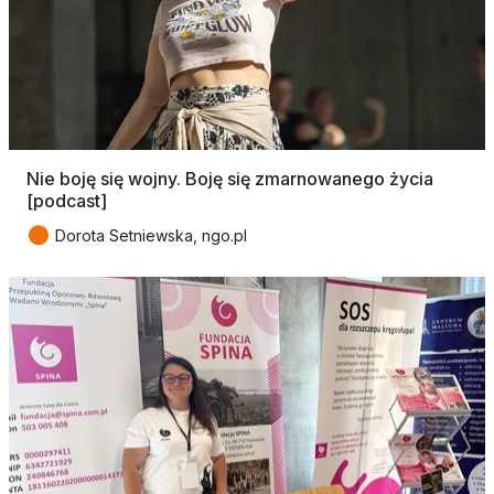
Nie boję się wojny. Boję się zmarnowanego życia
[podcast]
●
Dorota Setniewska, ngo.pl