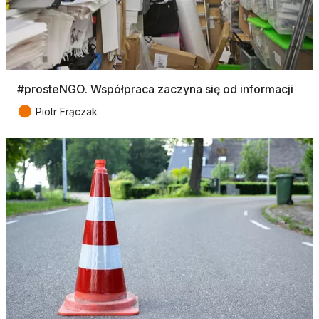
#prosteNGO. Współpraca zaczyna się od informacji
●
Piotr Frączak