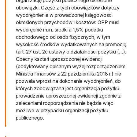
organizację pożytku publicznego określone
obowiązki. Część z tych obowiązków dotyczy
wyodrębnienia w prowadzonej księgowości
określonych przychodów i kosztów: OPP musi
wyodrębnić m.in. środki a 1,5% podatku
dochodowego od osób fizycznych, w tym
wysokość środków wydatkowanych na promocję
(art. 27 ust. 2c ustawy o działalności pożytku (…).
Obecny kształt uproszczonej ewidencji
(podyktowany opisanym wyżej rozporządzeniem
Ministra Finansów z 22 października 2018 r.) nie
pozwala wprost na dokonanie wyodrębnień, do
których zobowiązana jest organizacja pożytku.
prowadzenie uproszczonej ewidencji zgodnie z
zaleceniami rozporządzenia nie będzie więc
możliwe w przypadku organizacji pożytku
publicznego.