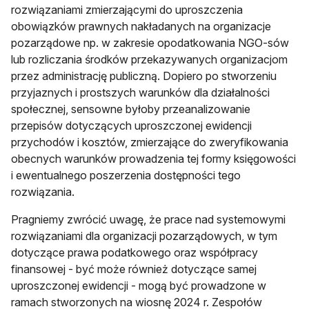
rozwiązaniami zmierzającymi do uproszczenia
obowiązków prawnych nakładanych na organizacje
pozarządowe np. w zakresie opodatkowania NGO-sów
lub rozliczania środków przekazywanych organizacjom
przez administrację publiczną. Dopiero po stworzeniu
przyjaznych i prostszych warunków dla działalności
społecznej, sensowne byłoby przeanalizowanie
przepisów dotyczących uproszczonej ewidencji
przychodów i kosztów, zmierzające do zweryfikowania
obecnych warunków prowadzenia tej formy księgowości
i ewentualnego poszerzenia dostępności tego
rozwiązania.
Pragniemy zwrócić uwagę, że prace nad systemowymi
rozwiązaniami dla organizacji pozarządowych, w tym
dotyczące prawa podatkowego oraz współpracy
finansowej - być może również dotyczące samej
uproszczonej ewidencji - mogą być prowadzone w
ramach stworzonych na wiosnę 2024 r. Zespołów