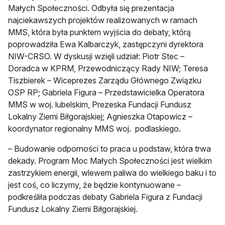
Małych Społeczności. Odbyła się prezentacja
najciekawszych projektów realizowanych w ramach
MMS, która była punktem wyjścia do debaty, którą
poprowadziła Ewa Kalbarczyk, zastępczyni dyrektora
NIW-CRSO. W dyskusji wzięli udział: Piotr Stec –
Doradca w KPRM, Przewodniczący Rady NIW; Teresa
Tiszbierek – Wiceprezes Zarządu Głównego Związku
OSP RP; Gabriela Figura – Przedstawicielka Operatora
MMS w woj. lubelskim, Prezeska Fundacji Fundusz
Lokalny Ziemi Biłgorajskiej; Agnieszka Otapowicz –
koordynator regionalny MMS woj. podlaskiego.
– Budowanie odporności to praca u podstaw, która trwa
dekady. Program Moc Małych Społeczności jest wielkim
zastrzykiem energii, wlewem paliwa do wielkiego baku i to
jest coś, co liczymy, że będzie kontynuowane –
podkreśliła podczas debaty Gabriela Figura z Fundacji
Fundusz Lokalny Ziemi Biłgorajskiej.