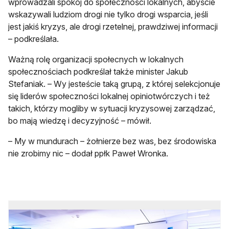
wprowadzali spokój do społeczności lokalnych, abyście
wskazywali ludziom drogi nie tylko drogi wsparcia, jeśli
jest jakiś kryzys, ale drogi rzetelnej, prawdziwej informacji
– podkreślała.
Ważną rolę organizacji społecnych w lokalnych
społecznościach podkreślał także minister Jakub
Stefaniak. – Wy jesteście taką grupą, z której selekcjonuje
się liderów społeczności lokalnej opiniotwórczych i też
takich, którzy mogliby w sytuacji kryzysowej zarządzać,
bo mają wiedzę i decyzyjność – mówił.
– My w mundurach – żołnierze bez was, bez środowiska
nie zrobimy nic – dodał ppłk Paweł Wronka.