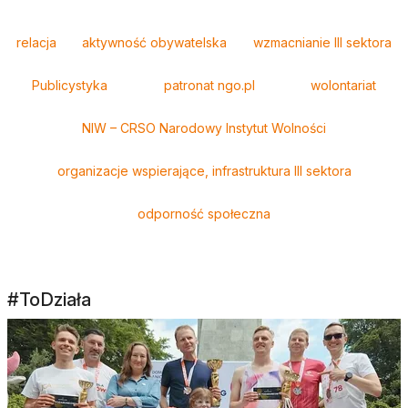
Tagi
relacja
aktywność obywatelska
wzmacnianie III sektora
Publicystyka
patronat ngo.pl
wolontariat
NIW – CRSO Narodowy Instytut Wolności
organizacje wspierające, infrastruktura III sektora
odporność społeczna
#ToDziała