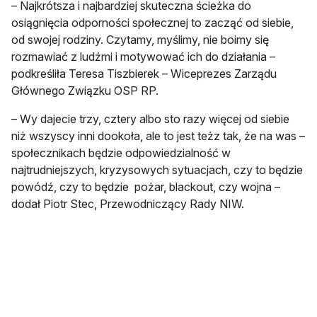
– Najkrótsza i najbardziej skuteczna ścieżka do
osiągnięcia odporności społecznej to zacząć od siebie,
od swojej rodziny. Czytamy, myślimy, nie boimy się
rozmawiać z ludźmi i motywować ich do działania –
podkreśliła Teresa Tiszbierek – Wiceprezes Zarządu
Głównego Związku OSP RP.
– Wy dajecie trzy, cztery albo sto razy więcej od siebie
niż wszyscy inni dookoła, ale to jest teżz tak, że na was –
społecznikach będzie odpowiedzialność w
najtrudniejszych, kryzysowych sytuacjach, czy to będzie
powódź, czy to będzie pożar, blackout, czy wojna –
dodał Piotr Stec, Przewodniczący Rady NIW.