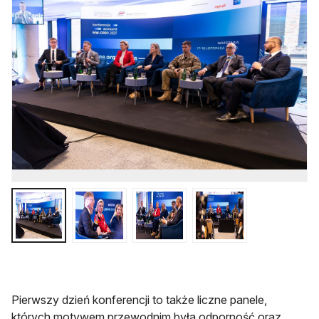
Pierwszy dzień konferencji to także liczne panele,
których motywem przewodnim była odporność oraz