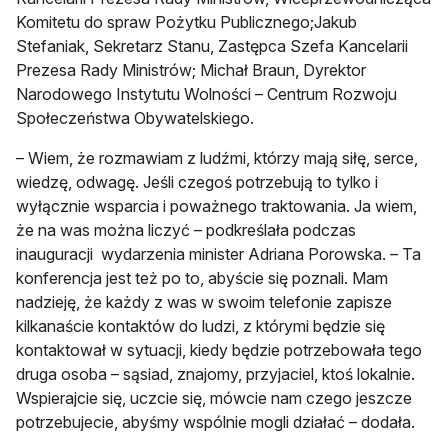
Komitetu do spraw Pożytku Publicznego;Jakub
Stefaniak, Sekretarz Stanu, Zastępca Szefa Kancelarii
Prezesa Rady Ministrów; Michał Braun, Dyrektor
Narodowego Instytutu Wolności – Centrum Rozwoju
Społeczeństwa Obywatelskiego.
– Wiem, że rozmawiam z ludźmi, którzy mają siłę, serce,
wiedzę, odwagę. Jeśli czegoś potrzebują to tylko i
wyłącznie wsparcia i poważnego traktowania. Ja wiem,
że na was można liczyć – podkreślała podczas
inauguracji wydarzenia minister Adriana Porowska. – Ta
konferencja jest też po to, abyście się poznali. Mam
nadzieję, że każdy z was w swoim telefonie zapisze
kilkanaście kontaktów do ludzi, z którymi będzie się
kontaktował w sytuacji, kiedy będzie potrzebowała tego
druga osoba – sąsiad, znajomy, przyjaciel, ktoś lokalnie.
Wspierajcie się, uczcie się, mówcie nam czego jeszcze
potrzebujecie, abyśmy wspólnie mogli działać – dodała.