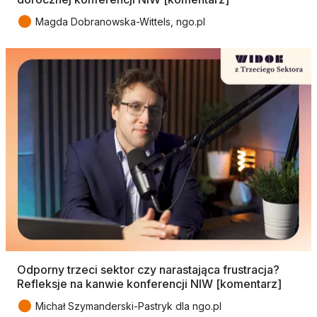
●
Magda Dobranowska-Wittels, ngo.pl
Odporny trzeci sektor czy narastająca frustracja?
Refleksje na kanwie konferencji NIW [komentarz]
●
Michał Szymanderski-Pastryk dla ngo.pl