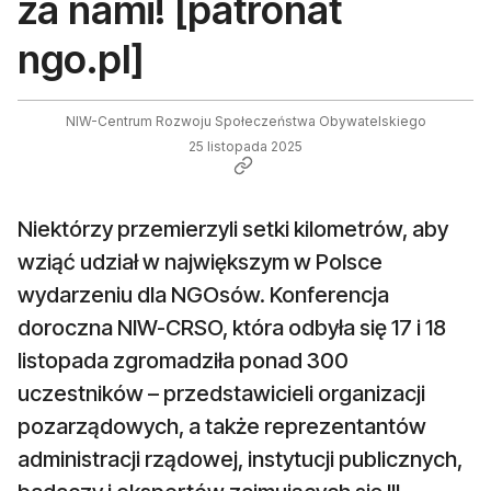
za nami! [patronat
ngo.pl]
NIW-Centrum Rozwoju Społeczeństwa Obywatelskiego
25 listopada 2025
Niektórzy przemierzyli setki kilometrów, aby
wziąć udział w największym w Polsce
wydarzeniu dla NGOsów. Konferencja
doroczna NIW-CRSO, która odbyła się 17 i 18
listopada zgromadziła ponad 300
uczestników – przedstawicieli organizacji
pozarządowych, a także reprezentantów
administracji rządowej, instytucji publicznych,