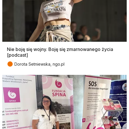
Nie boję się wojny. Boję się zmarnowanego życia
[podcast]
●
Dorota Setniewska, ngo.pl