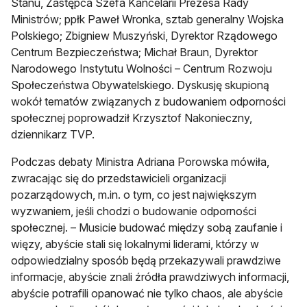
Stanu, Zastępca Szefa Kancelarii Prezesa Rady
Ministrów; ppłk Paweł Wronka, sztab generalny Wojska
Polskiego; Zbigniew Muszyński, Dyrektor Rządowego
Centrum Bezpieczeństwa; Michał Braun, Dyrektor
Narodowego Instytutu Wolności – Centrum Rozwoju
Społeczeństwa Obywatelskiego. Dyskusję skupioną
wokół tematów związanych z budowaniem odporności
społecznej poprowadził Krzysztof Nakonieczny,
dziennikarz TVP.
Podczas debaty Ministra Adriana Porowska mówiła,
zwracając się do przedstawicieli organizacji
pozarządowych, m.in. o tym, co jest największym
wyzwaniem, jeśli chodzi o budowanie odporności
społecznej. – Musicie budować między sobą zaufanie i
więzy, abyście stali się lokalnymi liderami, którzy w
odpowiedzialny sposób będą przekazywali prawdziwe
informacje, abyście znali źródła prawdziwych informacji,
abyście potrafili opanować nie tylko chaos, ale abyście