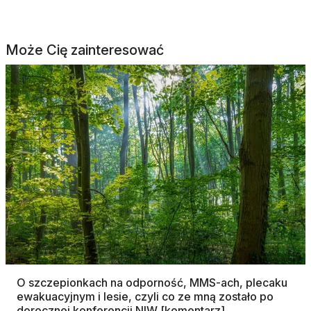
Może Cię zainteresować
O szczepionkach na odporność, MMS-ach, plecaku
ewakuacyjnym i lesie, czyli co ze mną zostało po
dorocznej konferencji NIW [komentarz]