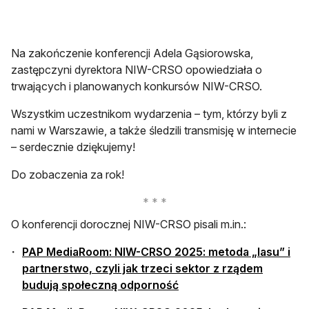
Na zakończenie konferencji Adela Gąsiorowska,
zastępczyni dyrektora NIW-CRSO opowiedziała o
trwających i planowanych konkursów NIW-CRSO.
Wszystkim uczestnikom wydarzenia – tym, którzy byli z
nami w Warszawie, a także śledzili transmisję w internecie
– serdecznie dziękujemy!
Do zobaczenia za rok!
O konferencji dorocznej NIW-CRSO pisali m.in.:
PAP MediaRoom: NIW-CRSO 2025: metoda „lasu” i
partnerstwo, czyli jak trzeci sektor z rządem
otwiera się w nowej karcie
budują społeczną odporność