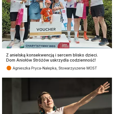
Z anielską konsekwencją i sercem blisko dzieci.
Dom Aniołów Stróżów uskrzydla codzienność!
●
Agnieszka Pryca-Nalepka, Stowarzyszenie MOST