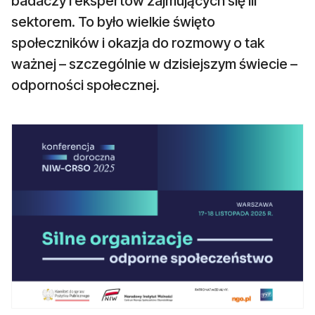
badaczy i ekspertów zajmujących się III
sektorem. To było wielkie święto
społeczników i okazja do rozmowy o tak
ważnej – szczególnie w dzisiejszym świecie –
odporności społecznej.