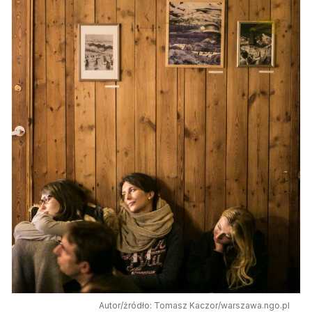
Autor/źródło: Tomasz Kaczor/warszawa.ngo.pl