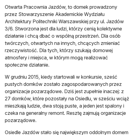
Otwarta Pracownia Jazdów, to domek prowadzony
przez Stowarzyszenie Akademickie Wydziału
Architektury Politechniki Warszawskiej przy ul. Jazdów
3/6. Stworzona jest dla ludzi, którzy cenią kolektywne
działanie i chcą dbać o wspólną przestrzeń. Dla osób
twórczych, otwartych na innych, chcących zmieniać
rzeczywistość. Dla tych, którzy szukają domowej
atmosfery i miejsca, w którym mogą realizować
społeczne działanie.
W grudniu 2015, kiedy startowali w konkursie, sześć
pustych domków zostało zagospodarowanych przez
organizacje pozarządowe. Dziś jest zupełnie inaczej: z
27 domków, które pozostały na Osiedlu, w sześciu wciąż
mieszkają ludzie, dwa stoją puste, a jeden jest spalony i
czeka na generalny remont. Resztę zajmują organizacje
pozarządowe.
Osiedle Jazdów stało się największym oddolnym domem