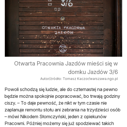
Otwarta Pracownia Jazdów mieści się w
domku Jazdów 3/6
Autor/źródło: Tomasz Kaczor/warszawa.ngo.pl
Powoli schodzą się ludzie, ale do czternastej na pewno
będzie można spokojnie popracować, bo trwają godziny
ciszy. – To daje pewność, że nikt w tym czasie nie
zaplanuje remontu stołu ani zebrania na trzydzieści osób
– mówi Nikodem Słomczyński, jeden z opiekunów
Pracowni. Później możemy się już spodziewać takich