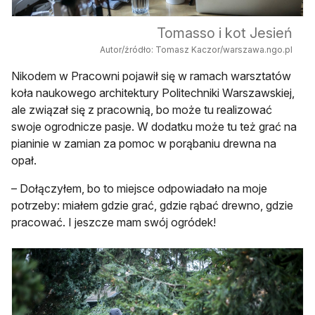
Tomasso i kot Jesień
Autor/źródło: Tomasz Kaczor/warszawa.ngo.pl
Nikodem w Pracowni pojawił się w ramach warsztatów
koła naukowego architektury Politechniki Warszawskiej,
ale związał się z pracownią, bo może tu realizować
swoje ogrodnicze pasje. W dodatku może tu też grać na
pianinie w zamian za pomoc w porąbaniu drewna na
opał.
– Dołączyłem, bo to miejsce odpowiadało na moje
potrzeby: miałem gdzie grać, gdzie rąbać drewno, gdzie
pracować. I jeszcze mam swój ogródek!