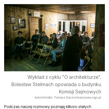
Wykład z cyklu "O architekturze".
Bolesław Stelmach opowiada o budynku
Komisji Sejmowych
Autor/źródło: Tomasz Kaczor/warszawa.ngo.pl
Podczas naszej rozmowy poznaję kilkoro stałych