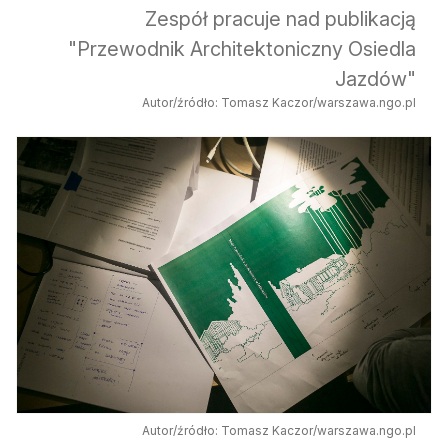
Zespół pracuje nad publikacją
"Przewodnik Architektoniczny Osiedla
Jazdów"
Autor/źródło: Tomasz Kaczor/warszawa.ngo.pl
Autor/źródło: Tomasz Kaczor/warszawa.ngo.pl