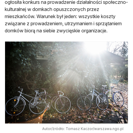
ogłosiła konkurs na prowadzenie działalności społeczno-
kulturalnej w domkach opuszczonych przez
mieszkańców. Warunek był jeden: wszystkie koszty
związane z prowadzeniem, utrzymaniem i sprzątaniem
domków biorą na siebie zwycięskie organizacje.
Autor/źródło: Tomasz Kaczor/warszawa.ngo.pl