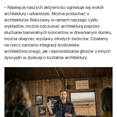
– Najwięcej naszych aktywności ogniskuje się wokół
architektury i urbanistyki. Można posłuchać o
architekturze Warszawy w ramach naszego cyklu
wykładów, można odczuwać architekturę poprzez
słuchanie kameralnych koncertów w drewnianym domku,
można obejrzeć wystawy młodych twórców. Działamy
na rzecz zarówno integracji środowiska
architektonicznego, jak i wprowadzania głosów z innych
dyscyplin w dyskusji o kształcie architektury.