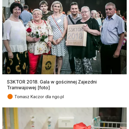
S3KTOR 2018. Gala w gościnnej Zajezdni
Tramwajowej [foto]
●
Tomasz Kaczor dla ngo.pl