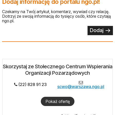
Dodaj informację do portalu ngo.pl!
Czekamy na Twój artykuł, komentarz, wywiad czy relację.
Dotrzyj ze swoją informacją do tysięcy osób, które czytają
ngo.pl.
Dodaj
Skorzystaj ze Stołecznego Centrum Wspierania
Organizacji Pozarządowych
(22) 828 91 23
scwo@warszawa.ngo.pl
Pokaż ofertę