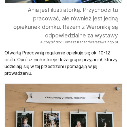
Ania jest ilustratorką. Przychodzi tu
pracować, ale również jest jedną
opiekunek domku. Razem z Weroniką są
odpowiedzialne za wystawy
Autor/źródło: Tomasz Kaczor/warszawa.ngo.pl
Otwartą Pracownią regularnie opiekuje się ok. 10-12
osób. Oprócz nich istnieje duża grupa przyjaciół, którzy
udzielają się w tej przestrzeni i pomagają w jej
prowadzeniu.