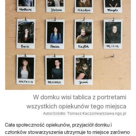
W domku wisi tablica z portretami
wszystkich opiekunów tego miejsca
Autor/źródło: Tomasz Kaczor/warszawa.ngo.pl
Cała społeczność opiekunów, przyjaciół domku i
członków stowarzyszenia utrzymuje to miejsce zarówno