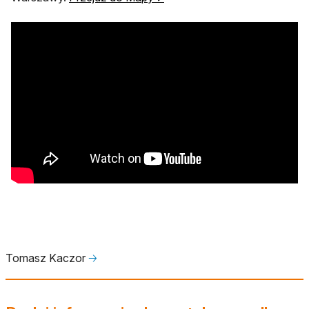
Tomasz Kaczor
🡢