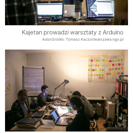
Kajetan prowadzi warsztaty z Arduino
Autor/źródło: Tomasz Kaczor/warszawa.ngo.pl