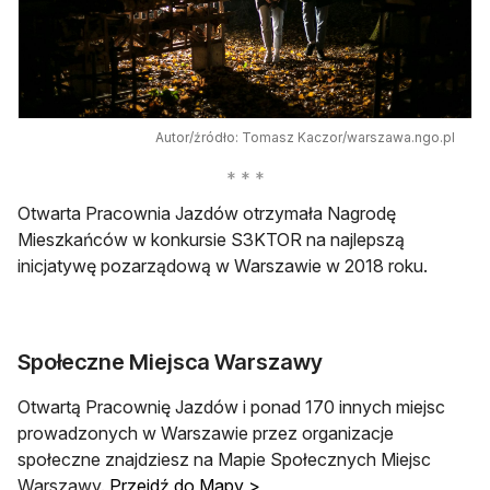
Autor/źródło: Tomasz Kaczor/warszawa.ngo.pl
Otwarta Pracownia Jazdów otrzymała Nagrodę
Mieszkańców w konkursie S3KTOR na najlepszą
inicjatywę pozarządową w Warszawie w 2018 roku.
Społeczne Miejsca Warszawy
Otwartą Pracownię Jazdów i ponad 170 innych miejsc
prowadzonych w Warszawie przez organizacje
społeczne znajdziesz na Mapie Społecznych Miejsc
Warszawy.
Przejdź do Mapy >