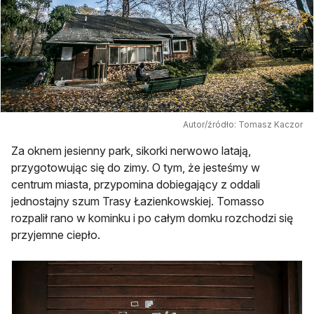
Autor/źródło: Tomasz Kaczor
Za oknem jesienny park, sikorki nerwowo latają,
przygotowując się do zimy. O tym, że jesteśmy w
centrum miasta, przypomina dobiegający z oddali
jednostajny szum Trasy Łazienkowskiej. Tomasso
rozpalił rano w kominku i po całym domku rozchodzi się
przyjemne ciepło.