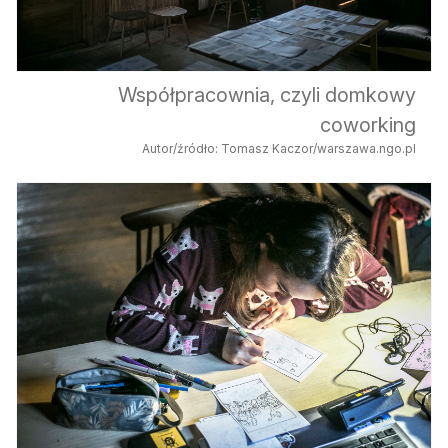
Współpracownia, czyli domkowy
coworking
Autor/źródło: Tomasz Kaczor/warszawa.ngo.pl