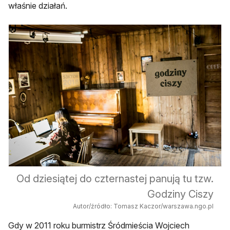
właśnie działań.
Od dziesiątej do czternastej panują tu tzw.
Godziny Ciszy
Autor/źródło: Tomasz Kaczor/warszawa.ngo.pl
Gdy w 2011 roku burmistrz Śródmieścia Wojciech