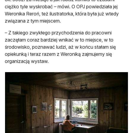
ciężko tyle wyskrobać – mówi. O OPJ powiedziała jej
Weronika Reroń, też ilustratorka, która była już wtedy
związana z tym miejscem.
– Z takiego zwykłego przychodzenia do pracowni
zaczęłam coraz bardziej wnikać w to miejsce, w to
środowisko, poznawać ludzi, aż w końcu stałam się
opiekunką i teraz razem z Weroniką zajmujemy się
organizacją wystaw.