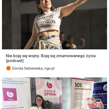
Nie boję się wojny. Boję się zmarnowanego życia
[podcast]
●
Dorota Setniewska, ngo.pl