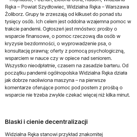
Ręka – Powiat Szydłowiec, Widzialna Ręka – Warszawa
Żoliborz. Grupy te zrzeszają od kilkuset do ponad stu
tysięcy osób. Ich celem jest oddolna wzajemna pomoc w
trakcie pandemii. Ogłoszeń jest mnóstwo: prośby o
wsparcie finansowe, o pomoc rzeczową dla osób w
kryzysie bezdomności, o wyprowadzenie psa, o
konsultację prawną; oferty z pomocą psychologiczną,
wsparciem w nauce czy w opiece nad seniorem.
Wszystko nieodpłatnie, czasem na zasadzie barteru. Od
początku pandemii ogólnopolska Widzialna Ręka działa
jak dobrze naoliwiona maszyna – na pierwsze
komentarze oferujące pomoc pod postem z prośbą o
wsparcie nie trzeba zwykle czekać więcej niż kilka minut.
Blaski i cienie decentralizacji
Widzialna Ręka stanowi przykład znakomitej