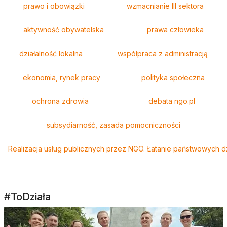
prawo i obowiązki
wzmacnianie III sektora
aktywność obywatelska
prawa człowieka
działalność lokalna
współpraca z administracją
ekonomia, rynek pracy
polityka społeczna
ochrona zdrowia
debata ngo.pl
subsydiarność, zasada pomocniczności
Realizacja usług publicznych przez NGO. Łatanie państwowych 
#ToDziała