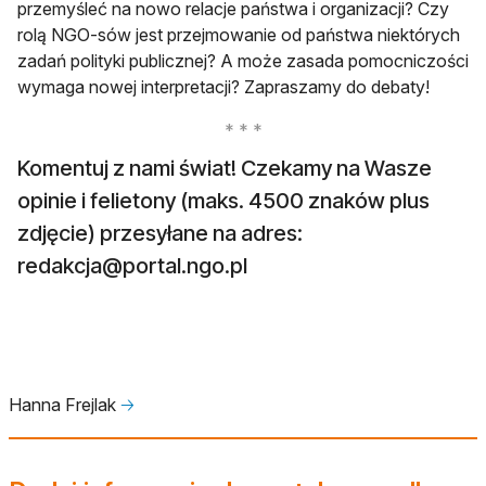
przemyśleć na nowo relacje państwa i organizacji? Czy
rolą NGO-sów jest przejmowanie od państwa niektórych
zadań polityki publicznej? A może zasada pomocniczości
wymaga nowej interpretacji? Zapraszamy do debaty!
Komentuj z nami świat! Czekamy na Wasze
opinie i felietony (maks. 4500 znaków plus
zdjęcie) przesyłane na adres:
redakcja@portal.ngo.pl
Hanna Frejlak
🡢