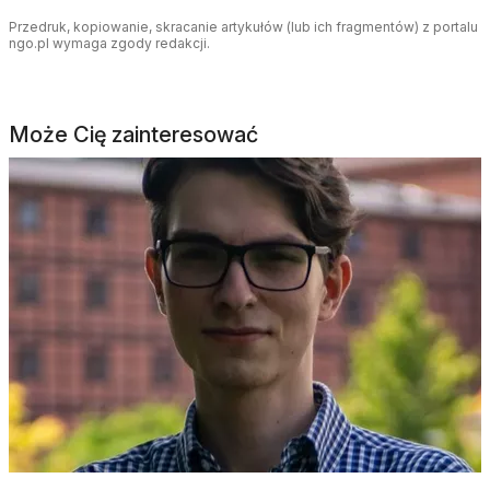
Przedruk, kopiowanie, skracanie artykułów (lub ich fragmentów) z portalu
ngo.pl wymaga zgody redakcji.
Może Cię zainteresować