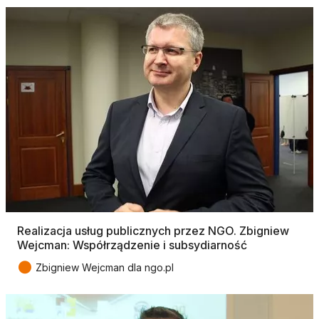
Realizacja usług publicznych przez NGO. Zbigniew
Wejcman: Współrządzenie i subsydiarność
●
Zbigniew Wejcman dla ngo.pl