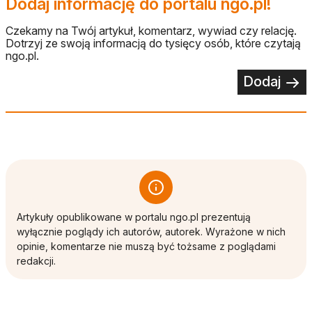
Dodaj informację do portalu ngo.pl!
Czekamy na Twój artykuł, komentarz, wywiad czy relację.
Dotrzyj ze swoją informacją do tysięcy osób, które czytają
ngo.pl.
Dodaj
Artykuły opublikowane w portalu ngo.pl prezentują
wyłącznie poglądy ich autorów, autorek. Wyrażone w nich
opinie, komentarze nie muszą być tożsame z poglądami
redakcji.