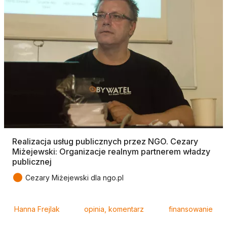
Realizacja usług publicznych przez NGO. Cezary
Miżejewski: Organizacje realnym partnerem władzy
publicznej
●
Cezary Miżejewski dla ngo.pl
Tagi
Hanna Frejlak
opinia, komentarz
finansowanie