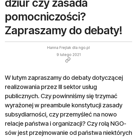
dziur czy zasada
pomocniczości?
Zapraszamy do debaty!
Hanna Frejlak dla ngo.pl
9 lutego 2021
W lutym zapraszamy do debaty dotyczącej
realizowania przez III sektor usług
publicznych. Czy powinniśmy się trzymać
wyrażonej w preambule konstytucji zasady
subsydiarności, czy przemyśleć na nowo
relacje państwa i organizacji? Czy rolą NGO-
sów jest przejmowanie od państwa niektórych