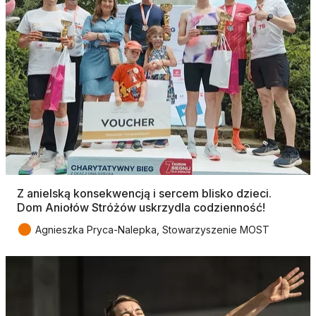
Z anielską konsekwencją i sercem blisko dzieci.
Dom Aniołów Stróżów uskrzydla codzienność!
●
Agnieszka Pryca-Nalepka, Stowarzyszenie MOST