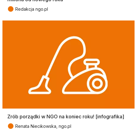
●
Redakcja ngo.pl
Zrób porządki w NGO na koniec roku! [infografika]
●
Renata Niecikowska, ngo.pl