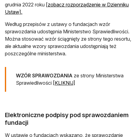
grudnia 2022 roku
[zobacz rozporządzenie w Dzienniku
otwiera się w nowej karcie
Ustaw].
Według przepisów z ustawy o fundacjach wzór
sprawozdania udostępnia Ministerstwo Sprawiedliwości.
Można stosować wzór ściągnięty ze strony tego resortu,
ale aktualne wzory sprawozdania udostępniają też
poszczególne ministerstwa.
WZÓR SPRAWOZDANIA
ze strony Ministerstwa
otwiera się w nowej karcie
Sprawiedliwości
[KLIKNIJ]
Elektroniczne podpisy pod sprawozdaniem
fundacji
W ustawie o fundacjach wskazano, że sprawozdanie