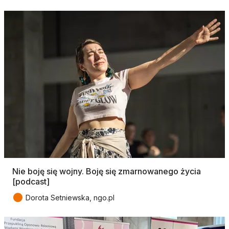
Nie boję się wojny. Boję się zmarnowanego życia
[podcast]
●
Dorota Setniewska, ngo.pl