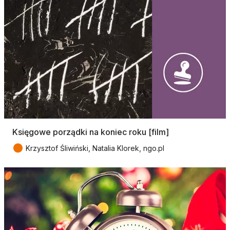
Księgowe porządki na koniec roku [film]
●
Krzysztof Śliwiński, Natalia Klorek, ngo.pl