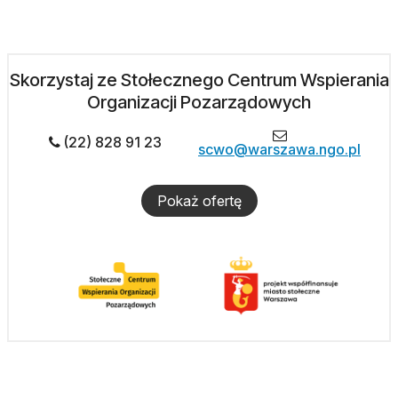
Skorzystaj ze Stołecznego Centrum Wspierania
Organizacji Pozarządowych
(22) 828 91 23
scwo@warszawa.ngo.pl
Pokaż ofertę