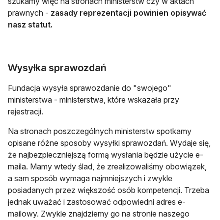
szukamy więc na stronach ministerstw czy w aktach
prawnych -
zasady reprezentacji powinien opisywać
nasz statut.
Wysyłka sprawozdań
Fundacja wysyła sprawozdanie do "swojego"
ministerstwa - ministerstwa, które wskazała przy
rejestracji.
Na stronach poszczególnych ministerstw spotkamy
opisane różne sposoby wysyłki sprawozdań. Wydaje się,
że najbezpieczniejszą formą wysłania będzie użycie e-
maila. Mamy wtedy ślad, że zrealizowaliśmy obowiązek,
a sam sposób wymaga najmniejszych i zwykle
posiadanych przez większość osób kompetencji. Trzeba
jednak uważać i zastosować odpowiedni adres e-
mailowy. Zwykle znajdziemy go na stronie naszego