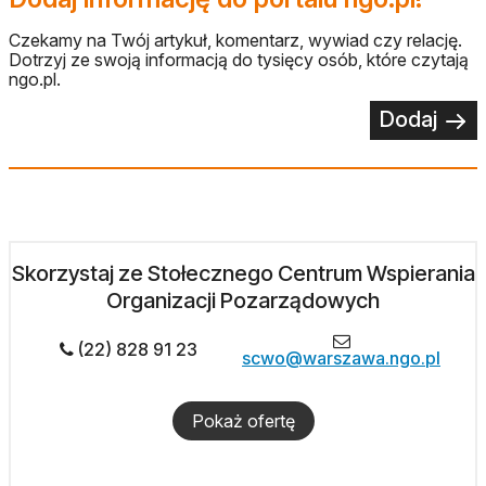
Czekamy na Twój artykuł, komentarz, wywiad czy relację.
Dotrzyj ze swoją informacją do tysięcy osób, które czytają
ngo.pl.
Dodaj
Skorzystaj ze Stołecznego Centrum Wspierania
Organizacji Pozarządowych
(22) 828 91 23
scwo@warszawa.ngo.pl
Pokaż ofertę