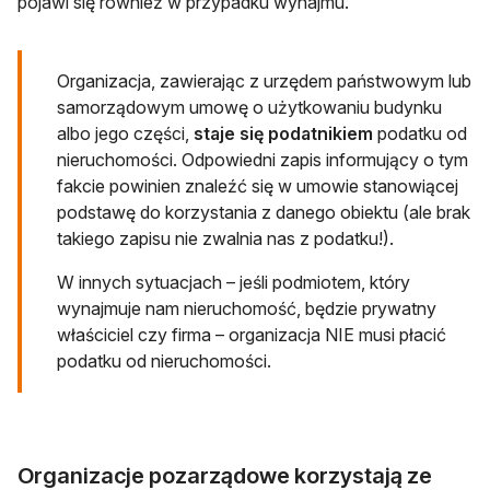
pojawi się również w przypadku wynajmu.
Organizacja, zawierając z urzędem państwowym lub
samorządowym umowę o użytkowaniu budynku
albo jego części,
staje się podatnikiem
podatku od
nieruchomości. Odpowiedni zapis informujący o tym
fakcie powinien znaleźć się w umowie stanowiącej
podstawę do korzystania z danego obiektu (ale brak
takiego zapisu nie zwalnia nas z podatku!).
W innych sytuacjach – jeśli podmiotem, który
wynajmuje nam nieruchomość, będzie prywatny
właściciel czy firma – organizacja NIE musi płacić
podatku od nieruchomości.
Organizacje pozarządowe korzystają ze