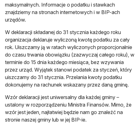
maksymalnych. Informacje o podatku i stawkach
znajdziemy na stronach internetowych i w BIP-ach
urzędów.
W deklaracji składanej do 31 stycznia każdego roku
organizacja deklaruje wyliczoną kwotę podatku za cały
rok. Uiszczamy ją w ratach wyliczonych proporcjonalnie
do czasu trwania obowiązku (zazwyczaj całego roku), w
terminie do 15 dnia każdego miesiąca, bez wzywania
przez urząd. Wyjątek stanowi podatek za styczeń, który
uiszczamy do 31 stycznia. Przelania kwoty podatku
dokonujemy na rachunek wskazany przez daną gminę.
Wzór deklaracji jest uniwersalny dla każdej gminy –
ustalony w rozporządzeniu Ministra Finansów. Mimo, że
wzór jest jeden, najłatwiej będzie nam go znaleźć na
stronie naszej gminy lub w jej BIP-ie.