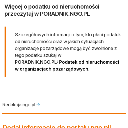
Więcej o podatku od nieruchomości
przeczytaj w PORADNIK.NGO.PL
Szczegółowych informacji o tym, kto płaci podatek
od nieruchomości oraz w jakich sytuacjach
organizacje pozarządowe mogą być zwolnione z
tego podatku szukaj w
PORADNIK.NGO.PL:
Podatek od nieruchomości
w organizacjach pozarządowych.
Redakcja ngo.pl
🡢
Dodaj informację do portalu ngo.pl!