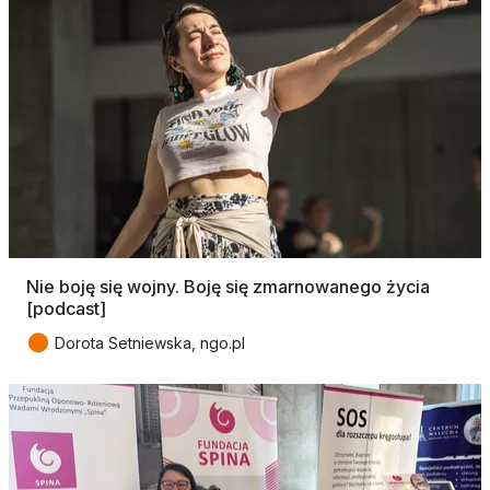
Nie boję się wojny. Boję się zmarnowanego życia
[podcast]
●
Dorota Setniewska, ngo.pl