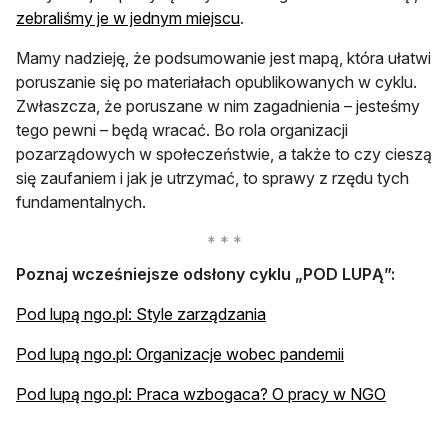
zebraliśmy je w jednym miejscu
.
Mamy nadzieję, że podsumowanie jest mapą, która ułatwi
poruszanie się po materiałach opublikowanych w cyklu.
Zwłaszcza, że poruszane w nim zagadnienia – jesteśmy
tego pewni – będą wracać. Bo rola organizacji
pozarządowych w społeczeństwie, a także to czy cieszą
się zaufaniem i jak je utrzymać, to sprawy z rzędu tych
fundamentalnych.
Poznaj wcześniejsze odsłony cyklu „POD LUPĄ”:
Pod lupą ngo.pl: Style zarządzania
Pod lupą ngo.pl: Organizacje wobec pandemii
Pod lupą ngo.pl: Praca wzbogaca? O pracy w NGO