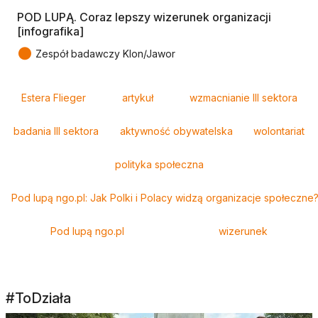
POD LUPĄ. Coraz lepszy wizerunek organizacji
[infografika]
●
Zespół badawczy Klon/Jawor
Tagi
Estera Flieger
artykuł
wzmacnianie III sektora
badania III sektora
aktywność obywatelska
wolontariat
polityka społeczna
Pod lupą ngo.pl: Jak Polki i Polacy widzą organizacje społeczne
Pod lupą ngo.pl
wizerunek
#ToDziała