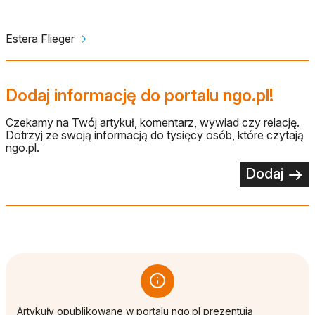
Estera Flieger
🡢
Dodaj informację do portalu ngo.pl!
Czekamy na Twój artykuł, komentarz, wywiad czy relację.
Dotrzyj ze swoją informacją do tysięcy osób, które czytają
ngo.pl.
Dodaj
Artykuły opublikowane w portalu ngo.pl prezentują