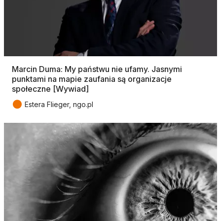
Marcin Duma: My państwu nie ufamy. Jasnymi
punktami na mapie zaufania są organizacje
społeczne [Wywiad]
●
Estera Flieger, ngo.pl