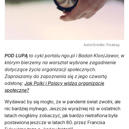
Autor/źródło: Pixabay
POD LUPĄ
to cykl portalu ngo.pl i Badań Klon/Jawor, w
którym bierzemy na warsztat wybrane zagadnienie
dotyczące życia organizacji społecznych.
Zapraszamy do zapoznania się z jego czwartą
odsłonę:
Jak Polki i Polacy widzą organizacje
społeczne?
Wydawać by się mogło, że w pandemii świat zwolni, ale
nic bardziej mylnego. Jeszcze wyraźniej niż w ostatnich
latach mogliśmy zobaczyć, jak bardzo nietrafiona była
postawiona jeszcze w latach 80. przez Francisa