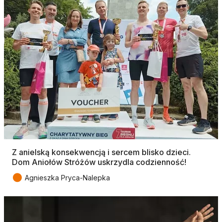
Z anielską konsekwencją i sercem blisko dzieci.
Dom Aniołów Stróżów uskrzydla codzienność!
●
Agnieszka Pryca-Nalepka