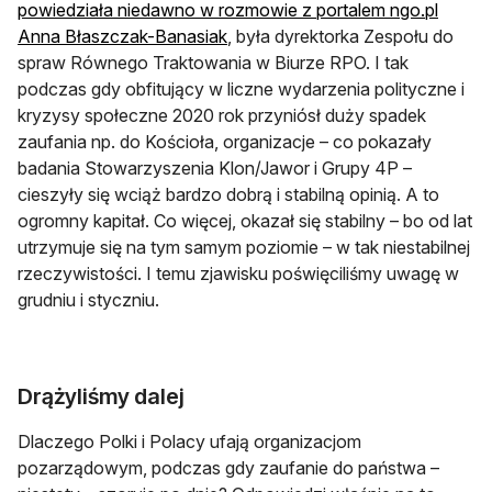
powiedziała niedawno w rozmowie z portalem ngo.pl
Anna Błaszczak-Banasiak
, była dyrektorka Zespołu do
spraw Równego Traktowania w Biurze RPO. I tak
podczas gdy obfitujący w liczne wydarzenia polityczne i
kryzysy społeczne 2020 rok przyniósł duży spadek
zaufania np. do Kościoła, organizacje – co pokazały
badania Stowarzyszenia Klon/Jawor i Grupy 4P –
cieszyły się wciąż bardzo dobrą i stabilną opinią. A to
ogromny kapitał. Co więcej, okazał się stabilny – bo od lat
utrzymuje się na tym samym poziomie – w tak niestabilnej
rzeczywistości. I temu zjawisku poświęciliśmy uwagę w
grudniu i styczniu.
Drążyliśmy dalej
Dlaczego Polki i Polacy ufają organizacjom
pozarządowym, podczas gdy zaufanie do państwa –