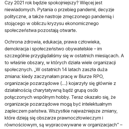
Czy 2021 rok będzie spokojniejszy? Więcej jest
niewiadomych. Pytania o przebieg pandemii, decyzje
polityczne, a także nastroje zmęczonego pandemią i
stojącego w obliczu kryzysu ekonomicznego
społeczeństwa pozostają otwarte.
Ochrona zdrowia, edukacja, prawa człowieka,
demokracja i społeczeństwo obywatelskie – im
szczególnie przyglądaliśmy się w ostatnich miesiącach. A
to właśnie obszary, w których działa wiele organizacji
społecznych. „W ostatnich 14 latach zaszła duża
zmiana: kiedy zaczynałam pracę w Biurze RPO,
organizacje pozarządowe (…) kojarzyły się głównie z
działalnością charytatywną bądź grupą osób
połączonych wspólnym hobby. Teraz okazało się, że
organizacje pozarządowe mogą być intelektualnym
zapleczem państwa. Wszystkie najważniejsze zmiany,
które dzieją się obszarze prawnoczłowieczym i
równościowym, są wypracowywane w organizacjach” –