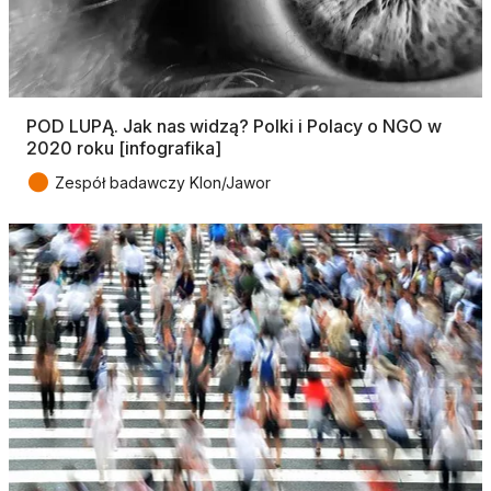
POD LUPĄ. Jak nas widzą? Polki i Polacy o NGO w
2020 roku [infografika]
●
Zespół badawczy Klon/Jawor