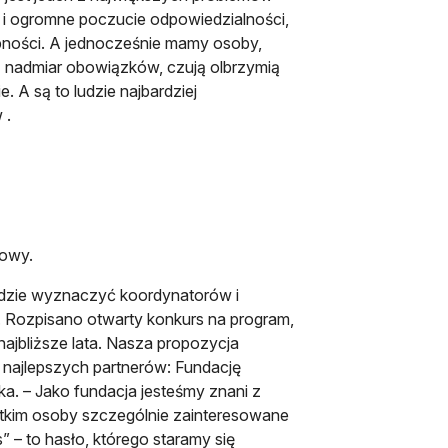
a i ogromne poczucie odpowiedzialności,
pności. A jednocześnie mamy osoby,
ez nadmiar obowiązków, czują olbrzymią
e. A są to ludzie najbardziej
 .
wowy.
ędzie wyznaczyć koordynatorów i
. Rozpisano otwarty konkurs na program,
ajbliższe lata. Nasza propozycja
 najlepszych partnerów: Fundację
ka. – Jako fundacja jesteśmy znani z
tkim osoby szczególnie zainteresowane
” – to hasło, którego staramy się