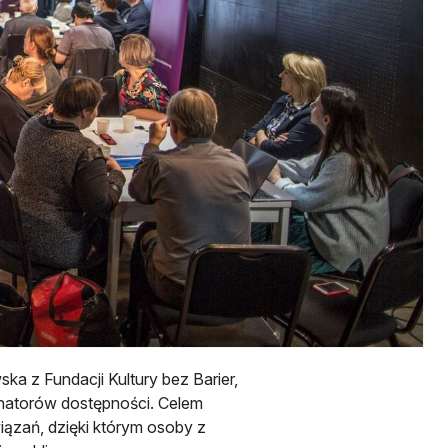
a z Fundacji Kultury bez Barier,
ynatorów dostępności. Celem
ązań, dzięki którym osoby z