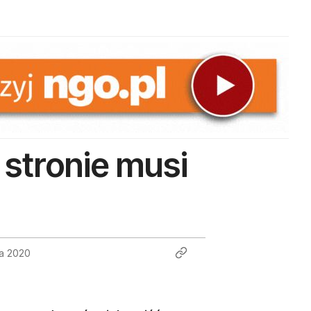
 stronie musi
da 2020