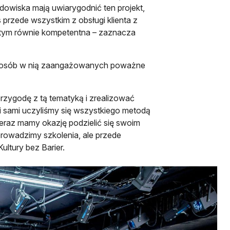
dowiska mają uwiarygodnić ten projekt,
s przede wszystkim z obsługi klienta z
 tym równie kompetentna – zaznacza
a osób w nią zaangażowanych poważne
rzygodę z tą tematyką i zrealizować
ści sami uczyliśmy się wszystkiego metodą
 Teraz mamy okazję podzielić się swoim
prowadzimy szkolenia, ale przede
ultury bez Barier.