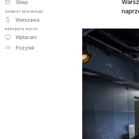
Warsz
Sklep
naprz
SERWISY REGIONALNE
Warszawa
NARZĘDZIA NGO.PL
Wpłacam
Pożytek