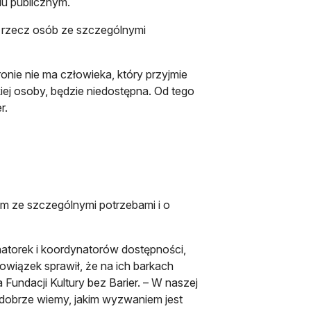
u publicznym.
a rzecz osób ze szczególnymi
onie nie ma człowieka, który przyjmie
kiej osoby, będzie niedostępna. Od tego
r.
m ze szczególnymi potrzebami i o
ynatorek i koordynatorów dostępności,
wiązek sprawił, że na ich barkach
Fundacji Kultury bez Barier. – W naszej
c dobrze wiemy, jakim wyzwaniem jest