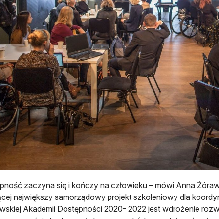
pność zaczyna się i kończy na człowieku – mówi Anna Żórawsk
jącej największy samorządowy projekt szkoleniowy dla koord
skiej Akademii Dostępności 2020- 2022 jest wdrożenie rozwi