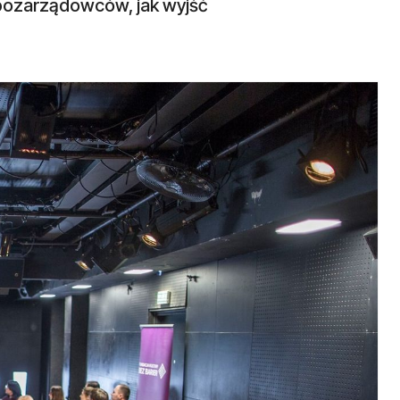
pozarządowców, jak wyjść