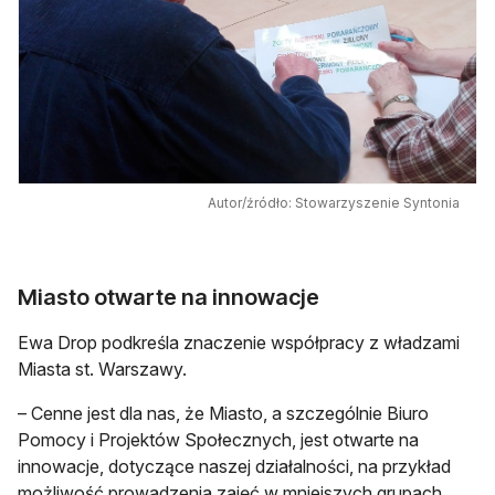
Autor/źródło: Stowarzyszenie Syntonia
Miasto otwarte na innowacje
Ewa Drop podkreśla znaczenie współpracy z władzami
Miasta st. Warszawy.
– Cenne jest dla nas, że Miasto, a szczególnie Biuro
Pomocy i Projektów Społecznych, jest otwarte na
innowacje, dotyczące naszej działalności, na przykład
możliwość prowadzenia zajęć w mniejszych grupach,