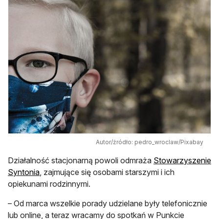
Autor/źródło: pedro_wroclaw/Pixabay
Działalność stacjonarną powoli odmraża
Stowarzyszenie
Syntonia
, zajmujące się osobami starszymi i ich
opiekunami rodzinnymi.
– Od marca wszelkie porady udzielane były telefonicznie
lub online, a teraz wracamy do spotkań w Punkcie