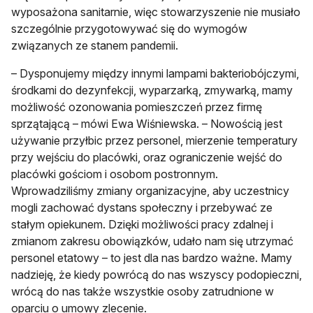
wyposażona sanitarnie, więc stowarzyszenie nie musiało
szczególnie przygotowywać się do wymogów
związanych ze stanem pandemii.
– Dysponujemy między innymi lampami bakteriobójczymi,
środkami do dezynfekcji, wyparzarką, zmywarką, mamy
możliwość ozonowania pomieszczeń przez firmę
sprzątającą – mówi Ewa Wiśniewska. – Nowością jest
używanie przyłbic przez personel, mierzenie temperatury
przy wejściu do placówki, oraz ograniczenie wejść do
placówki gościom i osobom postronnym.
Wprowadziliśmy zmiany organizacyjne, aby uczestnicy
mogli zachować dystans społeczny i przebywać ze
stałym opiekunem. Dzięki możliwości pracy zdalnej i
zmianom zakresu obowiązków, udało nam się utrzymać
personel etatowy – to jest dla nas bardzo ważne. Mamy
nadzieję, że kiedy powrócą do nas wszyscy podopieczni,
wrócą do nas także wszystkie osoby zatrudnione w
oparciu o umowy zlecenie.