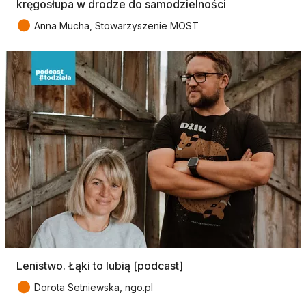
kręgosłupa w drodze do samodzielności
●
Anna Mucha, Stowarzyszenie MOST
Lenistwo. Łąki to lubią [podcast]
●
Dorota Setniewska, ngo.pl