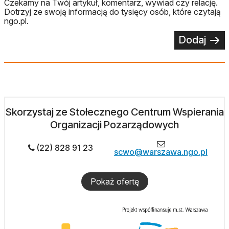
Czekamy na Twój artykuł, komentarz, wywiad czy relację.
Dotrzyj ze swoją informacją do tysięcy osób, które czytają
ngo.pl.
Dodaj
Skorzystaj ze Stołecznego Centrum Wspierania
Organizacji Pozarządowych
(22) 828 91 23
scwo@warszawa.ngo.pl
Pokaż ofertę