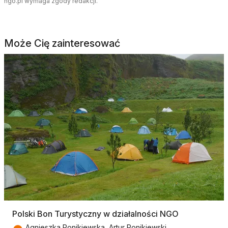
ngo.pl wymaga zgody redakcji.
Może Cię zainteresować
Polski Bon Turystyczny w działalności NGO
Agnieszka Ponikiewska, Artur Ponikiewski,