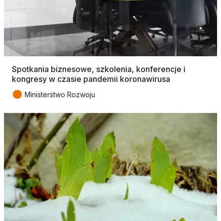
Spotkania biznesowe, szkolenia, konferencje i
kongresy w czasie pandemii koronawirusa
●
Ministerstwo Rozwoju