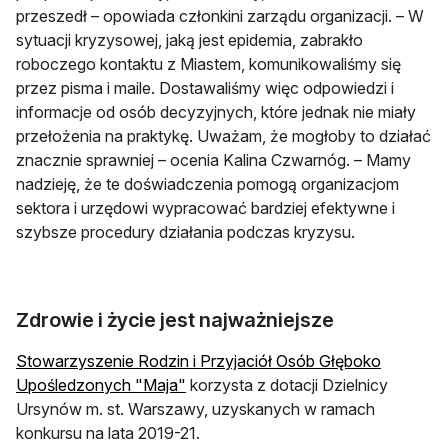
przeszedł – opowiada członkini zarządu organizacji. – W
sytuacji kryzysowej, jaką jest epidemia, zabrakło
roboczego kontaktu z Miastem, komunikowaliśmy się
przez pisma i maile. Dostawaliśmy więc odpowiedzi i
informacje od osób decyzyjnych, które jednak nie miały
przełożenia na praktykę. Uważam, że mogłoby to działać
znacznie sprawniej – ocenia Kalina Czwarnóg. – Mamy
nadzieję, że te doświadczenia pomogą organizacjom
sektora i urzędowi wypracować bardziej efektywne i
szybsze procedury działania podczas kryzysu.
Zdrowie i życie jest najważniejsze
Stowarzyszenie Rodzin i Przyjaciół Osób Głęboko
Upośledzonych "Maja"
korzysta z dotacji Dzielnicy
Ursynów m. st. Warszawy, uzyskanych w ramach
konkursu na lata 2019-21.