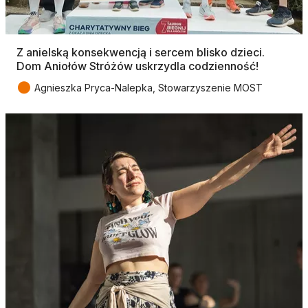
Z anielską konsekwencją i sercem blisko dzieci.
Dom Aniołów Stróżów uskrzydla codzienność!
●
Agnieszka Pryca-Nalepka, Stowarzyszenie MOST