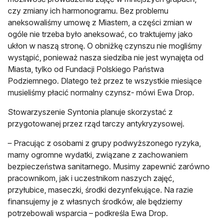
czy zmiany ich harmonogramu. Bez problemu
aneksowaliśmy umowę z Miastem, a części zmian w
ogóle nie trzeba było aneksować, co traktujemy jako
ukłon w naszą stronę. O obniżkę czynszu nie mogliśmy
wystąpić, ponieważ nasza siedziba nie jest wynajęta od
Miasta, tylko od Fundacji Polskiego Państwa
Podziemnego. Dlatego też przez te wszystkie miesiące
musieliśmy płacić normalny czynsz- mówi Ewa Drop.
Stowarzyszenie Syntonia planuje skorzystać z
przygotowanej przez rząd tarczy antykryzysowej.
– Pracując z osobami z grupy podwyższonego ryzyka,
mamy ogromne wydatki, związane z zachowaniem
bezpieczeństwa sanitarnego. Musimy zapewnić zarówno
pracownikom, jak i uczestnikom naszych zajęć,
przyłubice, maseczki, środki dezynfekujące. Na razie
finansujemy je z własnych środków, ale będziemy
potrzebowali wsparcia – podkreśla Ewa Drop.