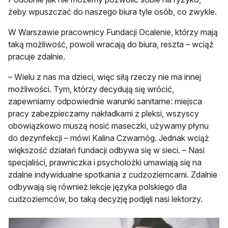
żeby wpuszczać do naszego biura tyle osób, co zwykle.
W Warszawie pracownicy Fundacji Ocalenie, którzy mają
taką możliwość, powoli wracają do biura, reszta – wciąż
pracuje zdalnie.
– Wielu z nas ma dzieci, więc siłą rzeczy nie ma innej
możliwości. Tym, którzy decydują się wrócić,
zapewniamy odpowiednie warunki sanitarne: miejsca
pracy zabezpieczamy nakładkami z pleksi, wszyscy
obowiązkowo muszą nosić maseczki, używamy płynu
do dezynfekcji – mówi Kalina Czwarnóg. Jednak wciąż
większość działań fundacji odbywa się w sieci. – Nasi
specjaliści, prawniczka i psycholożki umawiają się na
zdalne indywidualne spotkania z cudzoziemcami. Zdalnie
odbywają się również lekcje języka polskiego dla
cudzoziemców, bo taką decyzję podjęli nasi lektorzy.