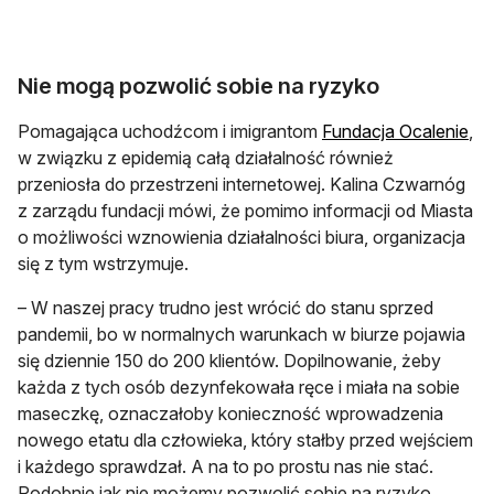
Nie mogą pozwolić sobie na ryzyko
Pomagająca uchodźcom i imigrantom
Fundacja Ocalenie
,
w związku z epidemią całą działalność również
przeniosła do przestrzeni internetowej. Kalina Czwarnóg
z zarządu fundacji mówi, że pomimo informacji od Miasta
o możliwości wznowienia działalności biura, organizacja
się z tym wstrzymuje.
– W naszej pracy trudno jest wrócić do stanu sprzed
pandemii, bo w normalnych warunkach w biurze pojawia
się dziennie 150 do 200 klientów. Dopilnowanie, żeby
każda z tych osób dezynfekowała ręce i miała na sobie
maseczkę, oznaczałoby konieczność wprowadzenia
nowego etatu dla człowieka, który stałby przed wejściem
i każdego sprawdzał. A na to po prostu nas nie stać.
Podobnie jak nie możemy pozwolić sobie na ryzyko,