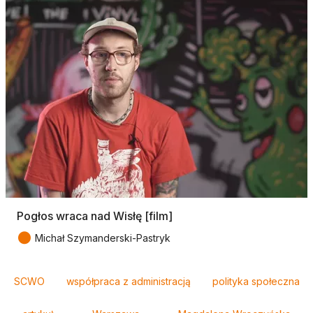
Pogłos wraca nad Wisłę [film]
●
Michał Szymanderski-Pastryk
Tagi
SCWO
współpraca z administracją
polityka społeczna