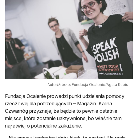
Autor/źródło: Fundacja Ocalenie/Agata Kubis
Fundacja Ocalenie prowadzi punkt udzielania pomocy
rzeczowej dla potrzebujących – Magazin. Kalina
Czwarnóg przyznaje, że będzie to pewnie ostatnie
miejsce, które zostanie uaktywnione, bo właśnie tam
najłatwiej o potencjalne zakażenie.
– Nie znamy konkretnej daty, kiedy to nastąpi. Na razie