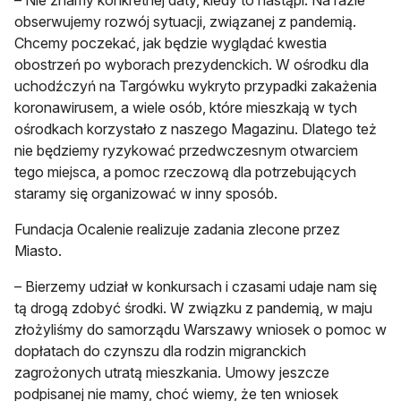
obserwujemy rozwój sytuacji, związanej z pandemią.
Chcemy poczekać, jak będzie wyglądać kwestia
obostrzeń po wyborach prezydenckich. W ośrodku dla
uchodźczyń na Targówku wykryto przypadki zakażenia
koronawirusem, a wiele osób, które mieszkają w tych
ośrodkach korzystało z naszego Magazinu. Dlatego też
nie będziemy ryzykować przedwczesnym otwarciem
tego miejsca, a pomoc rzeczową dla potrzebujących
staramy się organizować w inny sposób.
Fundacja Ocalenie realizuje zadania zlecone przez
Miasto.
– Bierzemy udział w konkursach i czasami udaje nam się
tą drogą zdobyć środki. W związku z pandemią, w maju
złożyliśmy do samorządu Warszawy wniosek o pomoc w
dopłatach do czynszu dla rodzin migranckich
zagrożonych utratą mieszkania. Umowy jeszcze
podpisanej nie mamy, choć wiemy, że ten wniosek