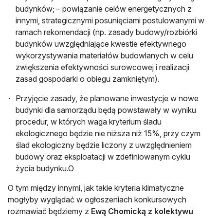
budynków; – powiązanie celów energetycznych z
innymi, strategicznymi posunięciami postulowanymi w
ramach rekomendacji (np. zasady budowy/rozbiórki
budynków uwzględniające kwestie efektywnego
wykorzystywania materiałów budowlanych w celu
zwiększenia efektywności surowcowej i realizacji
zasad gospodarki o obiegu zamkniętym).
Przyjęcie zasady, że planowane inwestycje w nowe
budynki dla samorządu będą powstawały w wyniku
procedur, w których waga kryterium śladu
ekologicznego będzie nie niższa niż 15%, przy czym
ślad ekologiczny będzie liczony z uwzględnieniem
budowy oraz eksploatacji w zdefiniowanym cyklu
życia budynku.O
O tym między innymi, jak takie kryteria klimatyczne
mogłyby wyglądać w ogłoszeniach konkursowych
rozmawiać będziemy z
Ewą Chomicką z kolektywu