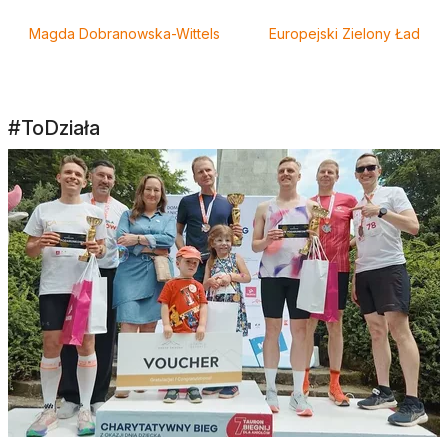
Magda Dobranowska-Wittels
Europejski Zielony Ład
#ToDziała