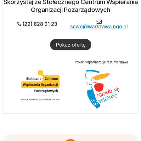
Skorzystaj ze Stołecznego Centrum Wspierania
Organizacji Pozarządowych
(22) 828 91 23
scwo@warszawa.ngo.pl
Pokaż ofertę