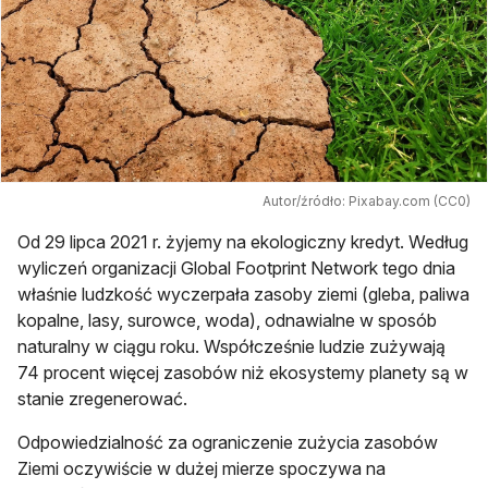
Autor/źródło: Pixabay.com (CC0)
Od 29 lipca 2021 r. żyjemy na ekologiczny kredyt. Według
wyliczeń organizacji Global Footprint Network tego dnia
właśnie ludzkość wyczerpała zasoby ziemi (gleba, paliwa
kopalne, lasy, surowce, woda), odnawialne w sposób
naturalny w ciągu roku. Współcześnie ludzie zużywają
74 procent więcej zasobów niż ekosystemy planety są w
stanie zregenerować.
Odpowiedzialność za ograniczenie zużycia zasobów
Ziemi oczywiście w dużej mierze spoczywa na