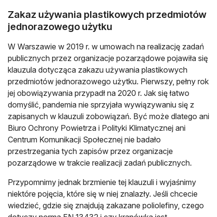
Zakaz używania plastikowych przedmiotów
jednorazowego użytku
W Warszawie w 2019 r. w umowach na realizację zadań
publicznych przez organizacje pozarządowe pojawiła się
klauzula dotycząca zakazu używania plastikowych
przedmiotów jednorazowego użytku. Pierwszy, pełny rok
jej obowiązywania przypadł na 2020 r. Jak się łatwo
domyślić, pandemia nie sprzyjała wywiązywaniu się z
zapisanych w klauzuli zobowiązań. Być może dlatego ani
Biuro Ochrony Powietrza i Polityki Klimatycznej ani
Centrum Komunikacji Społecznej nie badało
przestrzegania tych zapisów przez organizacje
pozarządowe w trakcie realizacji zadań publicznych.
Przypomnimy jednak brzmienie tej klauzuli i wyjaśnimy
niektóre pojęcia, które się w niej znalazły. Jeśli chcecie
wiedzieć, gdzie się znajdują zakazane poliolefiny, czego
dotyczy norma EN 13432 i czy kranówka jest