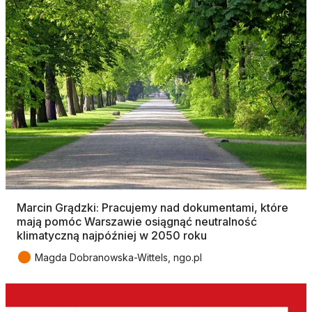
Marcin Grądzki: Pracujemy nad dokumentami, które
mają pomóc Warszawie osiągnąć neutralność
klimatyczną najpóźniej w 2050 roku
●
Magda Dobranowska-Wittels, ngo.pl