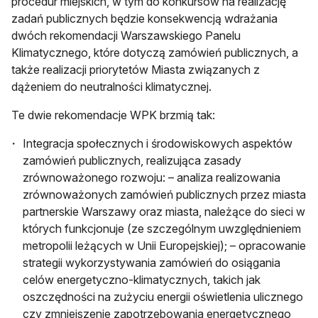
procedur miejskich, w tym do konkursów na realizację
zadań publicznych będzie konsekwencją wdrażania
dwóch rekomendacji Warszawskiego Panelu
Klimatycznego, które dotyczą zamówień publicznych, a
także realizacji priorytetów Miasta związanych z
dążeniem do neutralności klimatycznej.
Te dwie rekomendacje WPK brzmią tak:
Integracja społecznych i środowiskowych aspektów
zamówień publicznych, realizująca zasady
zrównoważonego rozwoju: – analiza realizowania
zrównoważonych zamówień publicznych przez miasta
partnerskie Warszawy oraz miasta, należące do sieci w
których funkcjonuje (ze szczególnym uwzględnieniem
metropolii leżących w Unii Europejskiej); – opracowanie
strategii wykorzystywania zamówień do osiągania
celów energetyczno-klimatycznych, takich jak
oszczędności na zużyciu energii oświetlenia ulicznego
czy zmniejszenie zapotrzebowania energetycznego