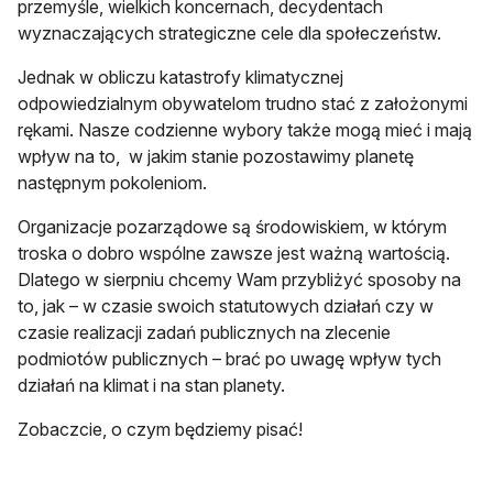
przemyśle, wielkich koncernach, decydentach
wyznaczających strategiczne cele dla społeczeństw.
Jednak w obliczu katastrofy klimatycznej
odpowiedzialnym obywatelom trudno stać z założonymi
rękami. Nasze codzienne wybory także mogą mieć i mają
wpływ na to, w jakim stanie pozostawimy planetę
następnym pokoleniom.
Organizacje pozarządowe są środowiskiem, w którym
troska o dobro wspólne zawsze jest ważną wartością.
Dlatego w sierpniu chcemy Wam przybliżyć sposoby na
to, jak – w czasie swoich statutowych działań czy w
czasie realizacji zadań publicznych na zlecenie
podmiotów publicznych – brać po uwagę wpływ tych
działań na klimat i na stan planety.
Zobaczcie, o czym będziemy pisać!