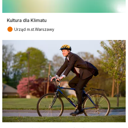
Kultura dla Klimatu
●
Urząd m.st.Warszawy