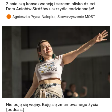
Z anielską konsekwencją i sercem blisko dzieci.
Dom Aniołów Stróżów uskrzydla codzienność!
●
Agnieszka Pryca-Nalepka, Stowarzyszenie MOST
Nie boję się wojny. Boję się zmarnowanego życia
[podcast]