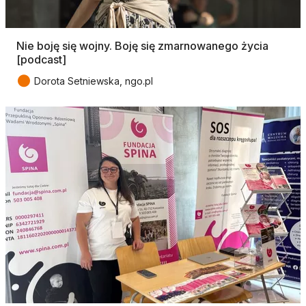
Nie boję się wojny. Boję się zmarnowanego życia
[podcast]
●
Dorota Setniewska, ngo.pl