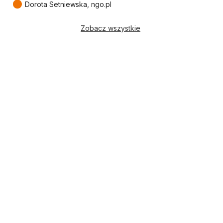
●
Dorota Setniewska, ngo.pl
Zobacz wszystkie