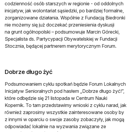
codzienność osób starszych w regionie - od oddolnych
inicjatyw, jak wolontariat sąsiedzki, po bardziej formalne,
zorganizowane działania. Wspólnie z Fundacją Biedronki
nie możemy się już doczekać przeniesienia dyskusji
na grunt ogólnopolski – podsumowuje Marcin Górecki,
Specjalista ds. Partycypacji Obywatelskiej w Fundacji
Stocznia, będącej partnerem merytorycznym Forum.
Dobrze długo żyć
Podsumowaniem cyklu spotkań będzie Forum Lokalnych
Inicjatyw Senioralnych pod hasłem „Dobrze długo żyć!”,
które odbędzie się 21 listopada w Centrum Nauki
Kopernik. To tam przedstawimy wnioski z cyklu narad, jak
również zaprosimy wszystkie zainteresowane osoby by
z innymi w oparciu o swoje zasoby zobaczyły, jak mogą
odpowiadać lokalnie na wyzwania związane ze