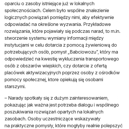
oparciu o zasoby istniejące już w lokalnych
społecznościach. Celem było wspólne znalezienie
logicznych powiązań pomiędzy nimi, aby efektywnie
odpowiadać na określone wyzwania. Przykładowe
rozwiązania, które pojawiały się podczas narad, to m.in.
stworzenie systemu wymiany informacji między
instytucjami w celu dotarcia z pomocą żywieniową do
potrzebujących osób, pomysł „Babciowozu”, który ma
odpowiedzieć na kwestię wykluczenia transportowego
osób z obszarów wiejskich, czy dotarcie z ofertą
placówek aktywizacyjnych poprzez osoby z ośrodków
pomocy społecznej, ktore opiekują się osobami
starszymi.
– Narady spotkały się z dużym zainteresowaniem,
pokazując jak ważna jest potrzeba dialogu i wspólnego
poszukiwania rozwiązań opartych na lokalnych
zasobach. Osoby uczestniczące wskazywały
na praktyczne pomysły, które mogłyby realnie polepszyć