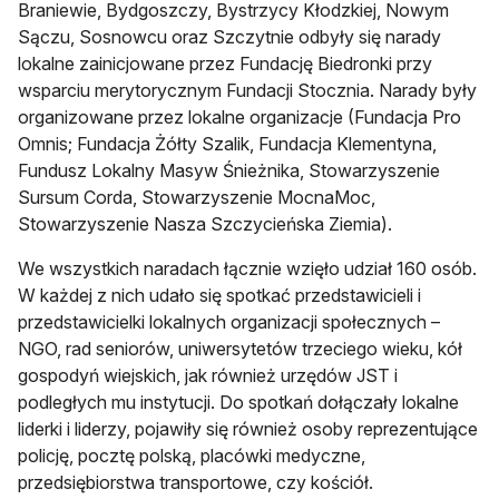
Braniewie, Bydgoszczy, Bystrzycy Kłodzkiej, Nowym
Sączu, Sosnowcu oraz Szczytnie odbyły się narady
lokalne zainicjowane przez Fundację Biedronki przy
wsparciu merytorycznym Fundacji Stocznia. Narady były
organizowane przez lokalne organizacje (Fundacja Pro
Omnis; Fundacja Żółty Szalik, Fundacja Klementyna,
Fundusz Lokalny Masyw Śnieżnika, Stowarzyszenie
Sursum Corda, Stowarzyszenie MocnaMoc,
Stowarzyszenie Nasza Szczycieńska Ziemia).
We wszystkich naradach łącznie wzięło udział 160 osób.
W każdej z nich udało się spotkać przedstawicieli i
przedstawicielki lokalnych organizacji społecznych –
NGO, rad seniorów, uniwersytetów trzeciego wieku, kół
gospodyń wiejskich, jak również urzędów JST i
podległych mu instytucji. Do spotkań dołączały lokalne
liderki i liderzy, pojawiły się również osoby reprezentujące
policję, pocztę polską, placówki medyczne,
przedsiębiorstwa transportowe, czy kościół.