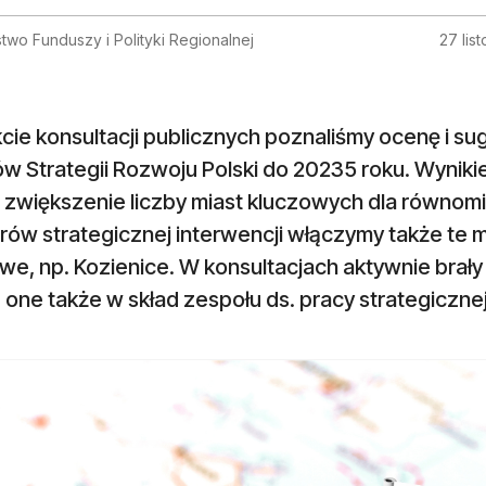
stwo Funduszy i Polityki Regionalnej
27 lis
cie konsultacji publicznych poznaliśmy ocenę i su
w Strategii Rozwoju Polski do 20235 roku. Wyniki
i zwiększenie liczby miast kluczowych dla równom
ów strategicznej interwencji włączymy także te m
e, np. Kozienice. W konsultacjach aktywnie brały
one także w skład zespołu ds. pracy strategicznej