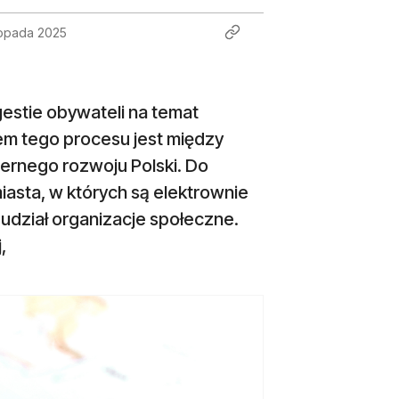
topada 2025
gestie obywateli na temat
em tego procesu jest między
iernego rozwoju Polski. Do
iasta, w których są elektrownie
 udział organizacje społeczne.
,