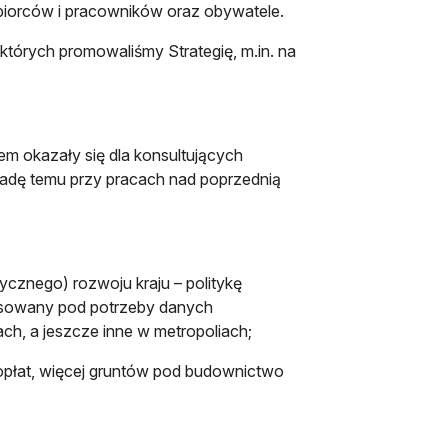
biorców i pracowników oraz obywatele.
których promowaliśmy Strategię, m.in. na
m okazały się dla konsultujących
ekadę temu przy pracach nad poprzednią
ycznego) rozwoju kraju – politykę
opasowany pod potrzeby danych
ach, a jeszcze inne w metropoliach;
opłat, więcej gruntów pod budownictwo