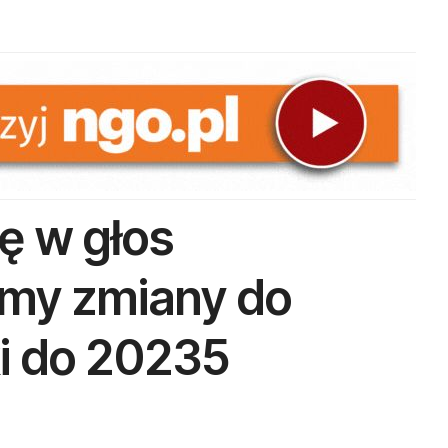
ę w głos
my zmiany do
ki do 20235