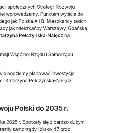
acji społecznych Strategii Rozwoju
 niej wprowadzamy. Punktem wyjścia do
iego jak Polska A i B. Mieszkańcy takich
 pracy jak mieszkańcy Warszawy, Gdańska
Katarzyna Pełczyńska-Nałęcz
na
Komisji Wspólnej Rządu i Samorządu
tawie będziemy planować inwestycje
ster Katarzyna Pełczyńska-Nałęcz.
woju Polski do 2035 r.
ka 2025 r. Spotkały się z bardzo dużym
aziły samorządy (blisko 47 proc.