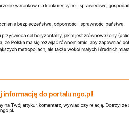
enie warunków dla konkurencyjnej i sprawiedliwej gospodar
nienie bezpieczeństwa, odporności i sprawności państwa.
ii przyświeca cel horyzontalny, jakim jest zrównoważony (polic
, że Polska ma się rozwijać równomiernie, aby zapewniać dob
ększych metropoliach, ale także wokół małych i średnich miast
 informację do portalu ngo.pl!
 na Twój artykuł, komentarz, wywiad czy relację. Dotrzyj ze 
ngo.pl.