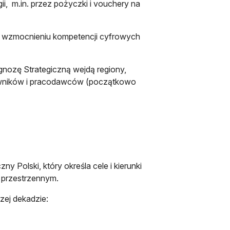
ii, m.in. przez pożyczki i vouchery na
i wzmocnieniu kompetencji cyfrowych
agnozę Strategiczną wejdą regiony,
wników i pracodawców (początkowo
y Polski, który określa cele i kierunki
 przestrzennym.
zej dekadzie: