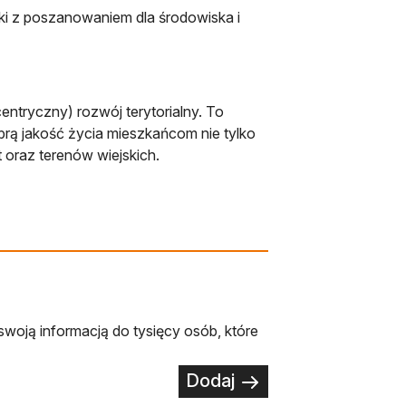
ki z poszanowaniem dla środowiska i
entryczny) rozwój terytorialny. To
rą jakość życia mieszkańcom nie tylko
 oraz terenów wiejskich.
swoją informacją do tysięcy osób, które
Dodaj