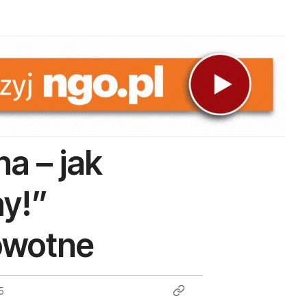
na – jak
ny!”
owotne
5