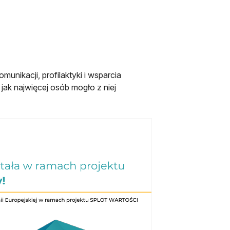
unikacji, profilaktyki i wsparcia
ak najwięcej osób mogło z niej