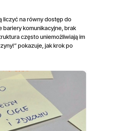
 liczyć na równy dostęp do
e bariery komunikacyjne, brak
uktura często uniemożliwiają im
yny!” pokazuje, jak krok po