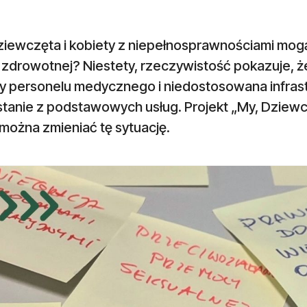
ziewczęta i kobiety z niepełnosprawnościami mogą
 zdrowotnej? Niestety, rzeczywistość pokazuje, ż
y personelu medycznego i niedostosowana infrastr
tanie z podstawowych usług. Projekt „My, Dziewcz
można zmieniać tę sytuację.