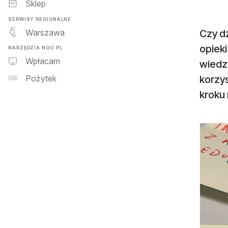
Sklep
SERWISY REGIONALNE
Warszawa
Czy d
opieki
NARZĘDZIA NGO.PL
Wpłacam
wiedz
korzys
Pożytek
kroku 