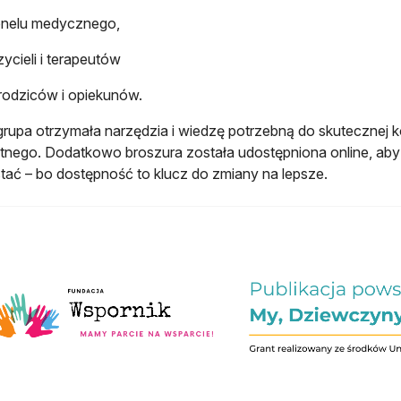
onelu medycznego,
ycieli i terapeutów
rodziców i opiekunów.
rupa otrzymała narzędzia i wiedzę potrzebną do skutecznej kom
nego. Dodatkowo broszura została udostępniona online, aby j
tać – bo dostępność to klucz do zmiany na lepsze.