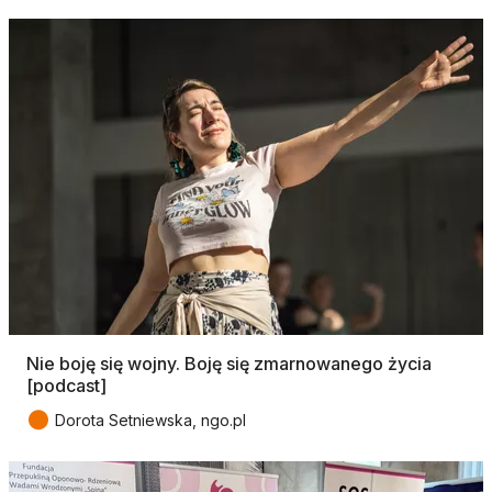
Nie boję się wojny. Boję się zmarnowanego życia
[podcast]
●
Dorota Setniewska, ngo.pl