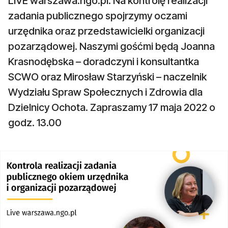
LIVE warszawa.ngo.pl. Na kontrolę realizacji
zadania publicznego spojrzymy oczami
urzędnika oraz przedstawicielki organizacji
pozarządowej. Naszymi gośćmi będą Joanna
Krasnodębska – doradczyni i konsultantka
SCWO oraz Mirosław Starzyński – naczelnik
Wydziału Spraw Społecznych i Zdrowia dla
Dzielnicy Ochota. Zapraszamy 17 maja 2022 o
godz. 13.00