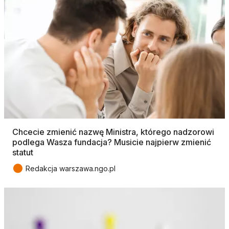
Chcecie zmienić nazwę Ministra, którego nadzorowi
podlega Wasza fundacja? Musicie najpierw zmienić
statut
●
Redakcja warszawa.ngo.pl