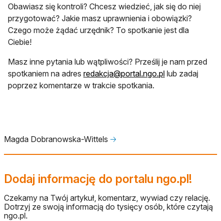
Obawiasz się kontroli? Chcesz wiedzieć, jak się do niej
przygotować? Jakie masz uprawnienia i obowiązki?
Czego może żądać urzędnik? To spotkanie jest dla
Ciebie!
Masz inne pytania lub wątpliwości? Prześlij je nam przed
otwiera się w n
spotkaniem na adres
redakcja@portal.ngo.pl
lub zadaj
poprzez komentarze w trakcie spotkania.
Magda Dobranowska-Wittels
🡢
Dodaj informację do portalu ngo.pl!
Czekamy na Twój artykuł, komentarz, wywiad czy relację.
Dotrzyj ze swoją informacją do tysięcy osób, które czytają
ngo.pl.