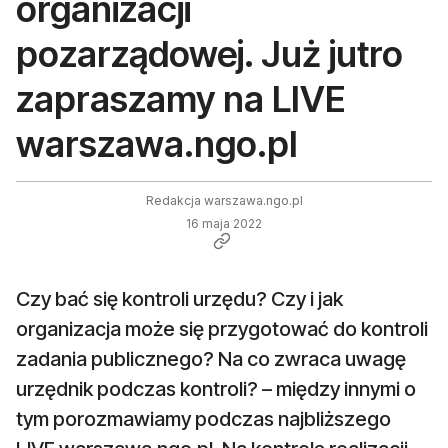
organizacji
pozarządowej. Już jutro
zapraszamy na LIVE
warszawa.ngo.pl
Redakcja warszawa.ngo.pl
16 maja 2022
Czy bać się kontroli urzędu? Czy i jak
organizacja może się przygotować do kontroli
zadania publicznego? Na co zwraca uwagę
urzędnik podczas kontroli? – między innymi o
tym porozmawiamy podczas najbliższego