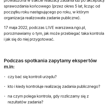
prowadzona w trakcie realizacji zadania lub po akceptacji
sprawozdania końcowego (przez okres 5 lat, licząc od
początku roku następującego po roku, w którym
organizacja realizowała zadanie publiczne).
17 maja 2022, podczas LIVE warszawa.ngo.pl,
porozmawiamy o tym, jak może przebiegać taka kontrola
i jak się do niej przygotować.
Podczas spotkania zapytamy ekspertów
m.in:
czy bać się kontroli urzędu?
kto i kiedy kontroluje realizację zadania publicznego?
na czym polega kontrola, gdy rozliczamy się z
rezultatów zadania?