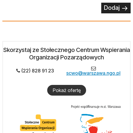
Dodaj
Skorzystaj ze Stołecznego Centrum Wspierania
Organizacji Pozarządowych
(22) 828 91 23
scwo@warszawa.ngo.pl
Pokaż ofertę