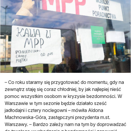
– Co roku staramy się przygotować do momentu, gdy na
zewnątrz staję się coraz chłodniej, by jak najlepiej nieść
pomoc wszystkim osobom w kryzysie bezdomności. W
Warszawie w tym sezonie będzie działało sześć
jadłodajni i cztery noclegowni – mówiła Aldona
Machnowska-Góra, zastępczyni prezydenta m.st.
Warszawy. – Bardzo zależy nam na tym by doprowadzać