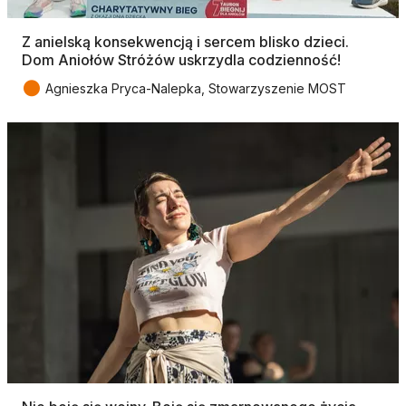
Z anielską konsekwencją i sercem blisko dzieci.
Dom Aniołów Stróżów uskrzydla codzienność!
●
Agnieszka Pryca-Nalepka, Stowarzyszenie MOST