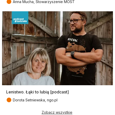
●
Anna Mucha, Stowarzyszenie MOST
Lenistwo. Łąki to lubią [podcast]
●
Dorota Setniewska, ngo.pl
Zobacz wszystkie