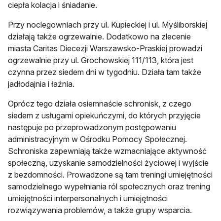
ciepła kolacja i śniadanie.
Przy noclegowniach przy ul. Kupieckiej i ul. Myśliborskiej
działają także ogrzewalnie. Dodatkowo na zlecenie
miasta Caritas Diecezji Warszawsko-Praskiej prowadzi
ogrzewalnie przy ul. Grochowskiej 111/113, która jest
czynna przez siedem dni w tygodniu. Działa tam także
jadłodajnia i łaźnia.
Oprócz tego działa osiemnaście schronisk, z czego
siedem z usługami opiekuńczymi, do których przyjęcie
następuje po przeprowadzonym postępowaniu
administracyjnym w Ośrodku Pomocy Społecznej.
Schroniska zapewniają także wzmacniające aktywność
społeczną, uzyskanie samodzielności życiowej i wyjście
z bezdomności. Prowadzone są tam treningi umiejętności
samodzielnego wypełniania ról społecznych oraz trening
umiejętności interpersonalnych i umiejętności
rozwiązywania problemów, a także grupy wsparcia.