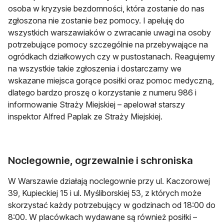
osoba w kryzysie bezdomności, która zostanie do nas
zgłoszona nie zostanie bez pomocy. I apeluję do
wszystkich warszawiaków o zwracanie uwagi na osoby
potrzebujące pomocy szczególnie na przebywające na
ogródkach działkowych czy w pustostanach. Reagujemy
na wszystkie takie zgłoszenia i dostarczamy we
wskazane miejsca gorące posiłki oraz pomoc medyczną,
dlatego bardzo proszę o korzystanie z numeru 986 i
informowanie Straży Miejskiej – apelował starszy
inspektor Alfred Paplak ze Straży Miejskiej.
Noclegownie, ogrzewalnie i schroniska
W Warszawie działają noclegownie przy ul. Kaczorowej
39, Kupieckiej 15 i ul. Myśliborskiej 53, z których może
skorzystać każdy potrzebujący w godzinach od 18:00 do
8:00. W placówkach wydawane są również posiłki –