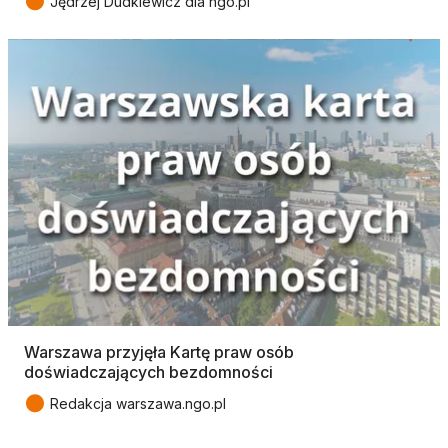
●
Jędrzej Dudkiewicz dla ngo.pl
Warszawa przyjęła Kartę praw osób
doświadczających bezdomności
●
Redakcja warszawa.ngo.pl