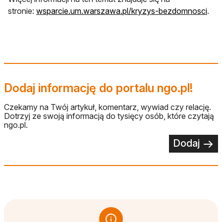
otwi
stronie:
wsparcie.um.warszawa.pl/kryzys-bezdomnosci
.
Dodaj informację do portalu ngo.pl!
Czekamy na Twój artykuł, komentarz, wywiad czy relację.
Dotrzyj ze swoją informacją do tysięcy osób, które czytają
ngo.pl.
Dodaj