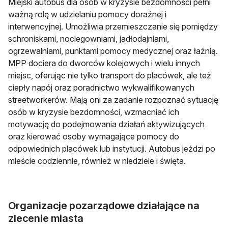
Miejski autobus dla osób w kryzysie bezdomności pełni
ważną rolę w udzielaniu pomocy doraźnej i
interwencyjnej. Umożliwia przemieszczanie się pomiędzy
schroniskami, noclegowniami, jadłodajniami,
ogrzewalniami, punktami pomocy medycznej oraz łaźnią.
MPP dociera do dworców kolejowych i wielu innych
miejsc, oferując nie tylko transport do placówek, ale też
ciepły napój oraz poradnictwo wykwalifikowanych
streetworkerów. Mają oni za zadanie rozpoznać sytuację
osób w kryzysie bezdomności, wzmacniać ich
motywację do podejmowania działań aktywizujących
oraz kierować osoby wymagające pomocy do
odpowiednich placówek lub instytucji. Autobus jeździ po
mieście codziennie, również w niedziele i święta.
Organizacje pozarządowe działające na
zlecenie miasta