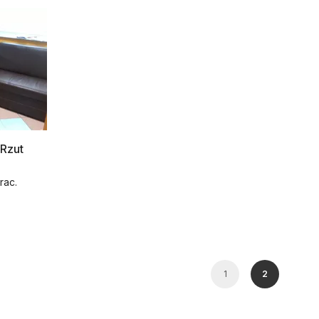
Rzut
rac.
1
2