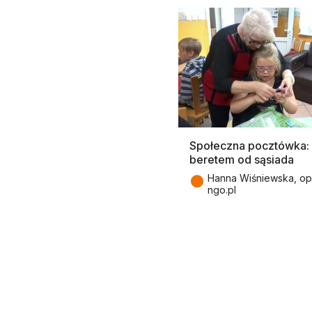
Społeczna pocztówka: 
beretem od sąsiada
●
Hanna Wiśniewska, op
ngo.pl