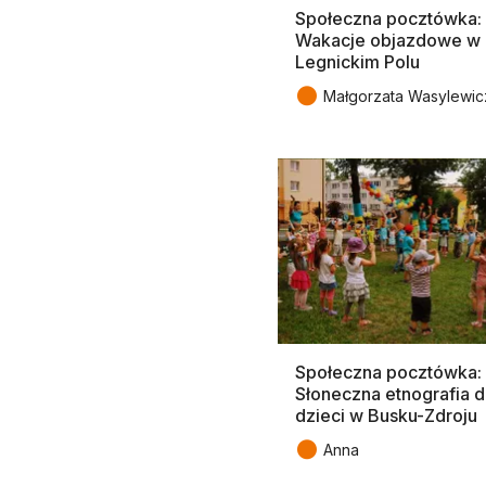
Społeczna pocztówka:
Wakacje objazdowe w
Legnickim Polu
●
Małgorzata Wasylewic
Społeczna pocztówka:
Słoneczna etnografia d
dzieci w Busku-Zdroju
●
Anna