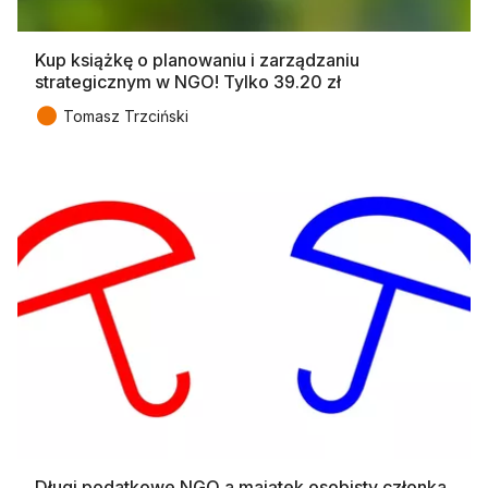
Kup książkę o planowaniu i zarządzaniu
strategicznym w NGO! Tylko 39.20 zł
●
Tomasz Trzciński
Długi podatkowe NGO a majątek osobisty członka