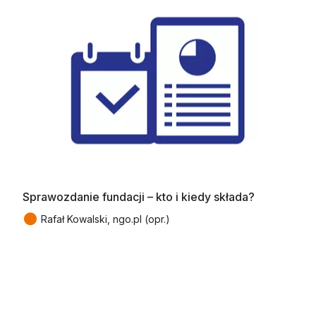
Sprawozdanie fundacji – kto i kiedy składa?
●
Rafał Kowalski, ngo.pl (opr.)