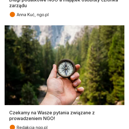
zarządu
●
Anna Kuć, ngo.pl
Czekamy na Wasze pytania związane z
prowadzeniem NGO!
●
Redakcja ngo.pl