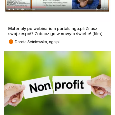
Materiały po webinarium portalu ngo.pl: Znasz
swój zespół? Zobacz go w nowym świetle! [film]
●
Dorota Setniewska, ngo.pl