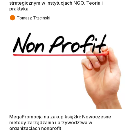
strategicznym w instytucjach NGO. Teoria i
praktyka!
●
Tomasz Trzciński
MegaPromocja na zakup książki: Nowoczesne
metody zarządzania i przywództwa w
organizacjach nonprofit