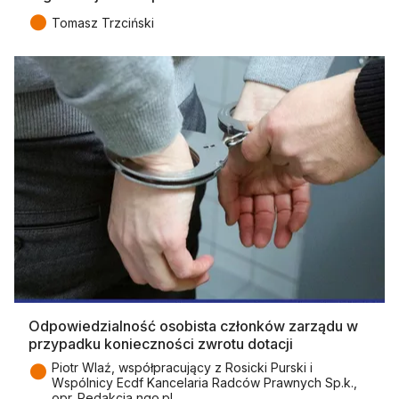
●
Tomasz Trzciński
Odpowiedzialność osobista członków zarządu w
przypadku konieczności zwrotu dotacji
●
Piotr Wlaź, współpracujący z Rosicki Purski i
Wspólnicy Ecdf Kancelaria Radców Prawnych Sp.k.,
opr. Redakcja ngo.pl