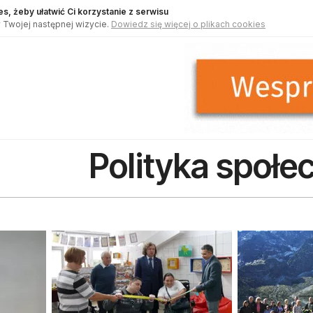
s, żeby ułatwić Ci korzystanie z serwisu
 Twojej następnej wizycie.
Dowiedz się więcej o plikach cookies
Polityka społe