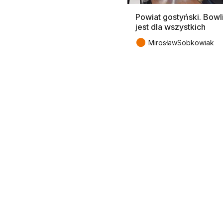
Powiat gostyński. Bowl
jest dla wszystkich
●
MirosławSobkowiak