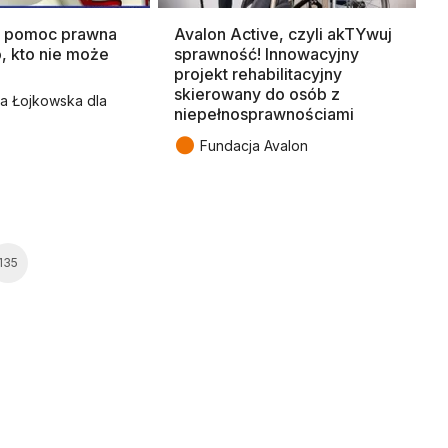
a pomoc prawna
Avalon Active, czyli akTYwuj
, kto nie może
sprawność! Innowacyjny
projekt rehabilitacyjny
skierowany do osób z
a Łojkowska dla
niepełnosprawnościami
●
Fundacja Avalon
135