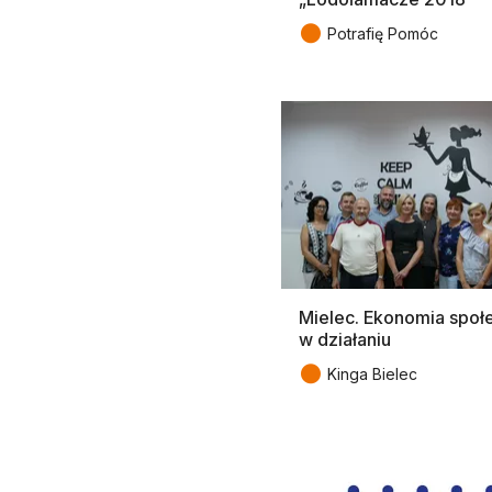
●
Potrafię Pomóc
Mielec. Ekonomia społ
w działaniu
●
Kinga Bielec